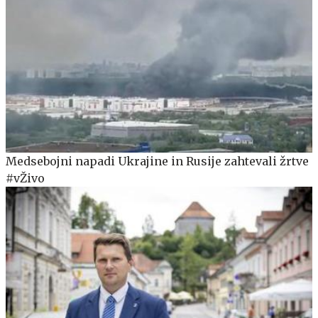
Medsebojni napadi Ukrajine in Rusije zahtevali žrtve
#vŽivo