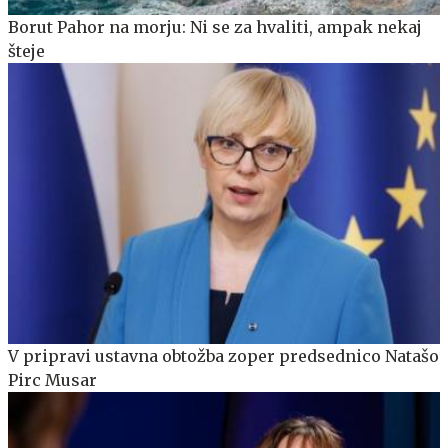
Borut Pahor na morju: Ni se za hvaliti, ampak nekaj
šteje
V pripravi ustavna obtožba zoper predsednico Natašo
Pirc Musar