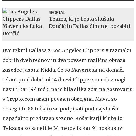
SPORTAL
Tekma, ki jo bosta skušala
Dončić in Dallas čimprej pozabiti
Dve tekmi Dallasa z Los Angeles Clippers v razmaku
dobrih dveh tednov in dva povsem različna obraza
zasedbe Jasona Kidda. Če so Mavericsk na domači
tekmi pred dobrimi 14 dnevi Clippersom ob zmagi
nasuli kar 144 točk, pa je bila slika zdaj na gostovanju
v Crypto.com areni povsem obrnjena. Mavsi so
dosegli le 88 točk in se podpisali pod najslabšo
napadalno predstavo sezone. Košarkarji kluba iz
Teksasa so zadeli le 34 metov iz kar 91 poskusov