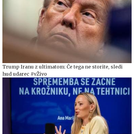
Trump Iranu z ultimatom: Če tega ne storite, sledi
hud udarec #vŽivo