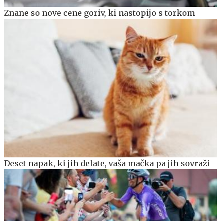
Znane so nove cene goriv, ki nastopijo s torkom
Deset napak, ki jih delate, vaša mačka pa jih sovraži