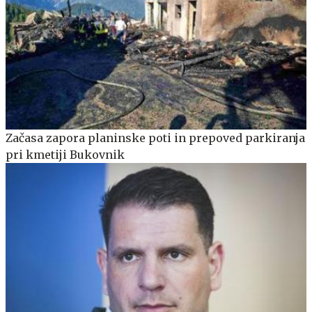
Začasa zapora planinske poti in prepoved parkiranja
pri kmetiji Bukovnik