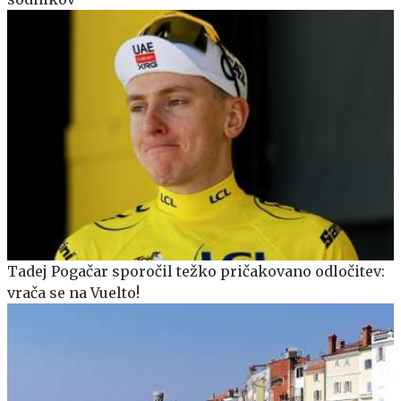
Tadej Pogačar sporočil težko pričakovano odločitev:
vrača se na Vuelto!