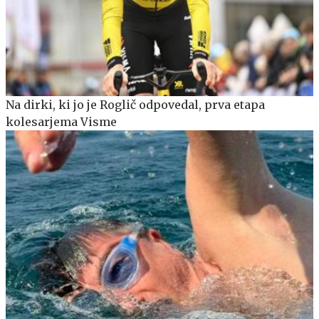
Na dirki, ki jo je Roglič odpovedal, prva etapa
kolesarjema Visme