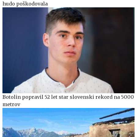
hudo poškodovala
Botolin popravil 52 let star slovenski rekord na 5000
metrov