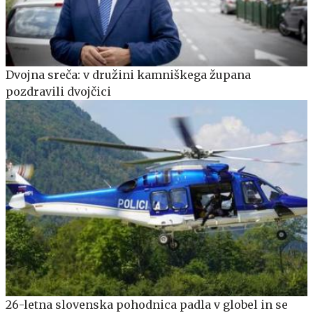
Dvojna sreča: v družini kamniškega župana
pozdravili dvojčici
26-letna slovenska pohodnica padla v globel in se