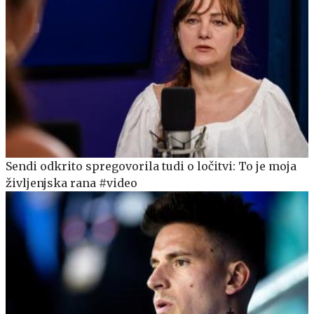
Sendi odkrito spregovorila tudi o ločitvi: To je moja
življenjska rana #video