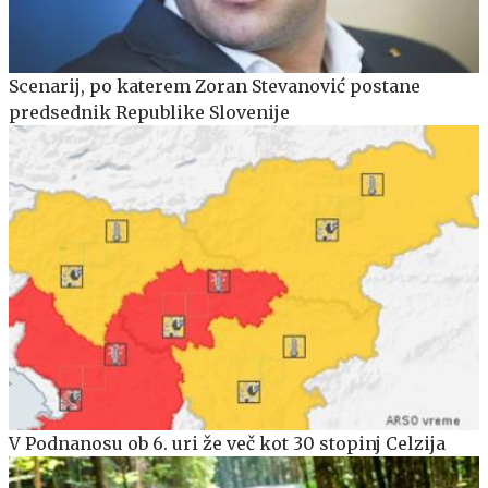
Scenarij, po katerem Zoran Stevanović postane
predsednik Republike Slovenije
V Podnanosu ob 6. uri že več kot 30 stopinj Celzija