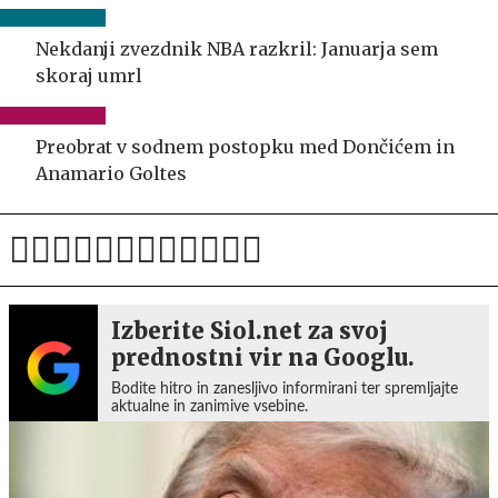
Nekdanji zvezdnik NBA razkril: Januarja sem
skoraj umrl
Preobrat v sodnem postopku med Dončićem in
Anamario Goltes
Izberite Siol.net za svoj
prednostni vir na Googlu.
Bodite hitro in zanesljivo informirani ter spremljajte
aktualne in zanimive vsebine.