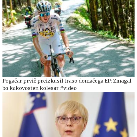
Pogačar prvič preizkusil traso domačega EP: Zmagal
bo kakovosten kolesar #video