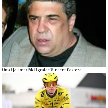
Umrl je ameriški igralec Vincent Pastore