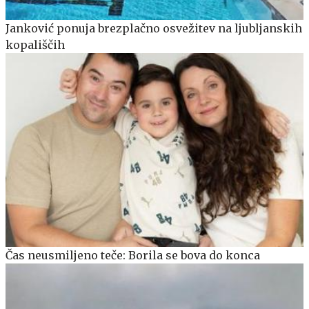
Janković ponuja brezplačno osvežitev na ljubljanskih
kopališčih
Čas neusmiljeno teče: Borila se bova do konca