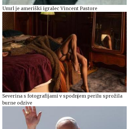
Umrl je ameriški igralec Vincent Pastore
Severina s fotografijami v spodnjem perilu sprožila
burne odzive