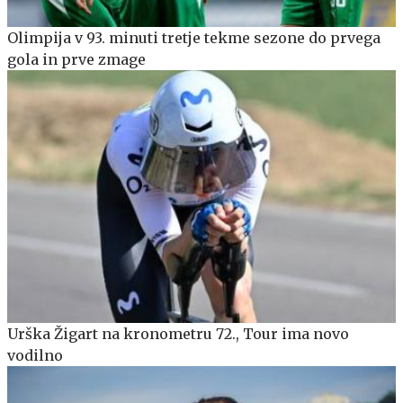
Olimpija v 93. minuti tretje tekme sezone do prvega
gola in prve zmage
Urška Žigart na kronometru 72., Tour ima novo
vodilno