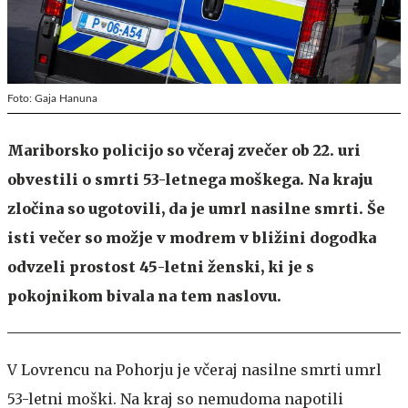
Foto: Gaja Hanuna
Mariborsko policijo so včeraj zvečer ob 22. uri
obvestili o smrti 53-letnega moškega. Na kraju
zločina so ugotovili, da je umrl nasilne smrti. Še
isti večer so možje v modrem v bližini dogodka
odvzeli prostost 45-letni ženski, ki je s
pokojnikom bivala na tem naslovu.
V Lovrencu na Pohorju je včeraj nasilne smrti umrl
53-letni moški. Na kraj so nemudoma napotili