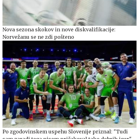
Nova sezona skokov in nove diskvalifikacije:
Norvežanu se ne zdi pošteno
Po zgodovinskem uspehu Slovenije priznal: "Tudi
sam zaradi tega nisem pričakoval tako dobrih iger"