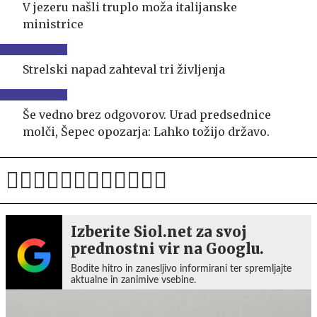
V jezeru našli truplo moža italijanske
ministrice
Strelski napad zahteval tri življenja
Še vedno brez odgovorov. Urad predsednice
molči, Šepec opozarja: Lahko tožijo državo.
Izberite Siol.net za svoj
prednostni vir na Googlu.
Bodite hitro in zanesljivo informirani ter spremljajte
aktualne in zanimive vsebine.