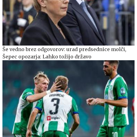
Še vedno brez odgovorov: urad predsednice molči,
Šepec opozarja: Lahko tožijo državo