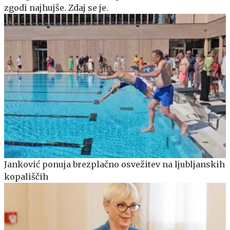
zgodi najhujše. Zdaj se je.
Janković ponuja brezplačno osvežitev na ljubljanskih
kopališčih