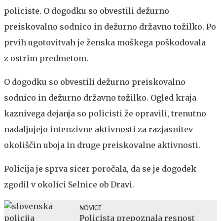
policiste. O dogodku so obvestili dežurno
preiskovalno sodnico in dežurno državno tožilko. Po
prvih ugotovitvah je ženska moškega poškodovala
z ostrim predmetom.
O dogodku so obvestili dežurno preiskovalno
sodnico in dežurno državno tožilko. Ogled kraja
kaznivega dejanja so policisti že opravili, trenutno
nadaljujejo intenzivne aktivnosti za razjasnitev
okoliščin uboja in druge preiskovalne aktivnosti.
Policija je sprva sicer poročala, da se je dogodek
zgodil v okolici Selnice ob Dravi.
NOVICE
Policista prepoznala resnost