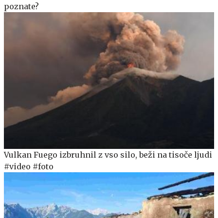
poznate?
Vulkan Fuego izbruhnil z vso silo, beži na tisoče ljudi
#video #foto