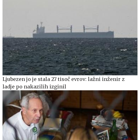
Ljubezen jo je stala 27 tisoč evrov: lažni inženir z
ladje po nakazilih izginil