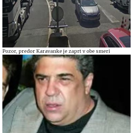
Pozor, predor Karavanke je zaprt v obe smeri