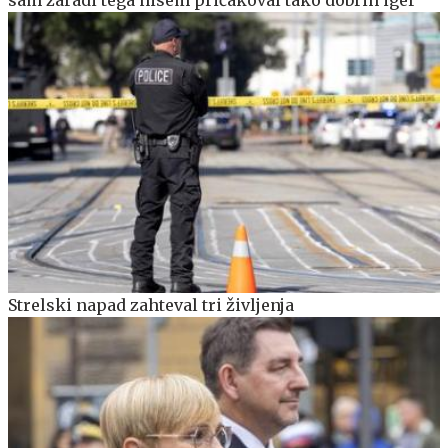
Strelski napad zahteval tri življenja