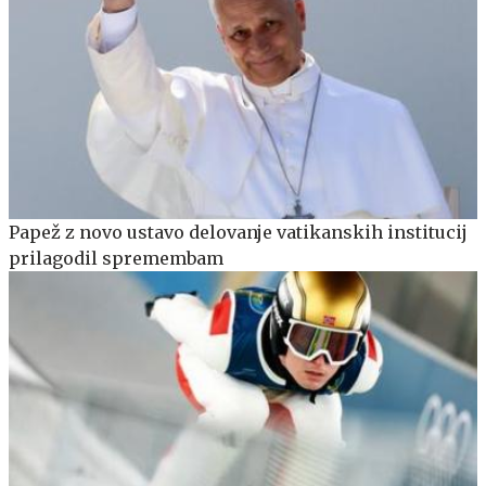
Papež z novo ustavo delovanje vatikanskih institucij
prilagodil spremembam