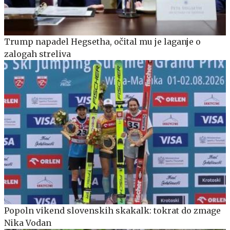
Trump napadel Hegsetha, očital mu je laganje o
zalogah streliva
Popoln vikend slovenskih skakalk: tokrat do zmage
Nika Vodan