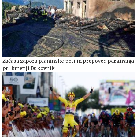
Začasa zapora planinske poti in prepoved parkiranja
pri kmetiji Bukovnik