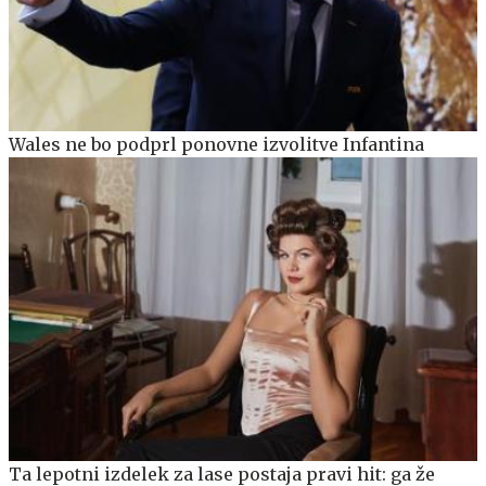
Wales ne bo podprl ponovne izvolitve Infantina
Ta lepotni izdelek za lase postaja pravi hit: ga že