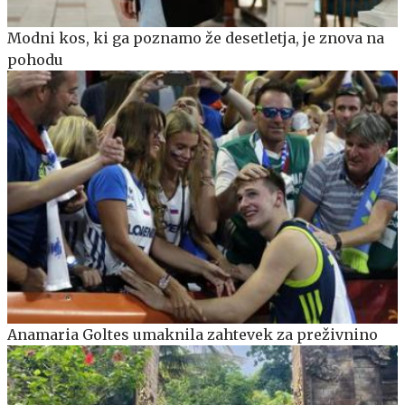
Modni kos, ki ga poznamo že desetletja, je znova na
pohodu
Anamaria Goltes umaknila zahtevek za preživnino