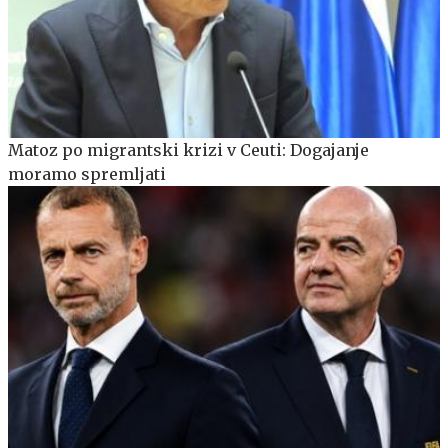
Matoz po migrantski krizi v Ceuti: Dogajanje
moramo spremljati