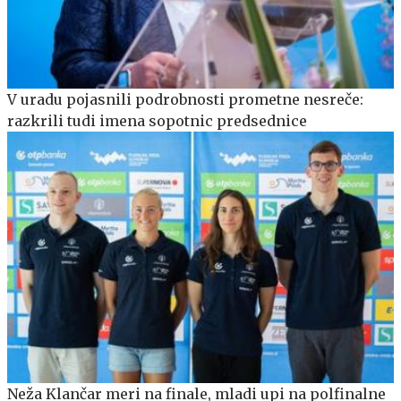
V uradu pojasnili podrobnosti prometne nesreče:
razkrili tudi imena sopotnic predsednice
Neža Klančar meri na finale, mladi upi na polfinalne