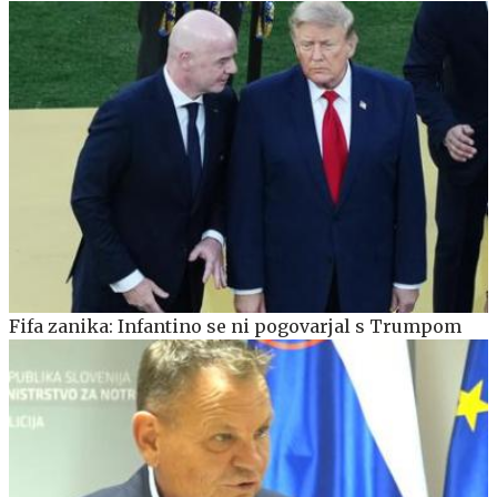
Fifa zanika: Infantino se ni pogovarjal s Trumpom