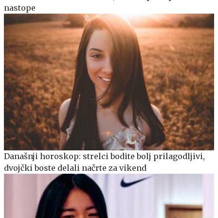
nastope
Današnji horoskop: strelci bodite bolj prilagodljivi,
dvojčki boste delali načrte za vikend