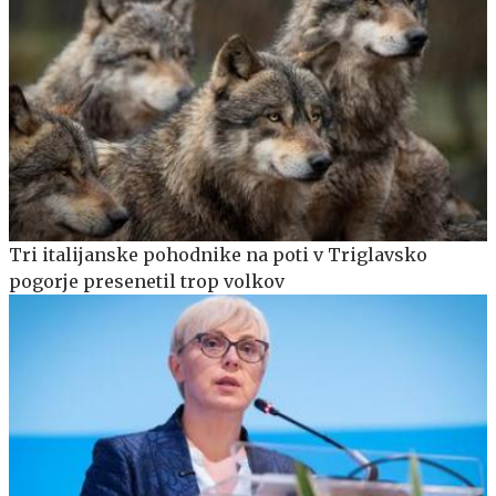
Tri italijanske pohodnike na poti v Triglavsko
pogorje presenetil trop volkov