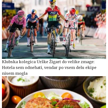
Klubska kolegica Urške Žigart do velike zmage:
Hotela sem odnehati, vendar po vsem delu ekipe
nisem mogla