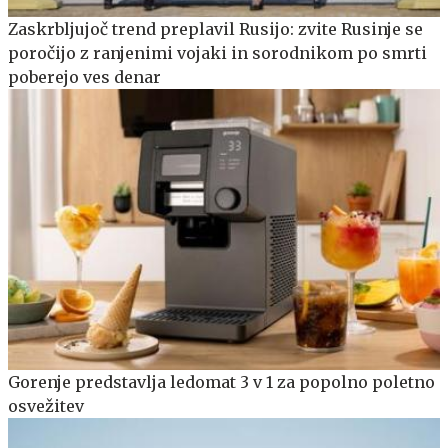
Zaskrbljujoč trend preplavil Rusijo: zvite Rusinje se
poročijo z ranjenimi vojaki in sorodnikom po smrti
poberejo ves denar
Gorenje predstavlja ledomat 3 v 1 za popolno poletno
osvežitev