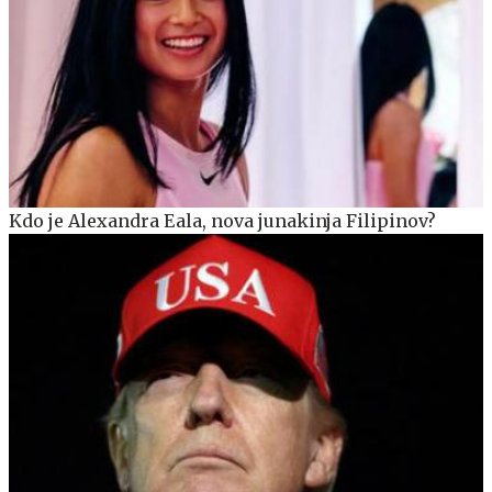
Kdo je Alexandra Eala, nova junakinja Filipinov?