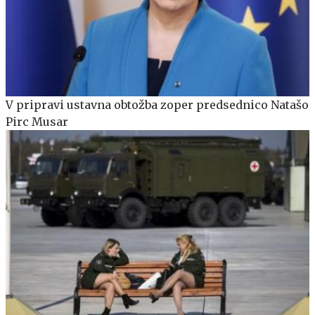
V pripravi ustavna obtožba zoper predsednico Natašo
Pirc Musar