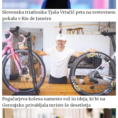
Slovenska triatlonka Tjaša Vrtačič peta na svetovnem
pokalu v Riu de Janeiru
Pogačarjeva kolesa namesto rož in ideja, ki bi na
Gorenjsko privabljala turiste še desetletja