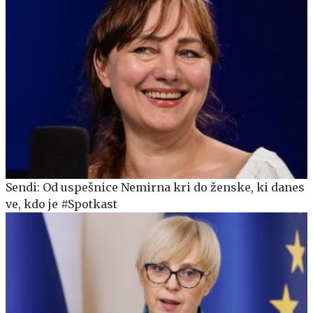
Sendi: Od uspešnice Nemirna kri do ženske, ki danes
ve, kdo je #Spotkast