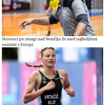
Slovenci po zmagi nad Nemčijo že med najboljšimi
osmimi v Evropi