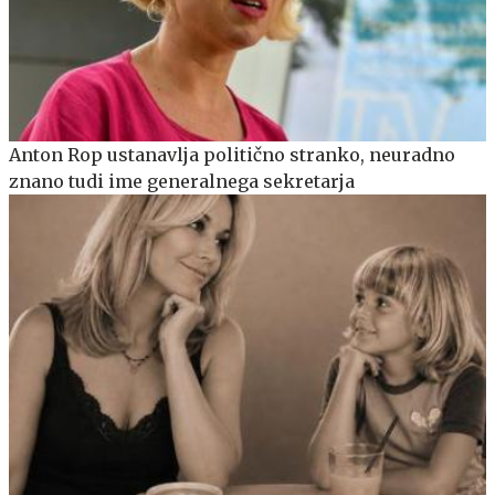
Anton Rop ustanavlja politično stranko, neuradno
znano tudi ime generalnega sekretarja