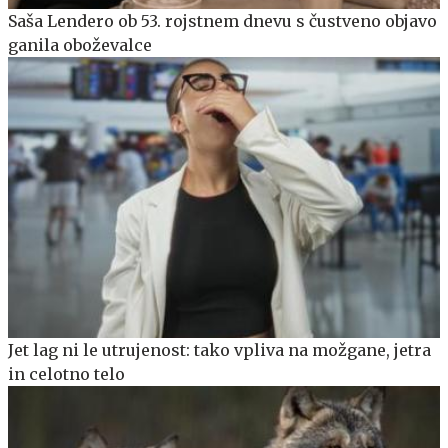
Saša Lendero ob 53. rojstnem dnevu s čustveno objavo
ganila oboževalce
Jet lag ni le utrujenost: tako vpliva na možgane, jetra
in celotno telo