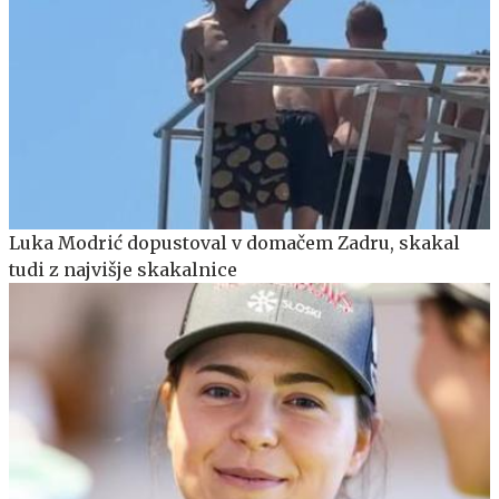
Luka Modrić dopustoval v domačem Zadru, skakal
tudi z najvišje skakalnice