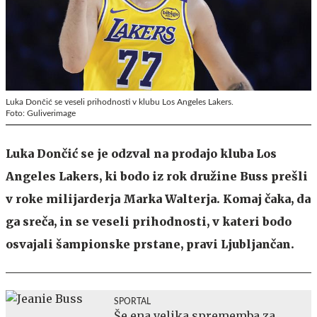
Luka Dončić se veseli prihodnosti v klubu Los Angeles Lakers.
Foto: Guliverimage
Luka Dončić se je odzval na prodajo kluba Los
Angeles Lakers, ki bodo iz rok družine Buss prešli
v roke milijarderja Marka Walterja. Komaj čaka, da
ga sreča, in se veseli prihodnosti, v kateri bodo
osvajali šampionske prstane, pravi Ljubljančan.
SPORTAL
Še ena velika sprememba za