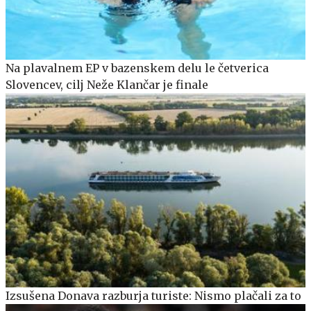
Na plavalnem EP v bazenskem delu le četverica
Slovencev, cilj Neže Klančar je finale
Izsušena Donava razburja turiste: Nismo plačali za to