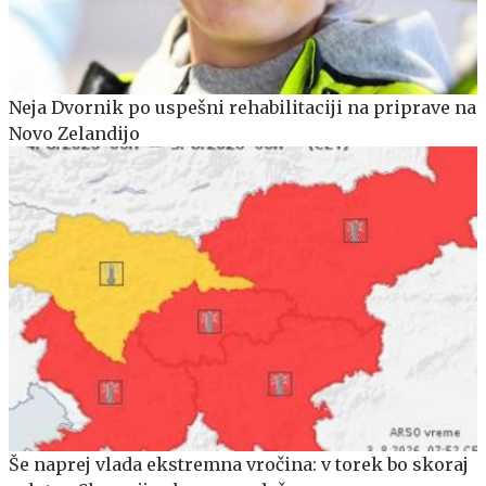
Neja Dvornik po uspešni rehabilitaciji na priprave na
Novo Zelandijo
Še naprej vlada ekstremna vročina: v torek bo skoraj