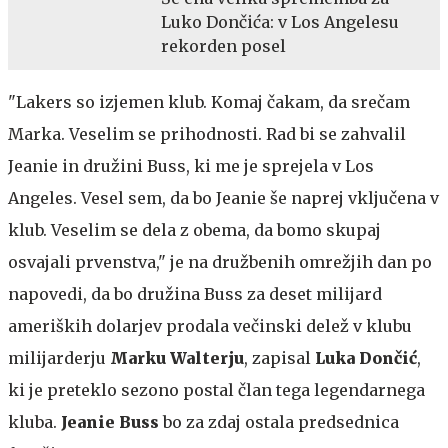
Luko Dončića: v Los Angelesu
rekorden posel
"Lakers so izjemen klub. Komaj čakam, da srečam
Marka. Veselim se prihodnosti. Rad bi se zahvalil
Jeanie in družini Buss, ki me je sprejela v Los
Angeles. Vesel sem, da bo Jeanie še naprej vključena v
klub. Veselim se dela z obema, da bomo skupaj
osvajali prvenstva," je na družbenih omrežjih dan po
napovedi, da bo družina Buss za deset milijard
ameriških dolarjev prodala večinski delež v klubu
milijarderju
Marku Walterju
, zapisal
Luka Dončić
,
ki je preteklo sezono postal član tega legendarnega
kluba.
Jeanie Buss
bo za zdaj ostala predsednica