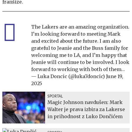
franšize.
The Lakers are an amazing organization.
I’m looking forward to meeting Mark
and excited about the future. I am also
grateful to Jeanie and the Buss family for
welcoming me to LA, and I’m happy that
Jeanie will continue to be involved. I look
forward to working with both of them…
— Luka Doncic (@luka7doncic)
June 19,
2025
SPORTAL
Magic Johnson navdušen: Mark
Walter je prava izbira za Lakerse
in prihodnost z Luko Dončićem