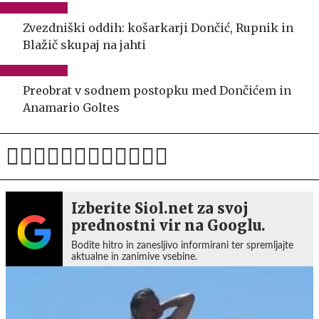
Zvezdniški oddih: košarkarji Dončić, Rupnik in
Blažič skupaj na jahti
Preobrat v sodnem postopku med Dončićem in
Anamario Goltes
Izberite Siol.net za svoj
prednostni vir na Googlu.
Bodite hitro in zanesljivo informirani ter spremljajte
aktualne in zanimive vsebine.