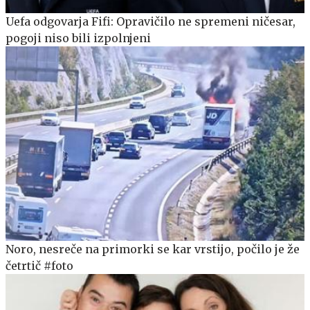
Uefa odgovarja Fifi: Opravičilo ne spremeni ničesar,
pogoji niso bili izpolnjeni
Noro, nesreče na primorki se kar vrstijo, počilo je že
četrtič #foto