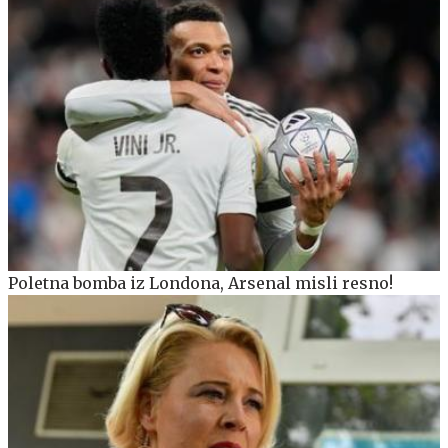
Poletna bomba iz Londona, Arsenal misli resno!