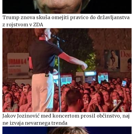
Trump znova skuša omejiti pravico do državljanstva
z rojstvom v ZDA
Jakov Jozinović med koncertom prosil občinstvo, naj
ne izvaja nevarnega trenda