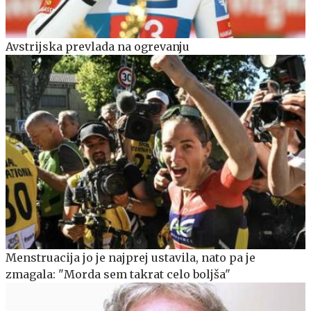
Avstrijska prevlada na ogrevanju
Menstruacija jo je najprej ustavila, nato pa je
zmagala: "Morda sem takrat celo boljša"