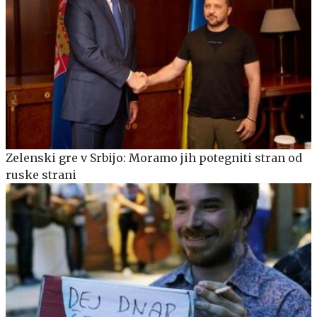
Zelenski gre v Srbijo: Moramo jih potegniti stran od
ruske strani