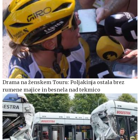
Drama na ženskem Touru: Poljakinja ostala brez
rumene majice in besnela nad tekmico