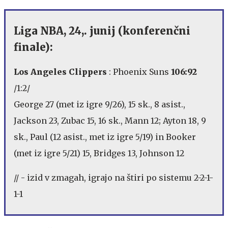
Liga NBA, 24,. junij (konferenčni
finale):
Los Angeles Clippers
: Phoenix Suns
106:92
/1:2/
George 27 (met iz igre 9/26), 15 sk., 8 asist.,
Jackson 23, Zubac 15, 16 sk., Mann 12; Ayton 18, 9
sk., Paul (12 asist., met iz igre 5/19) in Booker
(met iz igre 5/21) 15, Bridges 13, Johnson 12
// - izid v zmagah, igrajo na štiri po sistemu 2-2-1-
1-1