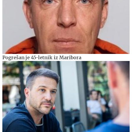
Pogrešan je 45-letnik iz Maribora