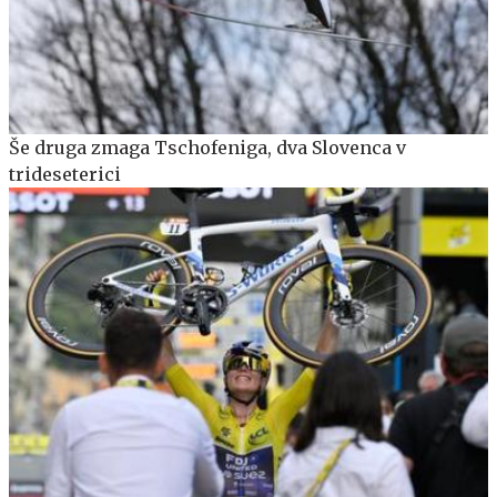
Še druga zmaga Tschofeniga, dva Slovenca v
trideseterici