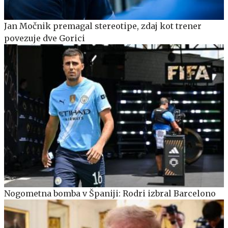
Jan Močnik premagal stereotipe, zdaj kot trener
povezuje dve Gorici
Nogometna bomba v Španiji: Rodri izbral Barcelono