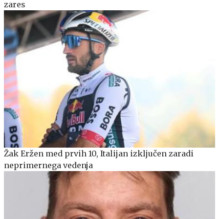
zares
Žak Eržen med prvih 10, Italijan izključen zaradi
neprimernega vedenja