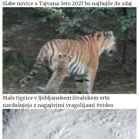
Slabe novice s Tajvana: leto 2027 bo najhujše do zdaj
Male tigrice v ljubljanskem živalskem vrtu
navdušujejo z nagajivimi vragolijami #video