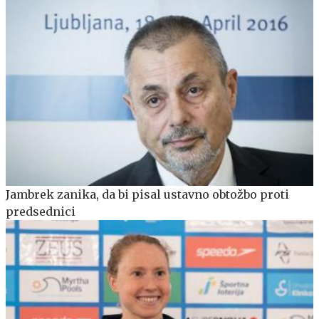
Jambrek zanika, da bi pisal ustavno obtožbo proti
predsednici