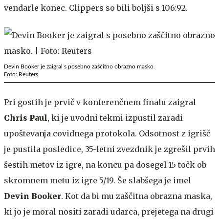
vendarle konec. Clippers so bili boljši s 106:92.
Devin Booker je zaigral s posebno zaščitno obrazno masko.
Foto: Reuters
Pri gostih je prvič v konferenčnem finalu zaigral
Chris Paul
, ki je uvodni tekmi izpustil zaradi
upoštevanja covidnega protokola. Odsotnost z igrišč
je pustila posledice, 35-letni zvezdnik je zgrešil prvih
šestih metov iz igre, na koncu pa dosegel 15 točk ob
skromnem metu iz igre 5/19. Še slabšega je imel
Devin Booker
. Kot da bi mu zaščitna obrazna maska,
ki jo je moral nositi zaradi udarca, prejetega na drugi