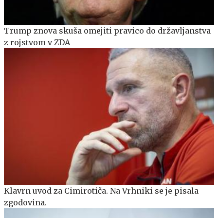
Trump znova skuša omejiti pravico do državljanstva
z rojstvom v ZDA
Klavrn uvod za Cimirotiča. Na Vrhniki se je pisala
zgodovina.