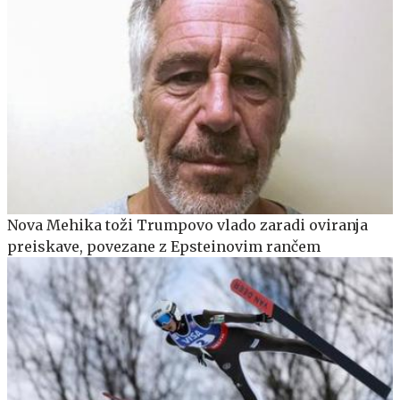
Nova Mehika toži Trumpovo vlado zaradi oviranja
preiskave, povezane z Epsteinovim rančem