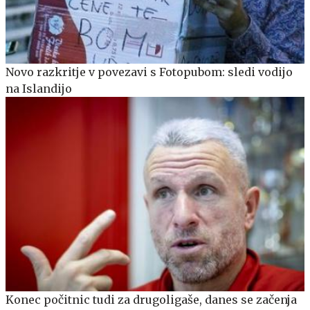
Novo razkritje v povezavi s Fotopubom: sledi vodijo
na Islandijo
Konec počitnic tudi za drugoligaše, danes se začenja