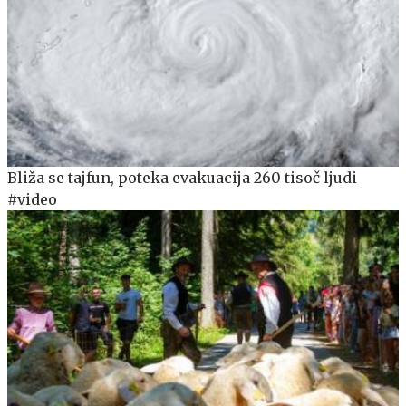
Bliža se tajfun, poteka evakuacija 260 tisoč ljudi
#video