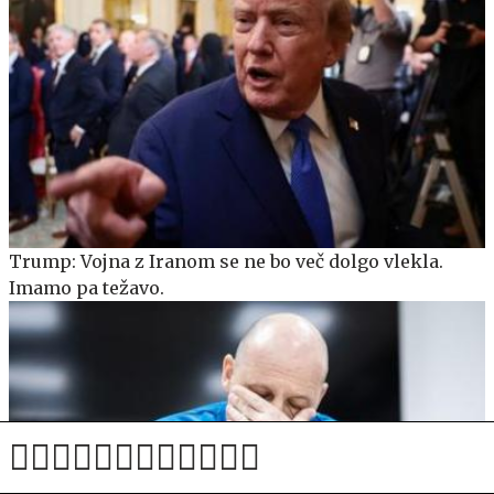
Trump: Vojna z Iranom se ne bo več dolgo vlekla.
Imamo pa težavo.