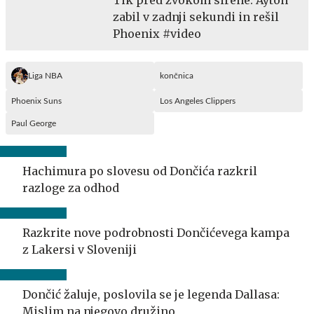
zabil v zadnji sekundi in rešil
Phoenix #video
Liga NBA
končnica
Phoenix Suns
Los Angeles Clippers
Paul George
Hachimura po slovesu od Dončića razkril
razloge za odhod
Razkrite nove podrobnosti Dončićevega kampa
z Lakersi v Sloveniji
Dončić žaluje, poslovila se je legenda Dallasa:
Mislim na njegovo družino