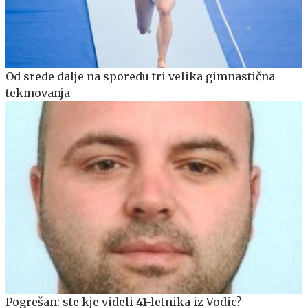
Od srede dalje na sporedu tri velika gimnastična
tekmovanja
Pogrešan: ste kje videli 41-letnika iz Vodic?