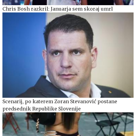
Chris Bosh razkril: Januarja sem skoraj umrl
Scenarij, po katerem Zoran Stevanović postane
predsednik Republike Slovenije