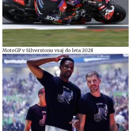
MotoGP v Silverstonu vsaj do leta 2028