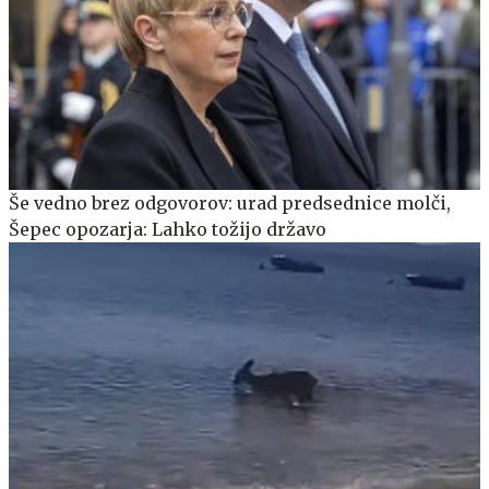
Še vedno brez odgovorov: urad predsednice molči,
Šepec opozarja: Lahko tožijo državo