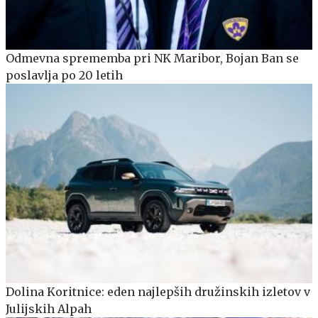
Odmevna sprememba pri NK Maribor, Bojan Ban se
poslavlja po 20 letih
Dolina Koritnice: eden najlepših družinskih izletov v
Julijskih Alpah