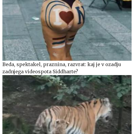
Beda, spektakel, praznina, razvrat: kaj je v ozadju
zadnjega videospota Siddharte?