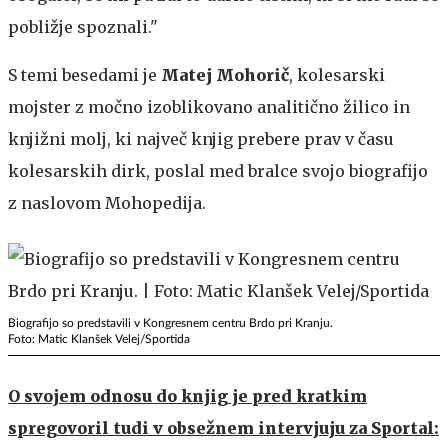
pobližje spoznali."
S temi besedami je
Matej Mohorič
, kolesarski
mojster z močno izoblikovano analitično žilico in
knjižni molj, ki največ knjig prebere prav v času
kolesarskih dirk, poslal med bralce svojo biografijo
z naslovom Mohopedija.
Biografijo so predstavili v Kongresnem centru Brdo pri Kranju.
Foto: Matic Klanšek Velej/Sportida
O svojem odnosu do knjig je pred kratkim
spregovoril tudi v obsežnem intervjuju za Sportal: