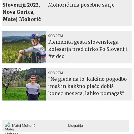
Mohorič ima posebne sanje
SPORTAL
Plemenita gesta slovenskega
kolesarja pred dirko Po Sloveniji
#video
SPORTAL
"Ne glede na to, kakšno pogodbo
imaš in kakšno plačo dobiš
konec meseca, lahko pomagaš"
Matej Mohorič
biografija