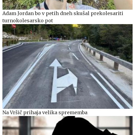
Adam Jordan bo v petih dneh skušal prekolesariti
turnokolesarsko pot
Na Vršič prihaja velika sprememba