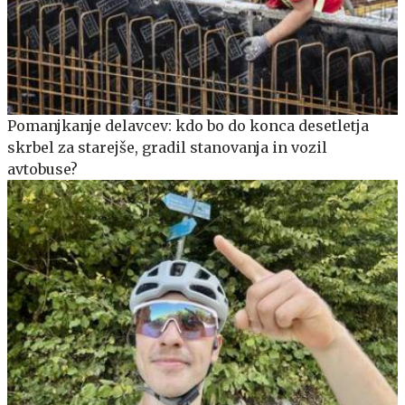
Pomanjkanje delavcev: kdo bo do konca desetletja
skrbel za starejše, gradil stanovanja in vozil
avtobuse?