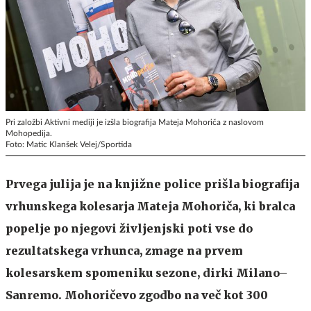
Pri založbi Aktivni mediji je izšla biografija Mateja Mohoriča z naslovom
Mohopedija.
Foto: Matic Klanšek Velej/Sportida
Prvega julija je na knjižne police prišla biografija
vrhunskega kolesarja Mateja Mohoriča, ki bralca
popelje po njegovi življenjski poti vse do
rezultatskega vrhunca, zmage na prvem
kolesarskem spomeniku sezone, dirki Milano–
Sanremo. Mohoričevo zgodbo na več kot 300