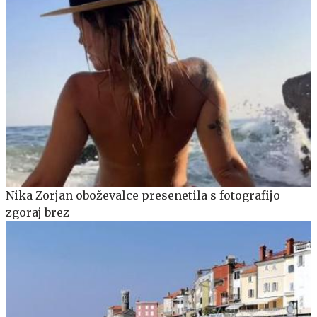
Nika Zorjan oboževalce presenetila s fotografijo
zgoraj brez