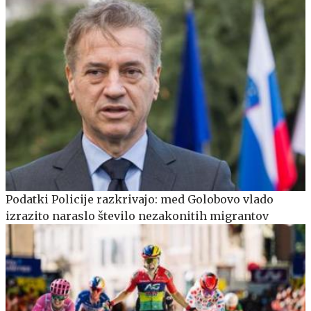
Podatki Policije razkrivajo: med Golobovo vlado
izrazito naraslo število nezakonitih migrantov