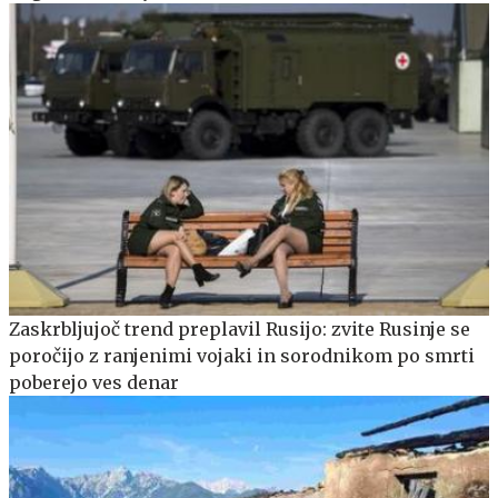
Zaskrbljujoč trend preplavil Rusijo: zvite Rusinje se
poročijo z ranjenimi vojaki in sorodnikom po smrti
poberejo ves denar