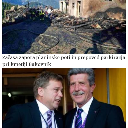
Začasa zapora planinske poti in prepoved parkiranja
pri kmetiji Bukovnik