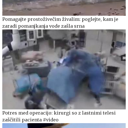
Pomagajte prostoživečim živalim: poglejte, kam je
zaradi pomanjkanja vode zašla srna
Potres med operacijo: kirurgi so z lastnimi telesi
zaščitili pacienta #video