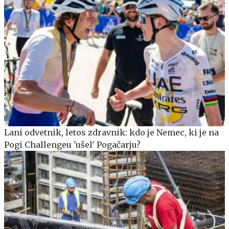
Lani odvetnik, letos zdravnik: kdo je Nemec, ki je na
Pogi Challengeu 'ušel' Pogačarju?