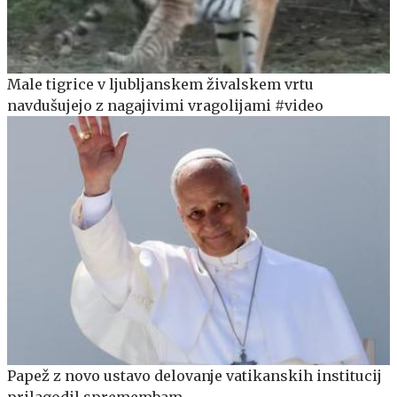
Male tigrice v ljubljanskem živalskem vrtu
navdušujejo z nagajivimi vragolijami #video
Papež z novo ustavo delovanje vatikanskih institucij