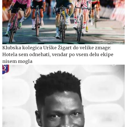
Klubska kolegica Urške Žigart do velike zmage:
Hotela sem odnehati, vendar po vsem delu ekipe
nisem mogla