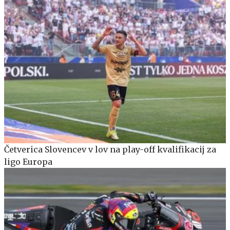
Četverica Slovencev v lov na play-off kvalifikacij za
ligo Europa