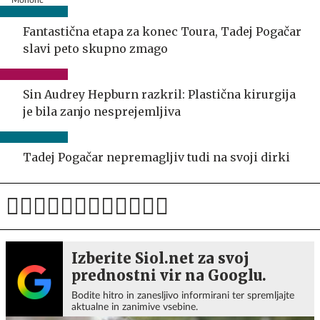
Fantastična etapa za konec Toura, Tadej Pogačar
slavi peto skupno zmago
Sin Audrey Hepburn razkril: Plastična kirurgija
je bila zanjo nesprejemljiva
Tadej Pogačar nepremagljiv tudi na svoji dirki
Izberite Siol.net za svoj
prednostni vir na Googlu.
Bodite hitro in zanesljivo informirani ter spremljajte
aktualne in zanimive vsebine.