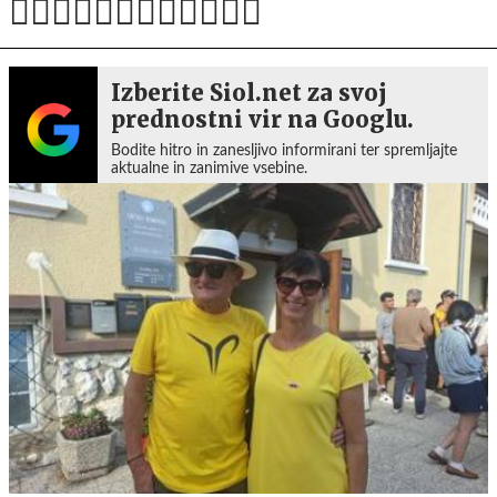
Izberite Siol.net za svoj
prednostni vir na Googlu.
Bodite hitro in zanesljivo informirani ter spremljajte
aktualne in zanimive vsebine.