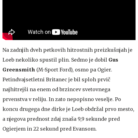
Na zadnjih dveh petkovih hitrostnih preizkušnjah je
Loeb nekoliko spustil plin. Sedmo je dobil
Gus
Greensmith
(M-Sport Ford), osmo pa Ogier.
Petindvajsetletni Britanec je bil sploh prvič
najhitrejši na enem od brzincev svetovnega
prvenstva v reliju. In zato nepopisno veselje. Po
koncu drugega dne dirke je Loeb obdržal prvo mesto,
a njegova prednost zdaj znaša 9,9 sekunde pred
Ogierjem in 22 sekund pred Evansom.