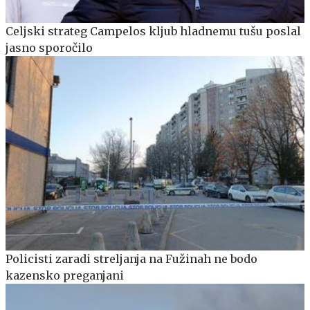
Celjski strateg Campelos kljub hladnemu tušu poslal
jasno sporočilo
Policisti zaradi streljanja na Fužinah ne bodo
kazensko preganjani