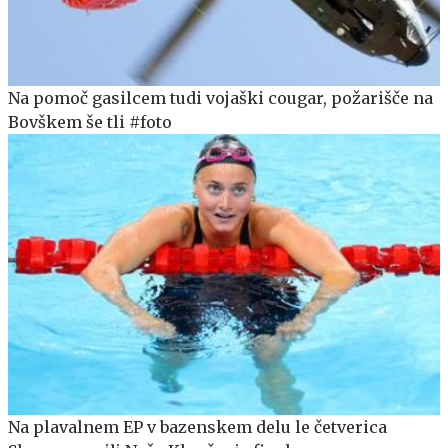
Na pomoč gasilcem tudi vojaški cougar, požarišče na
Bovškem še tli #foto
Na plavalnem EP v bazenskem delu le četverica