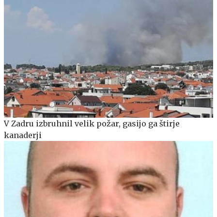
V Zadru izbruhnil velik požar, gasijo ga štirje
kanaderji