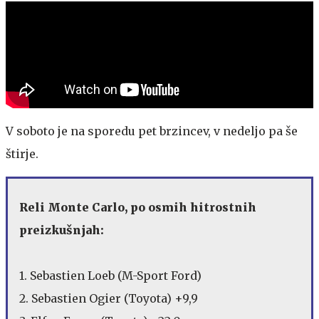
V soboto je na sporedu pet brzincev, v nedeljo pa še
štirje.
Reli Monte Carlo, po osmih hitrostnih
preizkušnjah:
1. Sebastien Loeb (M-Sport Ford)
2. Sebastien Ogier (Toyota) +9,9