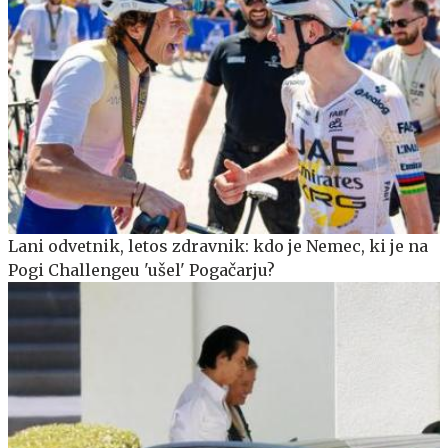
Lani odvetnik, letos zdravnik: kdo je Nemec, ki je na
Pogi Challengeu 'ušel' Pogačarju?