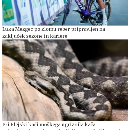
Luka Mezgec po zlomu reber pripravljen na
zaključek sezone in kariere
Pri Blejski koči moškega ugriznila kača,