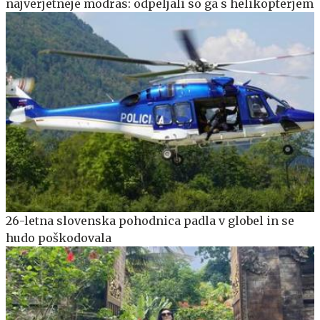
najverjetneje modras: odpeljali so ga s helikopterjem
26-letna slovenska pohodnica padla v globel in se
hudo poškodovala