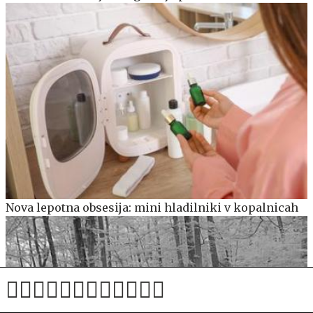
Nova lepotna obsesija: mini hladilniki v kopalnicah