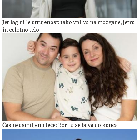
Jet lag ni le utrujenost: tako vpliva na možgane, jetra
in celotno telo
Čas neusmiljeno teče: Borila se bova do konca