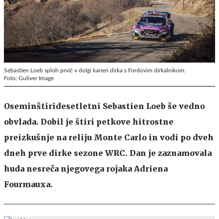
Sebastien Loeb sploh prvič v dolgi karieri dirka s Fordovim dirkalnikom.
Foto: Guliver Image
Oseminštiridesetletni Sebastien Loeb še vedno
obvlada. Dobil je štiri petkove hitrostne
preizkušnje na reliju Monte Carlo in vodi po dveh
dneh prve dirke sezone WRC. Dan je zaznamovala
huda nesreča njegovega rojaka Adriena
Fourmauxa.