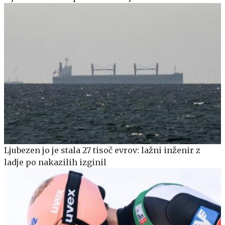
Ljubezen jo je stala 27 tisoč evrov: lažni inženir z
ladje po nakazilih izginil