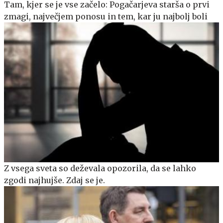
Tam, kjer se je vse začelo: Pogačarjeva starša o prvi
zmagi, največjem ponosu in tem, kar ju najbolj boli
Z vsega sveta so deževala opozorila, da se lahko
zgodi najhujše. Zdaj se je.