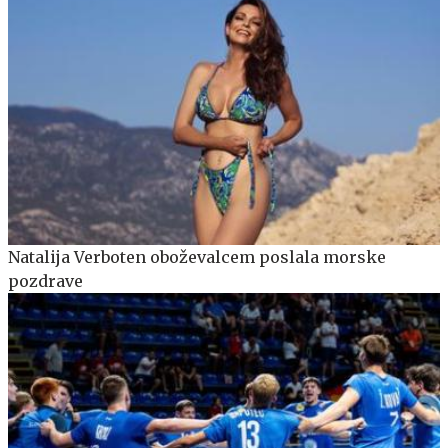
Natalija Verboten oboževalcem poslala morske
pozdrave