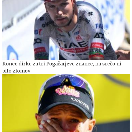
Konec dirke za tri Pogačarjeve znance, na srečo ni
bilo zlomov