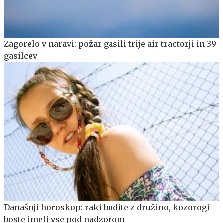
Zagorelo v naravi: požar gasili trije air tractorji in 39
gasilcev
Današnji horoskop: raki bodite z družino, kozorogi
boste imeli vse pod nadzorom