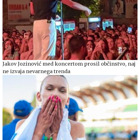
Jakov Jozinović med koncertom prosil občinstvo, naj
ne izvaja nevarnega trenda