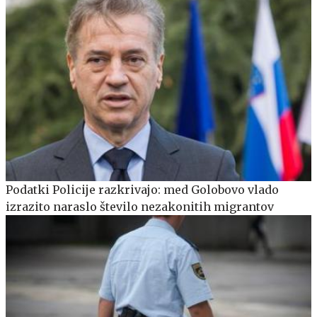
Podatki Policije razkrivajo: med Golobovo vlado
izrazito naraslo število nezakonitih migrantov