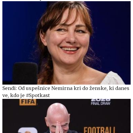
Sendi: Od uspešnice Nemirna kri do ženske, ki danes
ve, kdo je #Spotkast