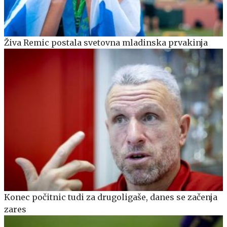
Živa Remic postala svetovna mladinska prvakinja
Konec počitnic tudi za drugoligaše, danes se začenja
zares