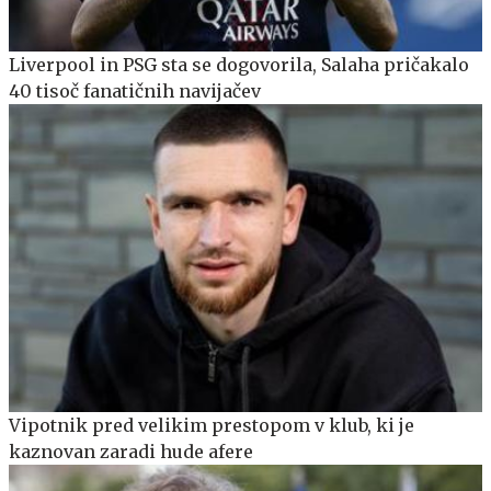
Liverpool in PSG sta se dogovorila, Salaha pričakalo
40 tisoč fanatičnih navijačev
Vipotnik pred velikim prestopom v klub, ki je
kaznovan zaradi hude afere