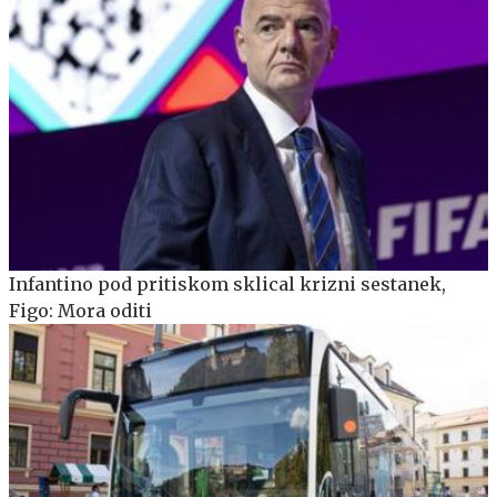
Infantino pod pritiskom sklical krizni sestanek,
Figo: Mora oditi