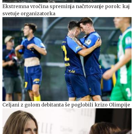
Ekstremna vročina spreminja načrtovanje porok: kaj
svetuje organizatorka
Celjani z golom debitanta še poglobili krizo Olimpije