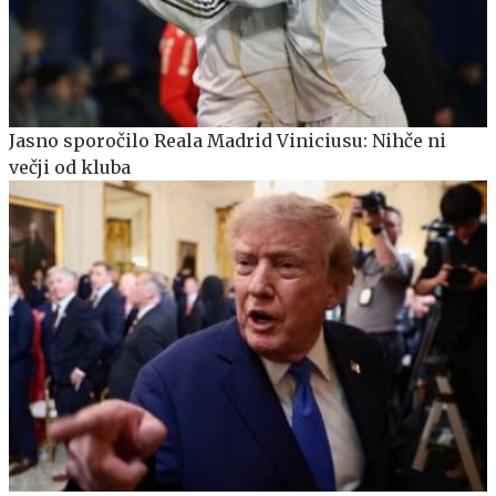
Jasno sporočilo Reala Madrid Viniciusu: Nihče ni
večji od kluba