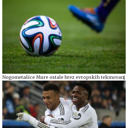
Nogometašice Mure ostale brez evropskih tekmovanj