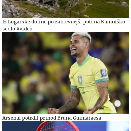
Iz Logarske doline po zahtevnejši poti na Kamniško
sedlo #video
Arsenal potrdil prihod Bruna Guimaraesa