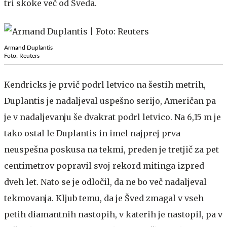
tri skoke več od Šveda.
Armand Duplantis
Foto: Reuters
Kendricks je prvič podrl letvico na šestih metrih,
Duplantis je nadaljeval uspešno serijo, Američan pa
je v nadaljevanju še dvakrat podrl letvico. Na 6,15 m je
tako ostal le Duplantis in imel najprej prva
neuspešna poskusa na tekmi, preden je tretjič za pet
centimetrov popravil svoj rekord mitinga izpred
dveh let. Nato se je odločil, da ne bo več nadaljeval
tekmovanja. Kljub temu, da je Šved zmagal v vseh
petih diamantnih nastopih, v katerih je nastopil, pa v