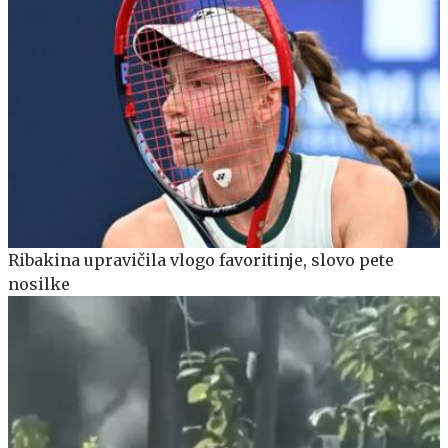
Ribakina upravičila vlogo favoritinje, slovo pete
nosilke