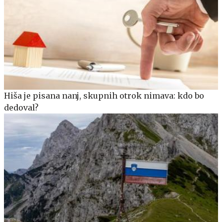
Hiša je pisana nanj, skupnih otrok nimava: kdo bo
dedoval?