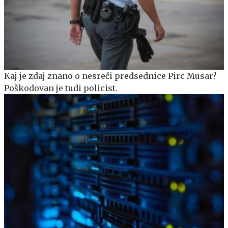
Kaj je zdaj znano o nesreči predsednice Pirc Musar?
Poškodovan je tudi policist.