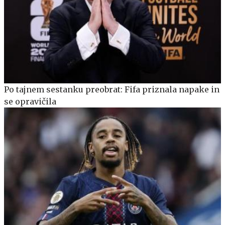
Po tajnem sestanku preobrat: Fifa priznala napake in
se opravičila