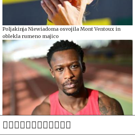
Poljakinja Niewiadoma osvojila Mont Ventoux in
oblekla rumeno majico
Nemškemu rekorderju na 100 m Ansahu grozi