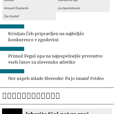
Armand Duplantis
Lia Apostolovski
Žan Rudolf
Kristjan Čeh pripravljen na najboljšo
konkurenco v zgodovini
Primož Feguš upa na najuspešnejše prvenstvo
vseh časov za slovensko atletiko
Nor uspeh mlade Slovenke: Pa jo imam! #video