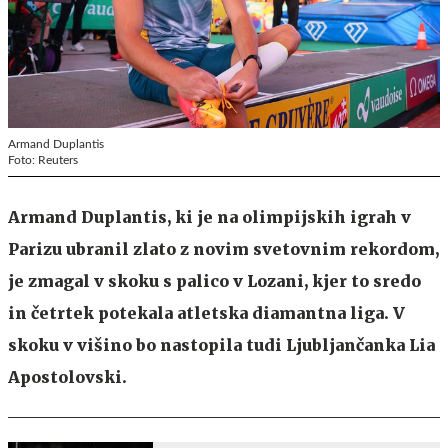
Armand Duplantis
Foto: Reuters
Armand Duplantis, ki je na olimpijskih igrah v
Parizu ubranil zlato z novim svetovnim rekordom,
je zmagal v skoku s palico v Lozani, kjer to sredo
in četrtek potekala atletska diamantna liga. V
skoku v višino bo nastopila tudi Ljubljančanka Lia
Apostolovski.