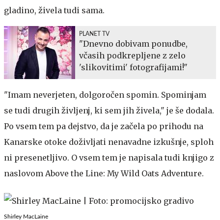
gladino, živela tudi sama.
PLANET TV
"Dnevno dobivam ponudbe,
včasih podkrepljene z zelo
'slikovitimi' fotografijami!"
"Imam neverjeten, dolgoročen spomin. Spominjam
se tudi drugih življenj, ki sem jih živela," je še dodala.
Po vsem tem pa dejstvo, da je začela po prihodu na
Kanarske otoke doživljati nenavadne izkušnje, sploh
ni presenetljivo. O vsem tem je napisala tudi knjigo z
naslovom Above the Line: My Wild Oats Adventure.
Shirley MacLaine