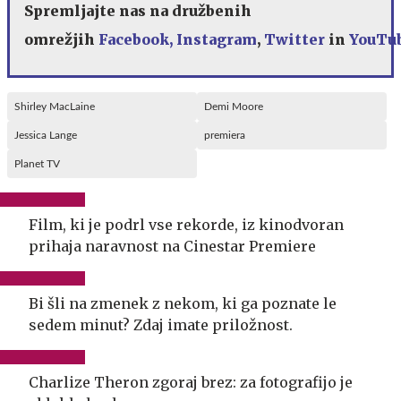
Spremljajte nas na družbenih
omrežjih
Facebook,
Instagram
,
Twitter
in
YouTu
Shirley MacLaine
Demi Moore
Jessica Lange
premiera
Planet TV
Film, ki je podrl vse rekorde, iz kinodvoran
prihaja naravnost na Cinestar Premiere
Bi šli na zmenek z nekom, ki ga poznate le
sedem minut? Zdaj imate priložnost.
Charlize Theron zgoraj brez: za fotografijo je