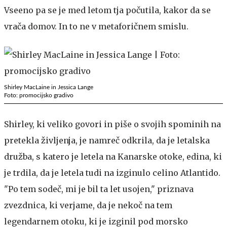
Vseeno pa se je med letom tja počutila, kakor da se
vrača domov. In to ne v metaforičnem smislu.
Shirley MacLaine in Jessica Lange
Foto: promocijsko gradivo
Shirley, ki veliko govori in piše o svojih spominih na
pretekla življenja, je namreč odkrila, da je letalska
družba, s katero je letela na Kanarske otoke, edina, ki
je trdila, da je letela tudi na izginulo celino Atlantido.
"Po tem sodeč, mi je bil ta let usojen," priznava
zvezdnica, ki verjame, da je nekoč na tem
legendarnem otoku, ki je izginil pod morsko