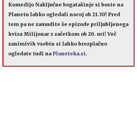
Komedijo Naključne bogatašinje si boste na
Planetu lahko ogledali nocoj ob 21.30! Pred
tem pa ne zamudite še epizode priljubljenega
kviza Milijonar z začetkom ob 20. uri!
Več
zanimivih vsebin si lahko brezplačno
ogledate tudi na
Planeteka.si
.