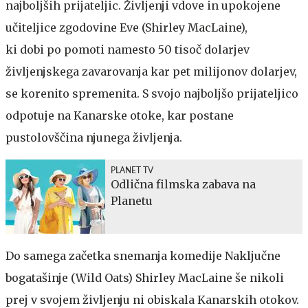
najboljših prijateljic. Življenji vdove in upokojene
učiteljice zgodovine Eve (Shirley MacLaine),
ki dobi po pomoti namesto 50 tisoč dolarjev
življenjskega zavarovanja kar pet milijonov dolarjev,
se korenito spremenita. S svojo najboljšo prijateljico
odpotuje na Kanarske otoke, kar postane
pustolovščina njunega življenja.
PLANET TV
Odlična filmska zabava na
Planetu
Do samega začetka snemanja komedije Naključne
bogatašinje (Wild Oats) Shirley MacLaine še nikoli
prej v svojem življenju ni obiskala Kanarskih otokov.