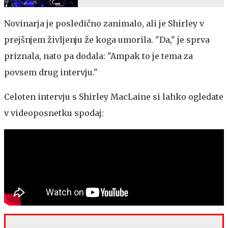
Novinarja je posledično zanimalo, ali je Shirley v
prejšnjem življenju že koga umorila. "Da," je sprva
priznala, nato pa dodala: "Ampak to je tema za
povsem drug intervju."
Celoten intervju s Shirley MacLaine si lahko ogledate
v videoposnetku spodaj: