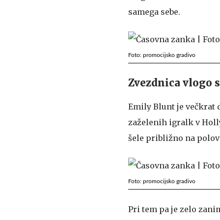
samega sebe.
Foto: promocijsko gradivo
Zvezdnica vlogo s
Emily Blunt je večkrat 
zaželenih igralk v Holl
šele približno na polov
Foto: promocijsko gradivo
Pri tem pa je zelo zani