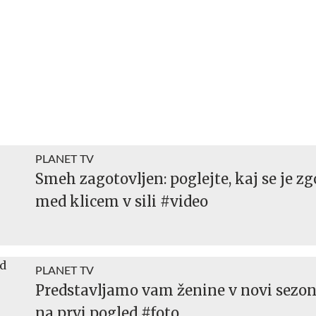
PLANET TV
Smeh zagotovljen: poglejte, kaj se je zg
med klicem v sili #video
PLANET TV
Predstavljamo vam ženine v novi sezon
na prvi pogled #foto