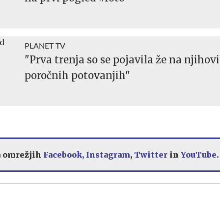
PLANET TV
"Prva trenja so se pojavila že na njihov
poročnih potovanjih"
a omrežjih
Facebook,
Instagram
,
Twitter
in
YouTube
.