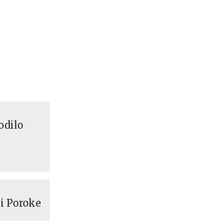
odilo
i Poroke