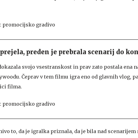
prejela, preden je prebrala scenarij do ko
dokazala svojo vsestranskost in prav zato postala ena n
ywoodu. Čeprav v tem filmu igra eno od glavnih vlog, pa
ici filma.
mivo to, da je igralka priznala, da je bila nad scenarije