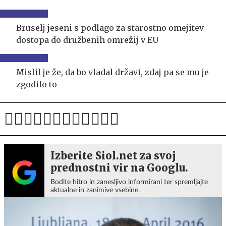
Bruselj jeseni s podlago za starostno omejitev
dostopa do družbenih omrežij v EU
Mislil je že, da bo vladal državi, zdaj pa se mu je
zgodilo to
Izberite Siol.net za svoj
prednostni vir na Googlu.
Bodite hitro in zanesljivo informirani ter spremljajte
aktualne in zanimive vsebine.