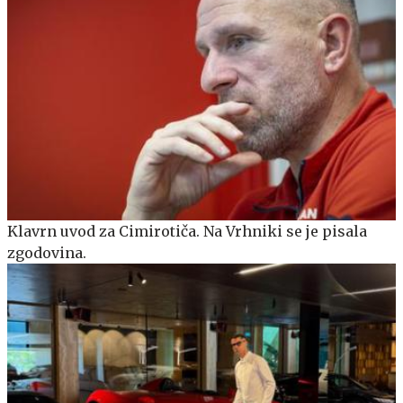
Klavrn uvod za Cimirotiča. Na Vrhniki se je pisala
zgodovina.