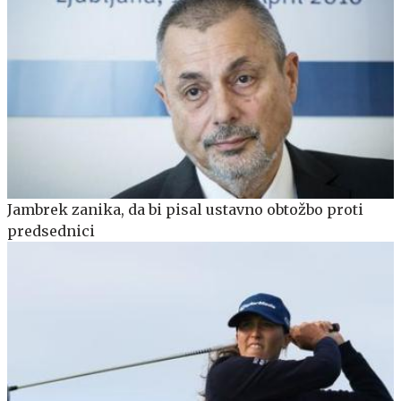
Jambrek zanika, da bi pisal ustavno obtožbo proti
predsednici