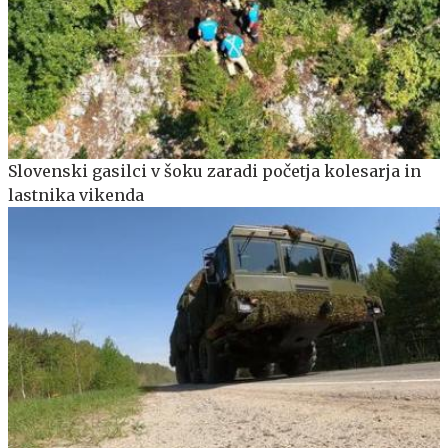
Slovenski gasilci v šoku zaradi početja kolesarja in
lastnika vikenda