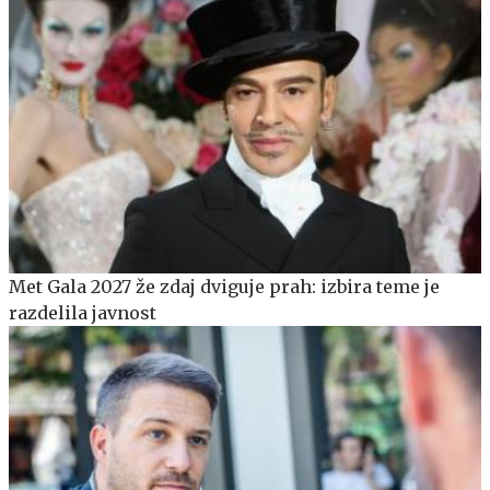
Met Gala 2027 že zdaj dviguje prah: izbira teme je
razdelila javnost