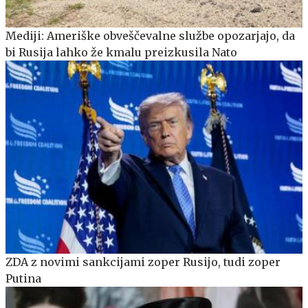
Mediji: Ameriške obveščevalne službe opozarjajo, da
bi Rusija lahko že kmalu preizkusila Nato
ZDA z novimi sankcijami zoper Rusijo, tudi zoper
Putina