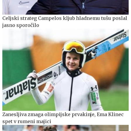
Celjski strateg Campelos kljub hladnemu tušu poslal
jasno sporočilo
Zanesljiva zmaga olimpijske prvakinje, Ema Klinec
spet v rumeni majici