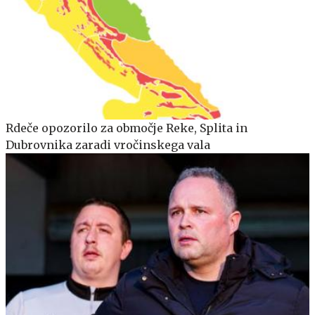
Rdeče opozorilo za območje Reke, Splita in
Dubrovnika zaradi vročinskega vala