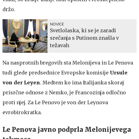
držo.
NOVICE
Svetlolaska, ki se je zaradi
srečanja s Putinom znašla v
težavah
Na nasprotnih bregovih sta Melonijeva in Le Penova
tudi glede predsednice Evropske komisije
Ursule
von der Leyen
. Medtem ko ima Italijanka skoraj
prisrčne odnose z Nemko, je Francozinja odločno
proti njej. Za Le Penovo je von der Leynova
evrobirokratka.
Le Penova javno podprla Melonijevega