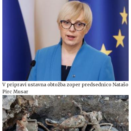
V pripravi ustavna obtožba zoper predsednico Natašo
Pirc Musar