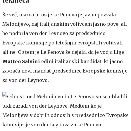
tekmeca
Še več, marca letos je Le Penova je javno pozvala
Melonijevo, naj italijanskim volivcem jasno pove, ali
bo podprla von der Leynovo za predsednico
Evropske komisije po letošnjih evropskih volitvah
ali ne. Ob tem je Le Penova še dejala, da je vodja Lige
Matteo Salvini
edini italijanski kandidat, ki jasno
zavrača novi mandat predsednice Evropske komisije
za von der Leynovo.