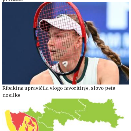
Ribakina upravičila vlogo favoritinje, slovo pete
nosilke