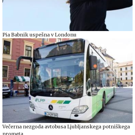
Pia Babnik uspešna v Londonu
Večerna nezgoda avtobusa Ljubljanskega potniškega
prometa