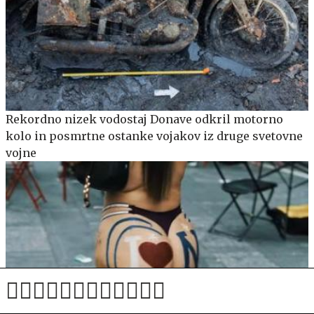
Rekordno nizek vodostaj Donave odkril motorno
kolo in posmrtne ostanke vojakov iz druge svetovne
vojne