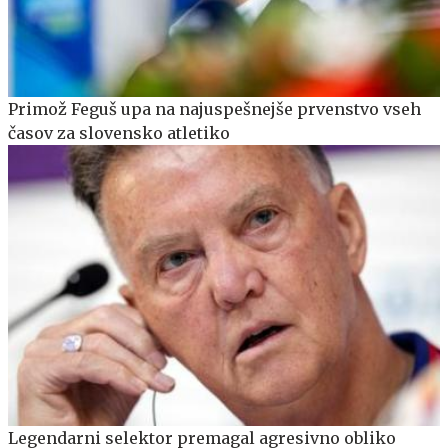
Primož Feguš upa na najuspešnejše prvenstvo vseh
časov za slovensko atletiko
Legendarni selektor premagal agresivno obliko