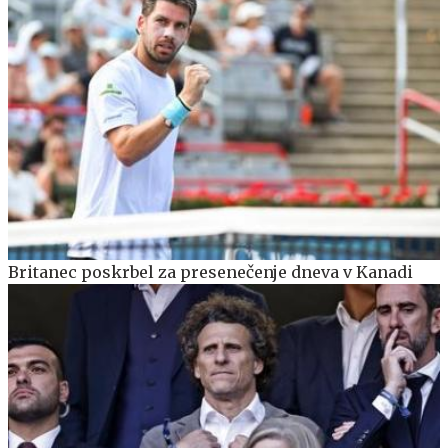
Britanec poskrbel za presenečenje dneva v Kanadi