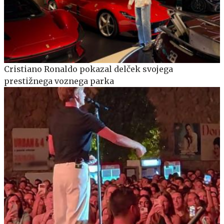
Cristiano Ronaldo pokazal delček svojega
prestižnega voznega parka