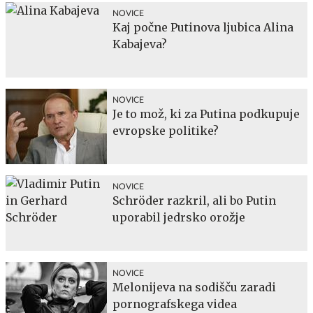
NOVICE
Kaj počne Putinova ljubica Alina
Kabajeva?
NOVICE
Je to mož, ki za Putina podkupuje
evropske politike?
NOVICE
Schröder razkril, ali bo Putin
uporabil jedrsko orožje
NOVICE
Melonijeva na sodišču zaradi
pornografskega videa