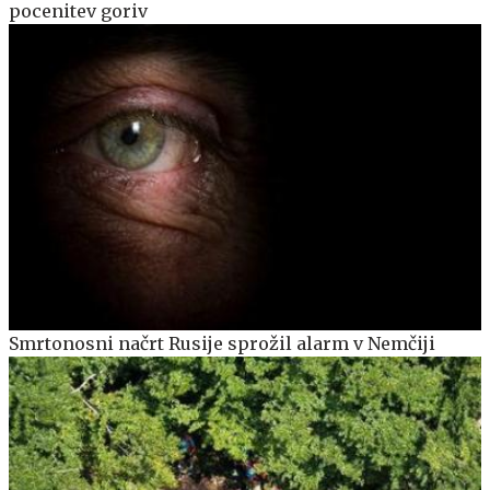
pocenitev goriv
Smrtonosni načrt Rusije sprožil alarm v Nemčiji