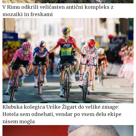
V Rimu odkrili veličasten antični kompleks z
mozaiki in freskami
Klubska kolegica Urške Žigart do velike zmage:
Hotela sem odnehati, vendar po vsem delu ekipe
nisem mogla