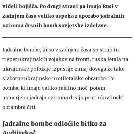
videli bojišča. Po drugi strani pa imajo Rusi v
zadnjem času veliko uspeha z uporabo jadralnih
oziroma drsnih bomb sovjetske izdelave.
Jadralne bombe, ki so v zadnjem času so strah in
trepet ukrajinskih vojakov na fronti, ruska letala na
ukrajinske položaje izpustijo zunaj dosega že tako
slabotne ukrajinske protiletalske obrambe. Te
bombe, ki imajo veliko rušilno moč, potem
usmerjeno jadrajo oziroma drsijo proti ukrajinski
obrambni črti.
Jadralne bombe odločile bitko za
Avdijivko?