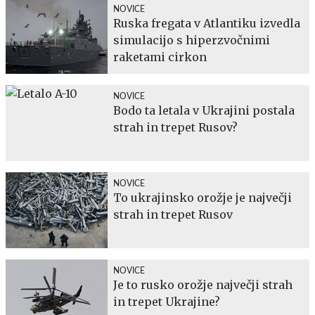
NOVICE
Ruska fregata v Atlantiku izvedla
simulacijo s hiperzvočnimi
raketami cirkon
NOVICE
Bodo ta letala v Ukrajini postala
strah in trepet Rusov?
NOVICE
To ukrajinsko orožje je največji
strah in trepet Rusov
NOVICE
Je to rusko orožje največji strah
in trepet Ukrajine?