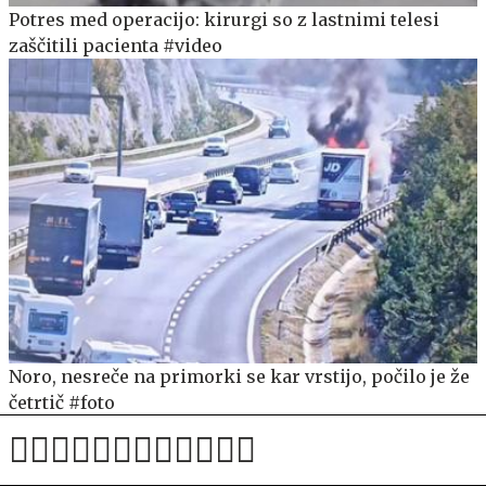
Potres med operacijo: kirurgi so z lastnimi telesi
zaščitili pacienta #video
Noro, nesreče na primorki se kar vrstijo, počilo je že
četrtič #foto