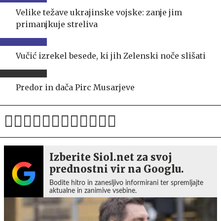
Velike težave ukrajinske vojske: zanje jim
primanjkuje streliva
Vučić izrekel besede, ki jih Zelenski noče slišati
Predor in dača Pirc Musarjeve
Izberite Siol.net za svoj
prednostni vir na Googlu.
Bodite hitro in zanesljivo informirani ter spremljajte
aktualne in zanimive vsebine.