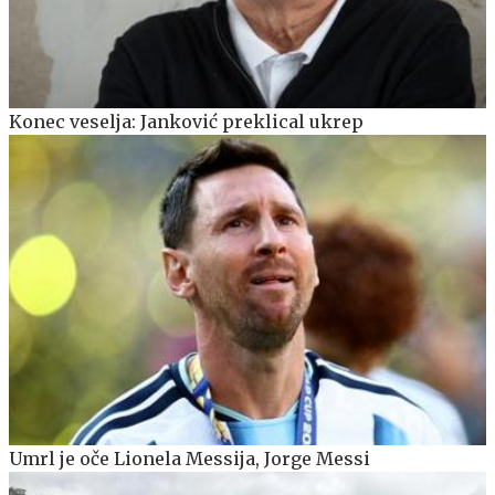
Konec veselja: Janković preklical ukrep
Umrl je oče Lionela Messija, Jorge Messi