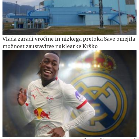
Vlada zaradi vročine in nizkega pretoka Save omejila
možnost zaustavitve nuklearke Krško