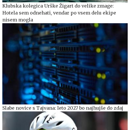
Klubska kolegica Urške Žigart do velike zmage:
Hotela sem odnehati, vendar po vsem delu ekipe
nisem mogla
Slabe novice s Tajvana: leto 2027 bo najhujše do zdaj