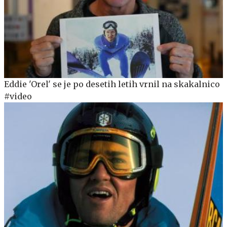
Eddie 'Orel' se je po desetih letih vrnil na skakalnico
#video