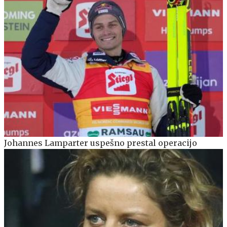
Johannes Lamparter uspešno prestal operacijo