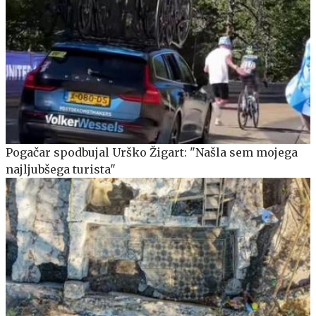
Pogačar spodbujal Urško Žigart: "Našla sem mojega
najljubšega turista"