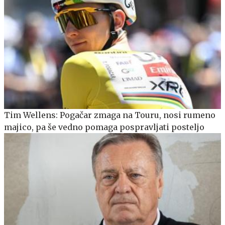
Tim Wellens: Pogačar zmaga na Touru, nosi rumeno
majico, pa še vedno pomaga pospravljati posteljo