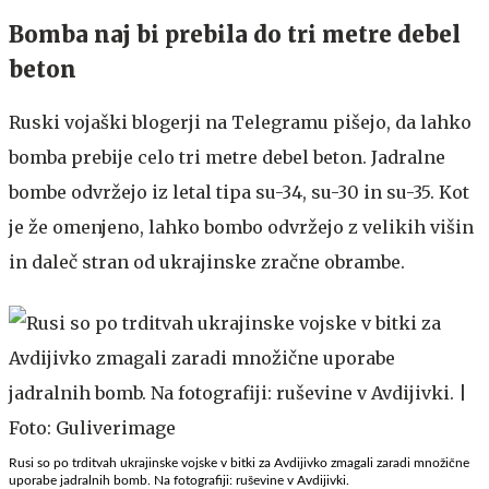
Bomba naj bi prebila do tri metre debel
beton
Ruski vojaški blogerji na Telegramu pišejo, da lahko
bomba prebije celo tri metre debel beton. Jadralne
bombe odvržejo iz letal tipa su-34, su-30 in su-35. Kot
je že omenjeno, lahko bombo odvržejo z velikih višin
in daleč stran od ukrajinske zračne obrambe.
Rusi so po trditvah ukrajinske vojske v bitki za Avdijivko zmagali zaradi množične
uporabe jadralnih bomb. Na fotografiji: ruševine v Avdijivki.