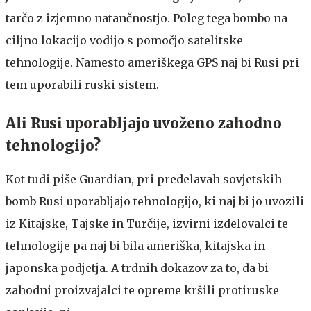
tarčo z izjemno natančnostjo. Poleg tega bombo na
ciljno lokacijo vodijo s pomočjo satelitske
tehnologije. Namesto ameriškega GPS naj bi Rusi pri
tem uporabili ruski sistem.
Ali Rusi uporabljajo uvoženo zahodno
tehnologijo?
Kot tudi piše Guardian, pri predelavah sovjetskih
bomb Rusi uporabljajo tehnologijo, ki naj bi jo uvozili
iz Kitajske, Tajske in Turčije, izvirni izdelovalci te
tehnologije pa naj bi bila ameriška, kitajska in
japonska podjetja. A trdnih dokazov za to, da bi
zahodni proizvajalci te opreme kršili protiruske