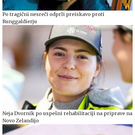
Po tragični nesreči odprli preiskavo proti
Runggaldierju
Neja Dvornik po uspešni rehabilitaciji na priprave na
Novo Zelandijo