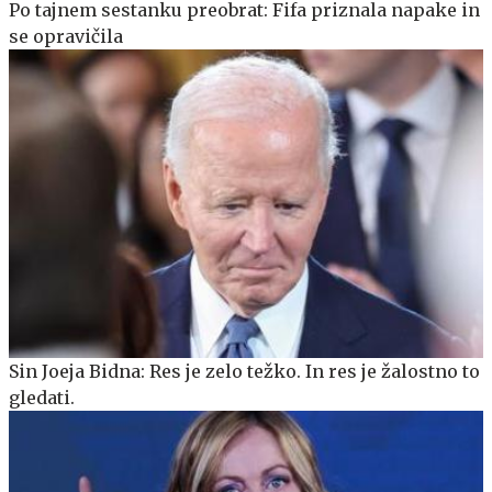
Po tajnem sestanku preobrat: Fifa priznala napake in
se opravičila
Sin Joeja Bidna: Res je zelo težko. In res je žalostno to
gledati.