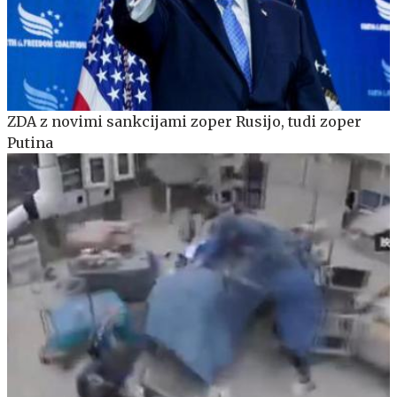
ZDA z novimi sankcijami zoper Rusijo, tudi zoper
Putina