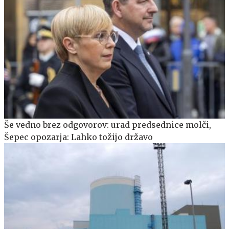
Še vedno brez odgovorov: urad predsednice molči,
Šepec opozarja: Lahko tožijo državo