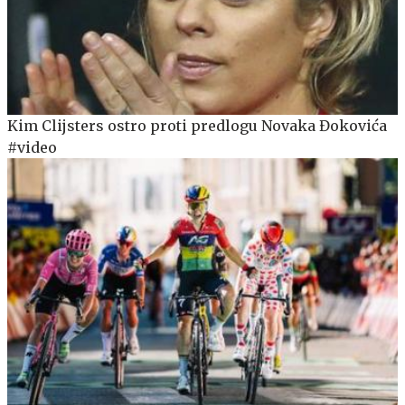
Kim Clijsters ostro proti predlogu Novaka Đokovića
#video