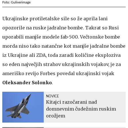
Foto: Guliverimage
Ukrajinske protiletalske sile so že aprila lani
opozorile na ruske jadralne bombe. Takrat so Rusi
uporabili manjše modele fab-500. Večtonske bombe
morda niso tako natančne kot manjše jadralne bombe
iz Ukrajine ali ZDA, toda zaradi količine eksploziva
so eden največjih strahov ukrajinskih vojakov, je za
ameriško revijo Forbes povedal ukrajinski vojak
Oleksander Solonko
.
NOVICE
Kitajci razočarani nad
domnevnim čudežnim ruskim
orožjem