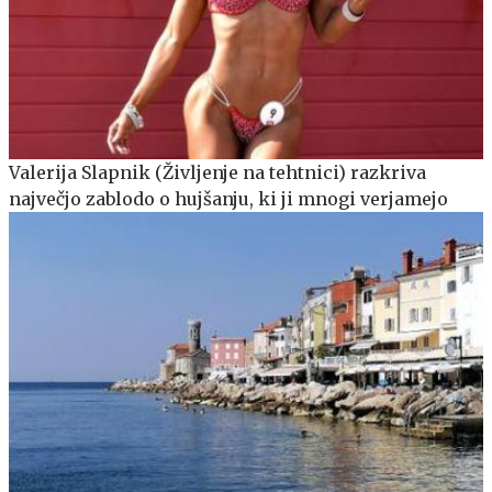
Valerija Slapnik (Življenje na tehtnici) razkriva
največjo zablodo o hujšanju, ki ji mnogi verjamejo