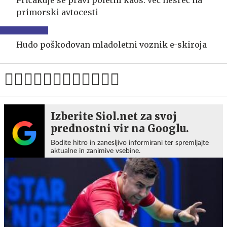
primorski avtocesti
Hudo poškodovan mladoletni voznik e-skiroja
Izberite Siol.net za svoj
prednostni vir na Googlu.
Bodite hitro in zanesljivo informirani ter spremljajte
aktualne in zanimive vsebine.