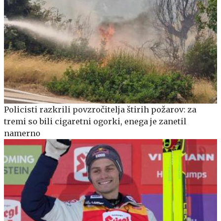
Policisti razkrili povzročitelja štirih požarov: za
tremi so bili cigaretni ogorki, enega je zanetil
namerno