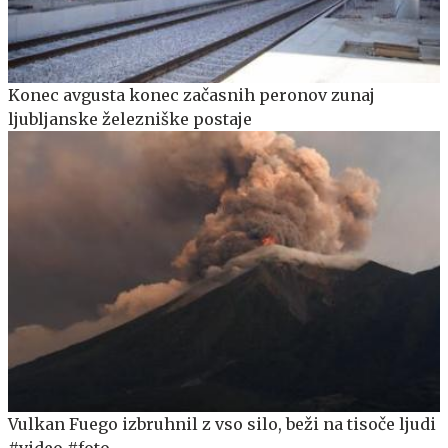
Konec avgusta konec začasnih peronov zunaj
ljubljanske železniške postaje
Vulkan Fuego izbruhnil z vso silo, beži na tisoče ljudi