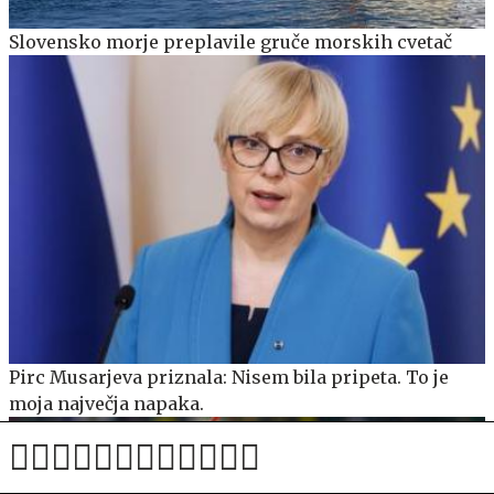
Slovensko morje preplavile gruče morskih cvetač
Pirc Musarjeva priznala: Nisem bila pripeta. To je
moja največja napaka.