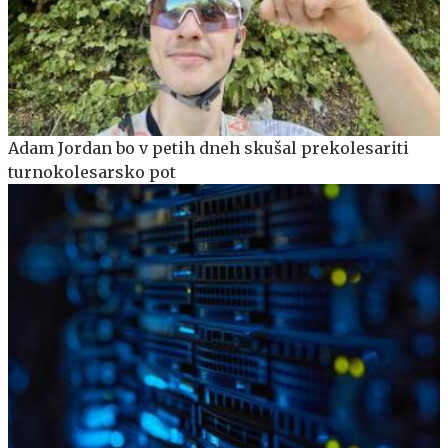
Adam Jordan bo v petih dneh skušal prekolesariti
turnokolesarsko pot