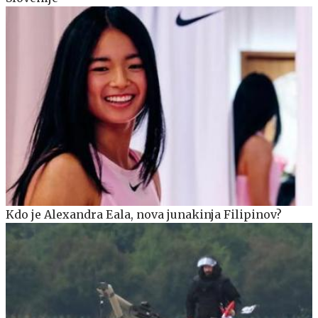
Kdo je Alexandra Eala, nova junakinja Filipinov?