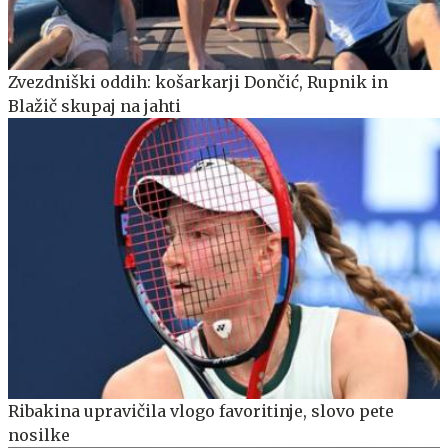
Zvezdniški oddih: košarkarji Dončić, Rupnik in
Blažič skupaj na jahti
Ribakina upravičila vlogo favoritinje, slovo pete
nosilke