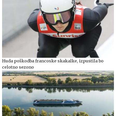
Huda poškodba francoske skakalke, izpustila bo
celotno sezono