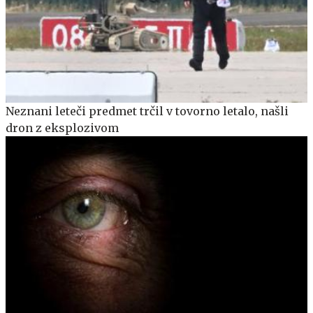
Neznani leteči predmet trčil v tovorno letalo, našli
dron z eksplozivom