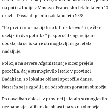
na poti iz Indije v Moskvo. Francosko letalo falcon 10
družbe Dassault je bilo izdelano leta 1978.
"Po prvih informacijah so bili na krovu štirje člani
osebja in dva potnika," je sporočila agencija in
dodala, da se iskanje strmoglavljenega letala
nadaljuje.
Policija na severu Afganistana je sicer prejela
poročila, da je strmoglavilo letalo v provinci
Badakšan, so lokalne oblasti sporočile danes.
Nesreča se je zgodila na odročnem goratem območju.
Po navedbah oblasti v provinci je letalo strmoglavilo
neznano kje, talibanske oblasti pa so na območje