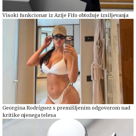
Visoki funkcionar iz Azije Fifo obtožuje izsiljevanja
Georgina Rodríguez s premišljenim odgovorom nad
kritike njenega telesa