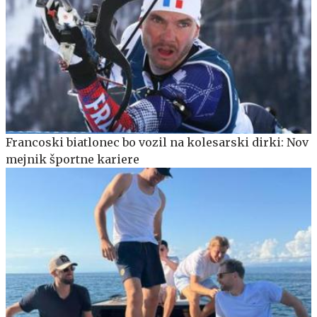
Francoski biatlonec bo vozil na kolesarski dirki: Nov
mejnik športne kariere