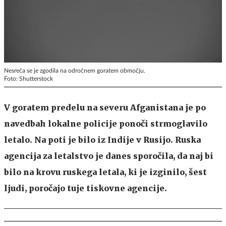
Nesreča se je zgodila na odročnem goratem območju.
Foto: Shutterstock
V goratem predelu na severu Afganistana je po
navedbah lokalne policije ponoči strmoglavilo
letalo. Na poti je bilo iz Indije v Rusijo. Ruska
agencija za letalstvo je danes sporočila, da naj bi
bilo na krovu ruskega letala, ki je izginilo, šest
ljudi, poročajo tuje tiskovne agencije.