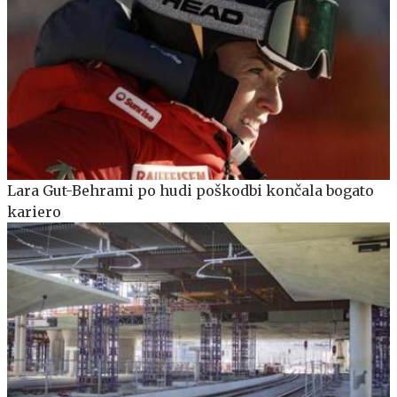
Lara Gut-Behrami po hudi poškodbi končala bogato
kariero