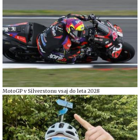
MotoGP v Silverstonu vsaj do leta 2028