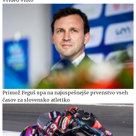
#video #foto
Primož Feguš upa na najuspešnejše prvenstvo vseh
časov za slovensko atletiko