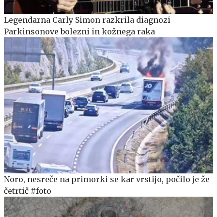
Legendarna Carly Simon razkrila diagnozi
Parkinsonove bolezni in kožnega raka
Noro, nesreče na primorki se kar vrstijo, počilo je že
četrtič #foto