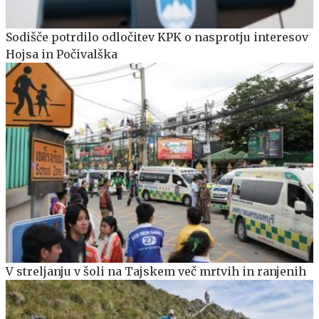
Sodišče potrdilo odločitev KPK o nasprotju interesov
Hojsa in Počivalška
V streljanju v šoli na Tajskem več mrtvih in ranjenih