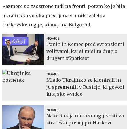
Razmere so zaostrene tudi na fronti, potem ko je bila
ukrajinska vojska prisiljena v umik iz delov
harkovske regije, ki meji na Belgorod.
NOVICE
Tonin in Nemec pred evropskimi
volitvami, kaj si mislita drug o
drugem #Spotkast
NOVICE
Mlado Ukrajinko so klonirali in
jo spremenili v Rusinjo, ki govori
kitajsko #video
NOVICE
Nato: Rusija nima zmogljivosti za
strateški preboj pri Harkovu