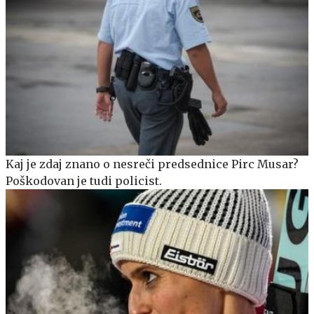
Kaj je zdaj znano o nesreči predsednice Pirc Musar?
Poškodovan je tudi policist.