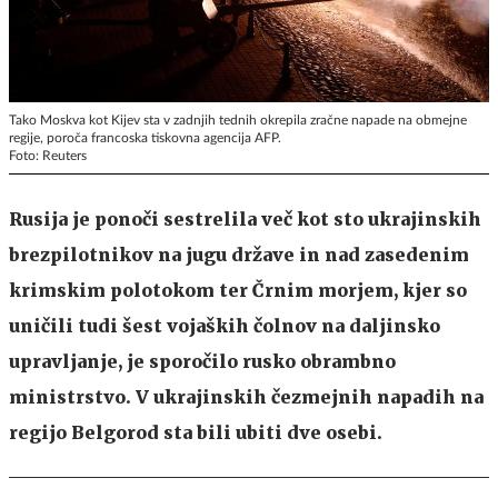
Tako Moskva kot Kijev sta v zadnjih tednih okrepila zračne napade na obmejne
regije, poroča francoska tiskovna agencija AFP.
Foto: Reuters
Rusija je ponoči sestrelila več kot sto ukrajinskih
brezpilotnikov na jugu države in nad zasedenim
krimskim polotokom ter Črnim morjem, kjer so
uničili tudi šest vojaških čolnov na daljinsko
upravljanje, je sporočilo rusko obrambno
ministrstvo. V ukrajinskih čezmejnih napadih na
regijo Belgorod sta bili ubiti dve osebi.