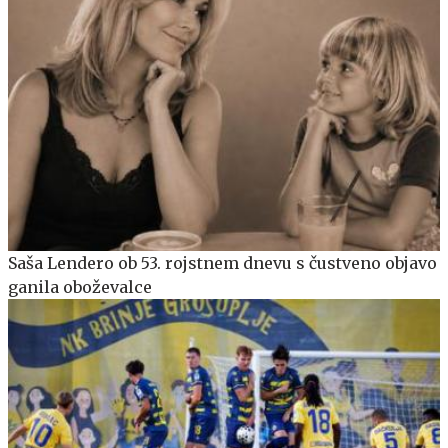
Saša Lendero ob 53. rojstnem dnevu s čustveno objavo
ganila oboževalce