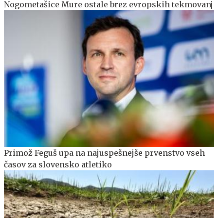
Nogometašice Mure ostale brez evropskih tekmovanj
Primož Feguš upa na najuspešnejše prvenstvo vseh
časov za slovensko atletiko