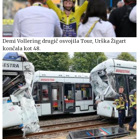
Demi Vollering drugič osvojila Tour, Urška Žigart
končala kot 48.