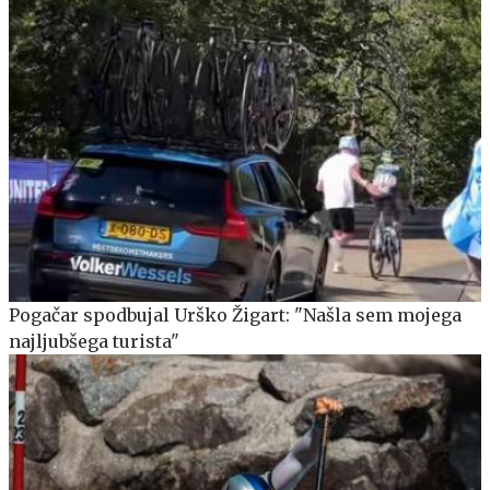
Pogačar spodbujal Urško Žigart: "Našla sem mojega
najljubšega turista"