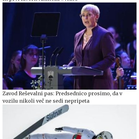
Zavod Reševalni pas: Predsednico prosimo, da v
vozilu nikoli več ne sedi nepripeta