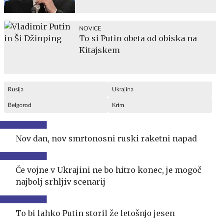
NOVICE
To si Putin obeta od obiska na
Kitajskem
Rusija
Ukrajina
Belgorod
Krim
Nov dan, nov smrtonosni ruski raketni napad
Če vojne v Ukrajini ne bo hitro konec, je mogoč
najbolj srhljiv scenarij
To bi lahko Putin storil že letošnjo jesen