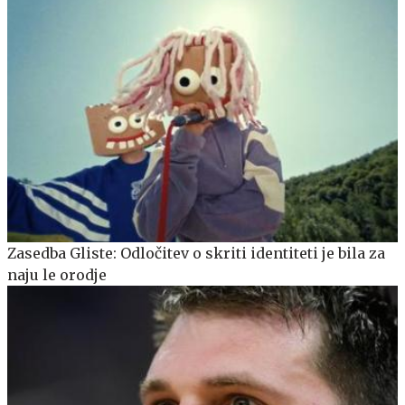
Zasedba Gliste: Odločitev o skriti identiteti je bila za
naju le orodje