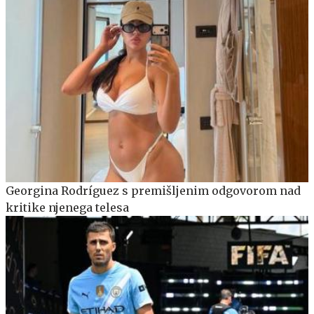
Georgina Rodríguez s premišljenim odgovorom nad
kritike njenega telesa