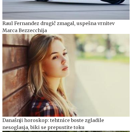
Raul Fernandez drugič zmagal, uspešna vrnitev
Marca Bezzecchija
Današnji horoskop: tehtnice boste zgladile
nesoglasja, biki se prepustite toku