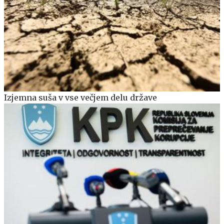
Izjemna suša v vse večjem delu države