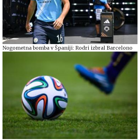
Nogometna bomba v Španiji: Rodri izbral Barcelono