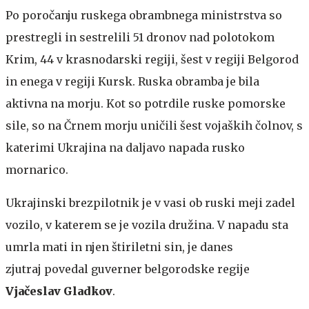
Po poročanju ruskega obrambnega ministrstva so
prestregli in sestrelili 51 dronov nad polotokom
Krim, 44 v krasnodarski regiji, šest v regiji Belgorod
in enega v regiji Kursk. Ruska obramba je bila
aktivna na morju. Kot so potrdile ruske pomorske
sile, so na Črnem morju uničili šest vojaških čolnov, s
katerimi Ukrajina na daljavo napada rusko
mornarico.
Ukrajinski brezpilotnik je v vasi ob ruski meji zadel
vozilo, v katerem se je vozila družina. V napadu sta
umrla mati in njen štiriletni sin, je danes
zjutraj povedal guverner belgorodske regije
Vjačeslav Gladkov
.