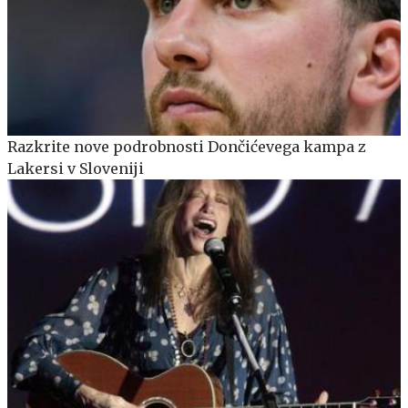
Razkrite nove podrobnosti Dončićevega kampa z
Lakersi v Sloveniji