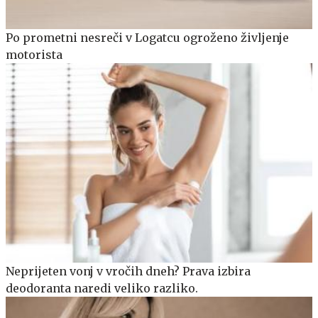
Po prometni nesreči v Logatcu ogroženo življenje
motorista
Neprijeten vonj v vročih dneh? Prava izbira
deodoranta naredi veliko razliko.