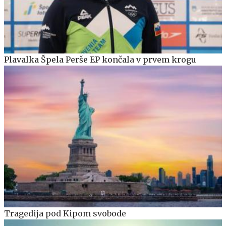
Plavalka Špela Perše EP končala v prvem krogu
Tragedija pod Kipom svobode