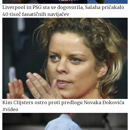
Liverpool in PSG sta se dogovorila, Salaha pričakalo
40 tisoč fanatičnih navijačev
Kim Clijsters ostro proti predlogu Novaka Đokovića
#video