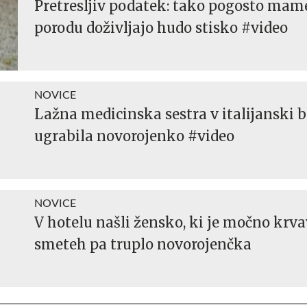
Pretresljiv podatek: tako pogosto mam
porodu doživljajo hudo stisko #video
NOVICE
Lažna medicinska sestra v italijanski b
ugrabila novorojenko #video
NOVICE
V hotelu našli žensko, ki je močno krva
smeteh pa truplo novorojenčka