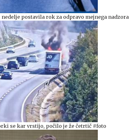
do nedelje postavila rok za odpravo mejnega nadzora
i se kar vrstijo, počilo je že četrtič #foto