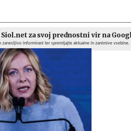
 Siol.net za svoj prednostni vir na Goog
n zanesljivo informirani ter spremljajte aktualne in zanimive vsebine.