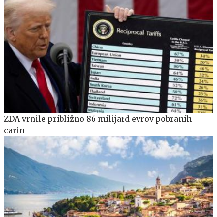
ZDA vrnile približno 86 milijard evrov pobranih
carin