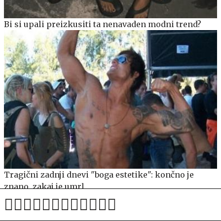
Bi si upali preizkusiti ta nenavaden modni trend?
Tragični zadnji dnevi "boga estetike": končno je
znano, zakaj je umrl