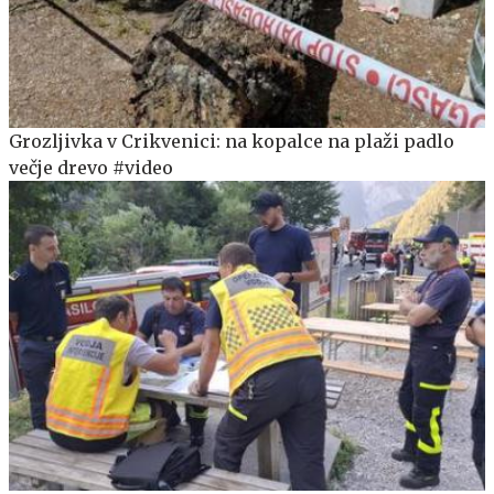
Grozljivka v Crikvenici: na kopalce na plaži padlo
večje drevo #video