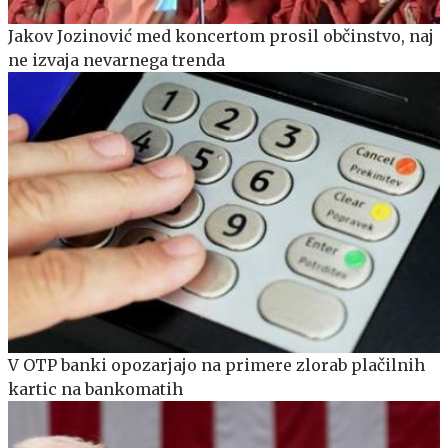
Jakov Jozinović med koncertom prosil občinstvo, naj
ne izvaja nevarnega trenda
V OTP banki opozarjajo na primere zlorab plačilnih
kartic na bankomatih