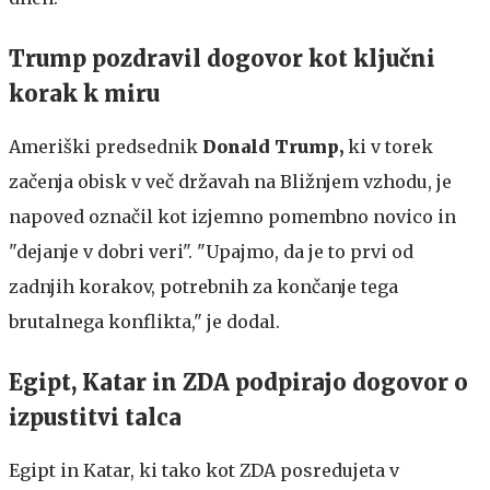
Trump pozdravil dogovor kot ključni
korak k miru
Ameriški predsednik
Donald Trump,
ki v torek
začenja obisk v več državah na Bližnjem vzhodu, je
napoved označil kot izjemno pomembno novico in
"dejanje v dobri veri". "Upajmo, da je to prvi od
zadnjih korakov, potrebnih za končanje tega
brutalnega konflikta," je dodal.
Egipt, Katar in ZDA podpirajo dogovor o
izpustitvi talca
Egipt in Katar, ki tako kot ZDA posredujeta v