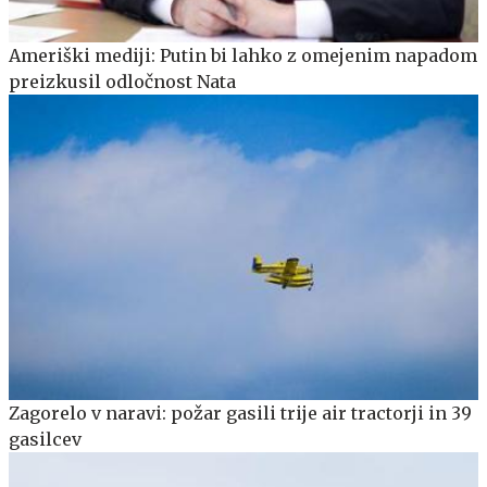
Ameriški mediji: Putin bi lahko z omejenim napadom
preizkusil odločnost Nata
Zagorelo v naravi: požar gasili trije air tractorji in 39
gasilcev