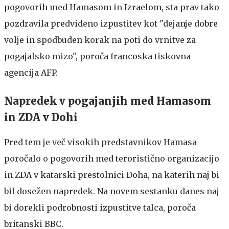
pogovorih med Hamasom in Izraelom, sta prav tako
pozdravila predvideno izpustitev kot "dejanje dobre
volje in spodbuden korak na poti do vrnitve za
pogajalsko mizo", poroča francoska tiskovna
agencija AFP.
Napredek v pogajanjih med Hamasom
in ZDA v Dohi
Pred tem je več visokih predstavnikov Hamasa
poročalo o pogovorih med teroristično organizacijo
in ZDA v katarski prestolnici Doha, na katerih naj bi
bil dosežen napredek. Na novem sestanku danes naj
bi dorekli podrobnosti izpustitve talca, poroča
britanski BBC.