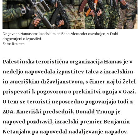
Dogovor s Hamasom: izraelski talec Edan Alexander osvobojen, v Dohi
dogovorjeni o izpustitvi.
Foto: Reuters
Palestinska teroristična organizacija Hamas je v
nedeljo napovedala izpustitev talca z izraelskim
in ameriškim državljanstvom, s čimer naj bi želel
prispevati k pogovorom o prekinitvi ognja v Gazi.
O tem se teroristi neposredno pogovarjajo tudi z
ZDA. Ameriški predsednik Donald Trump je
napoved pozdravil, izraelski premier Benjamin
Netanjahu pa napovedal nadaljevanje napadov.