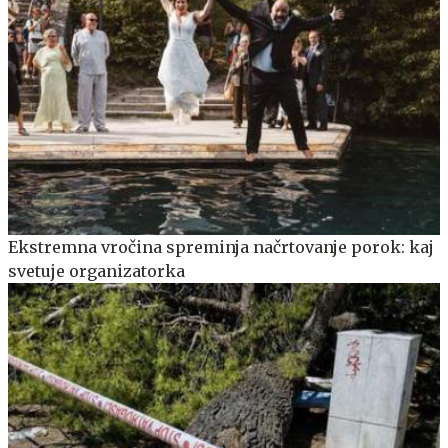
Ekstremna vročina spreminja načrtovanje porok: kaj
svetuje organizatorka