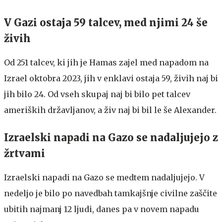
V Gazi ostaja 59 talcev, med njimi 24 še
živih
Od 251 talcev, ki jih je Hamas zajel med napadom na
Izrael oktobra 2023, jih v enklavi ostaja 59, živih naj bi
jih bilo 24. Od vseh skupaj naj bi bilo pet talcev
ameriških državljanov, a živ naj bi bil le še Alexander.
Izraelski napadi na Gazo se nadaljujejo z
žrtvami
Izraelski napadi na Gazo se medtem nadaljujejo. V
nedeljo je bilo po navedbah tamkajšnje civilne zaščite
ubitih najmanj 12 ljudi, danes pa v novem napadu