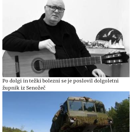
Po dolgi in težki bolezni se je poslovil dolgoletni
župnik iz Senožeč