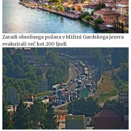
Zaradi obsežnega požara v bližini Gardskega jezera
evakuirali več kot 200 ljudi