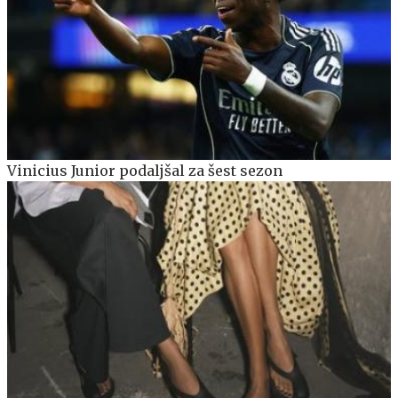
Vinicius Junior podaljšal za šest sezon