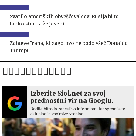
Svarilo ameriških obveščevalcev: Rusija bi to
lahko storila že jeseni
Zahteve Irana, ki zagotovo ne bodo všeč Donaldu
Trumpu
Izberite Siol.net za svoj
prednostni vir na Googlu.
Bodite hitro in zanesljivo informirani ter spremljajte
aktualne in zanimive vsebine.