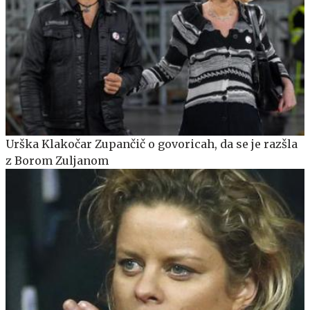
Urška Klakočar Zupančič o govoricah, da se je razšla
z Borom Zuljanom