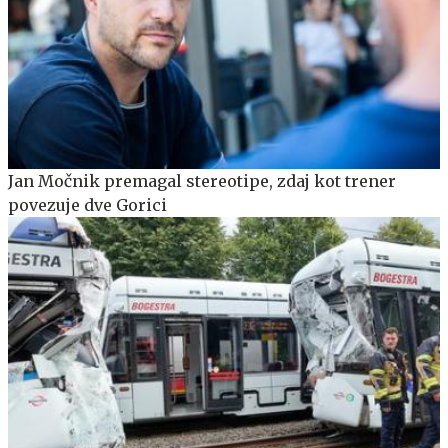
Jan Močnik premagal stereotipe, zdaj kot trener
povezuje dve Gorici