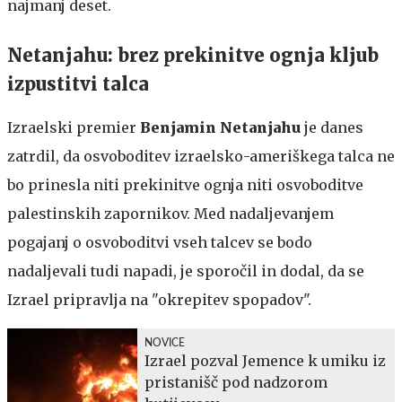
najmanj deset.
Netanjahu: brez prekinitve ognja kljub
izpustitvi talca
Izraelski premier
Benjamin Netanjahu
je danes
zatrdil, da osvoboditev izraelsko-ameriškega talca ne
bo prinesla niti prekinitve ognja niti osvoboditve
palestinskih zapornikov. Med nadaljevanjem
pogajanj o osvoboditvi vseh talcev se bodo
nadaljevali tudi napadi, je sporočil in dodal, da se
Izrael pripravlja na "okrepitev spopadov".
NOVICE
Izrael pozval Jemence k umiku iz
pristanišč pod nadzorom