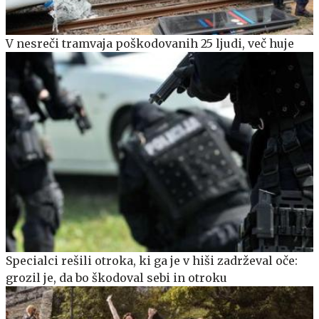
V nesreči tramvaja poškodovanih 25 ljudi, več huje
Specialci rešili otroka, ki ga je v hiši zadrževal oče:
grozil je, da bo škodoval sebi in otroku