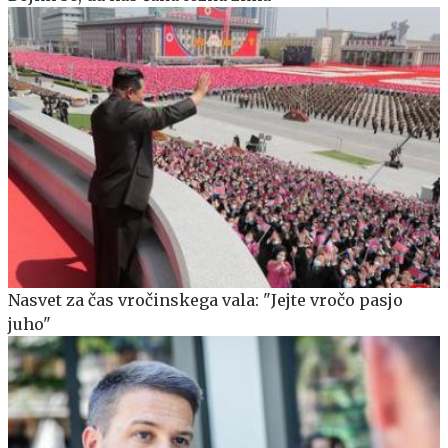
Nasvet za čas vročinskega vala: "Jejte vročo pasjo
juho"