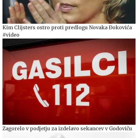
Kim Clijsters ostro proti predlogu Novaka Đokovića
#video
Zagorelo v podjetju za izdelavo sekancev v Godoviču