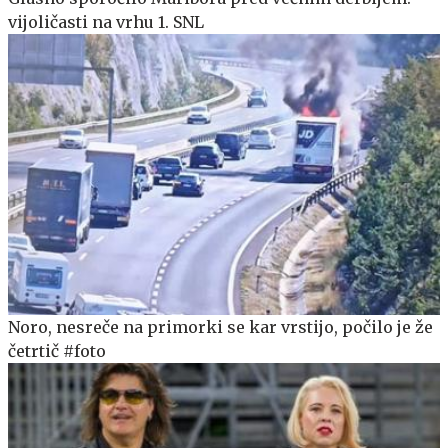
vijoličasti na vrhu 1. SNL
Noro, nesreče na primorki se kar vrstijo, počilo je že
četrtič #foto