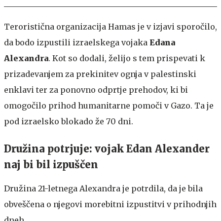
Teroristična organizacija Hamas je v izjavi sporočilo,
da bodo izpustili izraelskega vojaka
Edana
Alexandra
. Kot so dodali, želijo s tem prispevati k
prizadevanjem za prekinitev ognja v palestinski
enklavi ter za ponovno odprtje prehodov, ki bi
omogočilo prihod humanitarne pomoči v Gazo. Ta je
pod izraelsko blokado že 70 dni.
Družina potrjuje: vojak Edan Alexander
naj bi bil izpuščen
Družina 21-letnega Alexandra je potrdila, da je bila
obveščena o njegovi morebitni izpustitvi v prihodnjih
dneh.