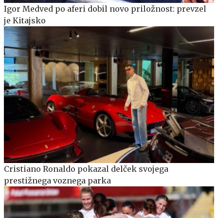
Igor Medved po aferi dobil novo priložnost: prevzel
je Kitajsko
Cristiano Ronaldo pokazal delček svojega
prestižnega voznega parka