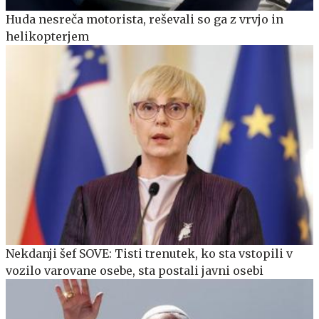
Huda nesreča motorista, reševali so ga z vrvjo in
helikopterjem
Nekdanji šef SOVE: Tisti trenutek, ko sta vstopili v
vozilo varovane osebe, sta postali javni osebi