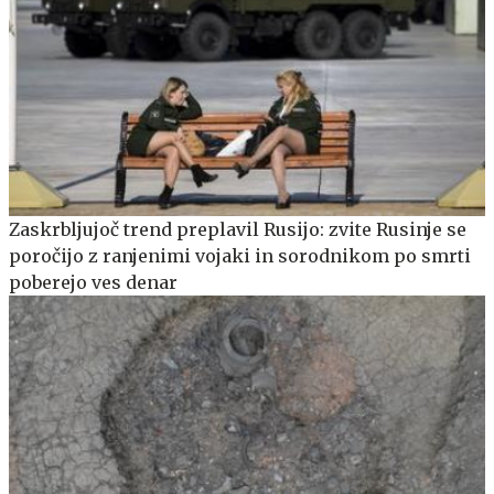
Zaskrbljujoč trend preplavil Rusijo: zvite Rusinje se
poročijo z ranjenimi vojaki in sorodnikom po smrti
poberejo ves denar