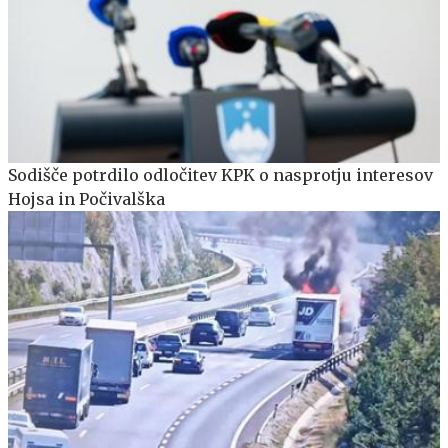
Sodišče potrdilo odločitev KPK o nasprotju interesov
Hojsa in Počivalška