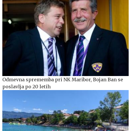
Odmevna sprememba pri NK Maribor, Bojan Ban se
poslavlja po 20 letih