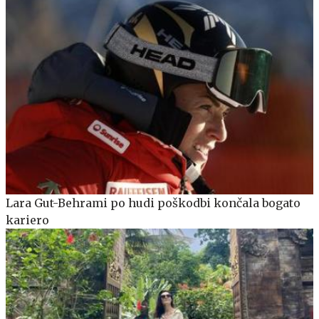
Lara Gut-Behrami po hudi poškodbi končala bogato
kariero