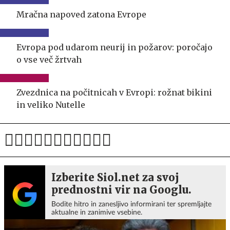
Mračna napoved zatona Evrope
Evropa pod udarom neurij in požarov: poročajo
o vse več žrtvah
Zvezdnica na počitnicah v Evropi: rožnat bikini
in veliko Nutelle
Izberite Siol.net za svoj
prednostni vir na Googlu.
Bodite hitro in zanesljivo informirani ter spremljajte
aktualne in zanimive vsebine.