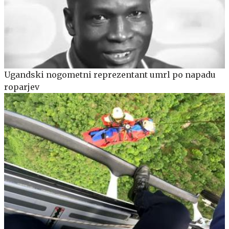
Ugandski nogometni reprezentant umrl po napadu
roparjev