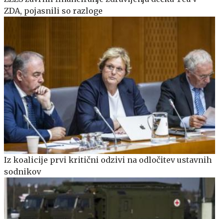
ZDA, pojasnili so razloge
Iz koalicije prvi kritični odzivi na odločitev ustavnih
sodnikov