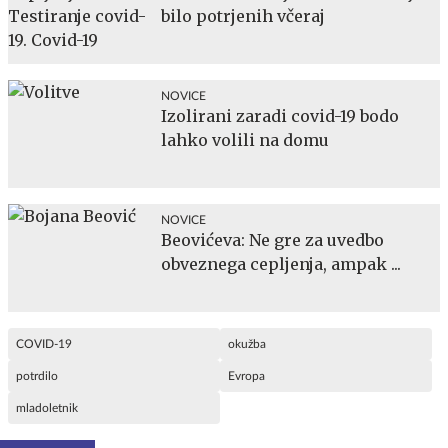
bilo potrjenih včeraj
NOVICE
Izolirani zaradi covid-19 bodo
lahko volili na domu
NOVICE
Beovićeva: Ne gre za uvedbo
obveznega cepljenja, ampak ...
COVID-19
okužba
potrdilo
Evropa
mladoletnik