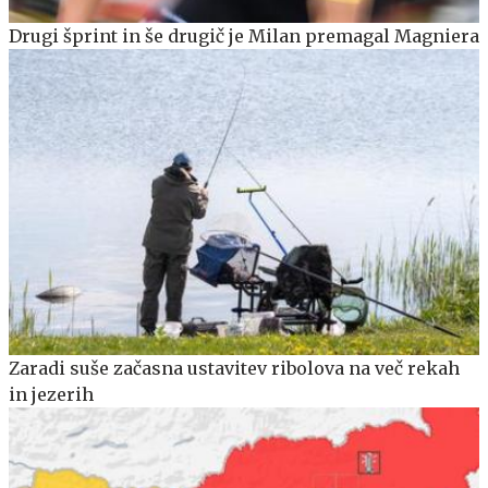
Drugi šprint in še drugič je Milan premagal Magniera
Zaradi suše začasna ustavitev ribolova na več rekah
in jezerih