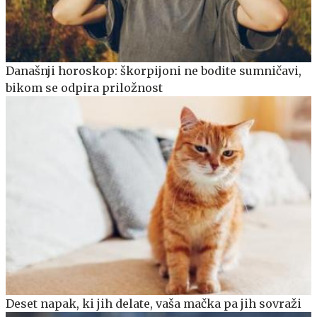
Današnji horoskop: škorpijoni ne bodite sumničavi,
bikom se odpira priložnost
Deset napak, ki jih delate, vaša mačka pa jih sovraži