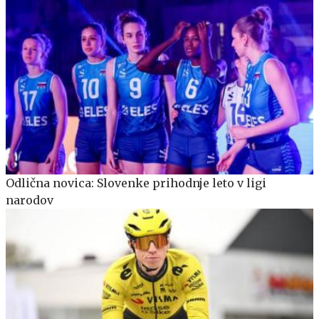
Odlična novica: Slovenke prihodnje leto v ligi
narodov