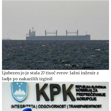
Ljubezen jo je stala 27 tisoč evrov: lažni inženir z
ladje po nakazilih izginil