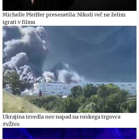
Michelle Pfeiffer presenetila: Nikoli več ne želim
igrati v filmu
Ukrajina izvedla nov napad na ruskega trgovca
#vŽivo