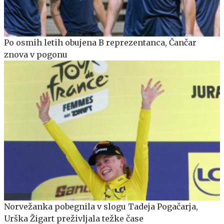
Po osmih letih obujena B reprezentanca, Čančar
znova v pogonu
Norvežanka pobegnila v slogu Tadeja Pogačarja,
Urška Žigart preživljala težke čase