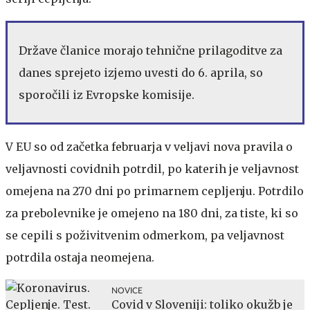
Države članice morajo tehnične prilagoditve za
danes sprejeto izjemo uvesti do 6. aprila, so
sporočili iz Evropske komisije.
V EU so od začetka februarja v veljavi nova pravila o
veljavnosti covidnih potrdil, po katerih je veljavnost
omejena na 270 dni po primarnem cepljenju. Potrdilo
za prebolevnike je omejeno na 180 dni, za tiste, ki so
se cepili s poživitvenim odmerkom, pa veljavnost
potrdila ostaja neomejena.
NOVICE
Covid v Sloveniji: toliko okužb je