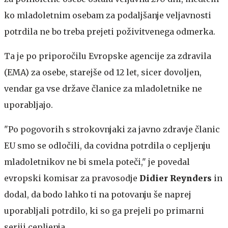
ko mladoletnim osebam za podaljšanje veljavnosti
potrdila ne bo treba prejeti poživitvenega odmerka.
Ta je po priporočilu Evropske agencije za zdravila
(EMA) za osebe, starejše od 12 let, sicer dovoljen,
vendar ga vse države članice za mladoletnike ne
uporabljajo.
"Po pogovorih s strokovnjaki za javno zdravje članic
EU smo se odločili, da covidna potrdila o cepljenju
mladoletnikov ne bi smela poteči," je povedal
evropski komisar za pravosodje
Didier Reynders
in
dodal, da bodo lahko ti na potovanju še naprej
uporabljali potrdilo, ki so ga prejeli po primarni
seriji cepljenja.