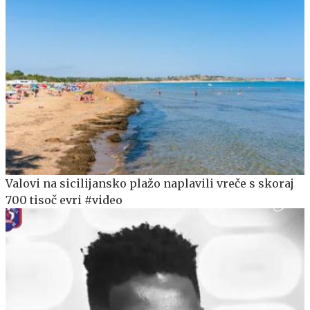
Valovi na sicilijansko plažo naplavili vreče s skoraj
700 tisoč evri #video