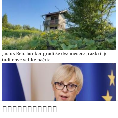
Justus Reid bunker gradi že dva meseca, razkril je
tudi nove velike načrte