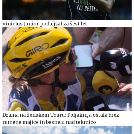
Vinicius Junior podaljšal za šest let
Drama na ženskem Touru: Poljakinja ostala brez
rumene majice in besnela nad tekmico