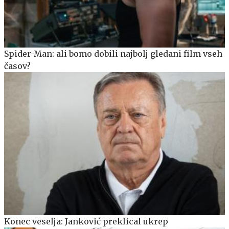
Spider-Man: ali bomo dobili najbolj gledani film vseh
časov?
Konec veselja: Janković preklical ukrep