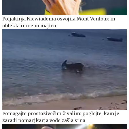
Poljakinja Niewiadoma osvojila Mont Ventoux in
oblekla rumeno majico
Pomagajte prostoživečim živalim: poglejte, kam je
zaradi pomanjkanja vode zašla srna