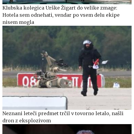
Klubska kolegica Urške Žigart do velike zmage:
Hotela sem odnehati, vendar po vsem delu ekipe
nisem mogla
Neznani leteči predmet trčil v tovorno letalo, našli
dron z eksplozivom