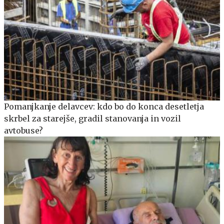
Pomanjkanje delavcev: kdo bo do konca desetletja
skrbel za starejše, gradil stanovanja in vozil
avtobuse?