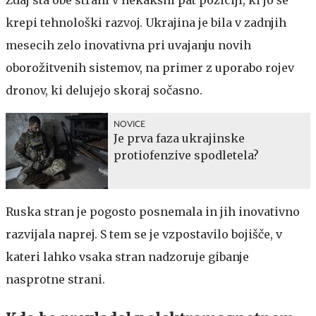
krepi tehnološki razvoj. Ukrajina je bila v zadnjih
mesecih zelo inovativna pri uvajanju novih
oborožitvenih sistemov, na primer z uporabo rojev
dronov, ki delujejo skoraj sočasno.
NOVICE
Je prva faza ukrajinske
protiofenzive spodletela?
Ruska stran je pogosto posnemala in jih inovativno
razvijala naprej. S tem se je vzpostavilo bojišče, v
kateri lahko vsaka stran nadzoruje gibanje
nasprotne strani.