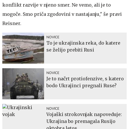
konflikt razvije v njeno smer. Ne vemo, ali je to
mogoče. Smo priča zgodovini v nastajanju," še pravi
Reisner.
NOVICE
To je ukrajinska reka, do katere
se želijo prebiti Rusi
NOVICE
Je to načrt protiofenzive, s katero
bodo Ukrajinci pregnali Ruse?
NOVICE
Vojaški strokovnjak napoveduje:
Ukrajina bo premagala Rusijo
oktobra letos