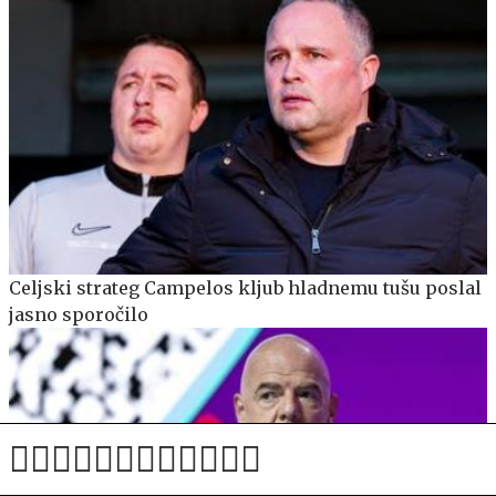
Celjski strateg Campelos kljub hladnemu tušu poslal
jasno sporočilo