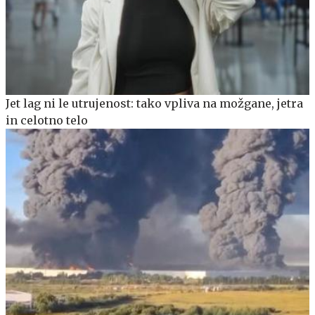
Jet lag ni le utrujenost: tako vpliva na možgane, jetra
in celotno telo