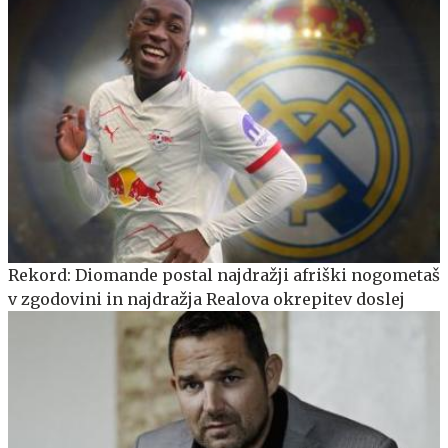
Rekord: Diomande postal najdražji afriški nogometaš
v zgodovini in najdražja Realova okrepitev doslej