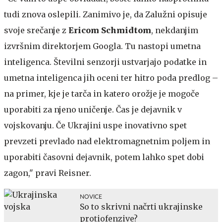
tudi znova oslepili. Zanimivo je, da Zalužni opisuje
svoje srečanje z
Ericom Schmidtom
, nekdanjim
izvršnim direktorjem Googla. Tu nastopi umetna
inteligenca. Številni senzorji ustvarjajo podatke in
umetna inteligenca jih oceni ter hitro poda predlog –
na primer, kje je tarča in katero orožje je mogoče
uporabiti za njeno uničenje. Čas je dejavnik v
vojskovanju. Če Ukrajini uspe inovativno spet
prevzeti prevlado nad elektromagnetnim poljem in
uporabiti časovni dejavnik, potem lahko spet dobi
zagon," pravi Reisner.
NOVICE
So to skrivni načrti ukrajinske
protiofenzive?