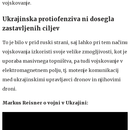
vojskovanje.
Ukrajinska protiofenziva ni dosegla
zastavljenih ciljev
To je bilo v prid ruski strani, saj lahko pri tem načinu
vojskovanja izkoristi svoje velike zmogljivosti, kot je
uporaba masivnega topništva, pa tudi vojskovanje v
elektromagnetnem polju, tj. motenje komunikacij
med ukrajinskimi upravljavci dronov in njihovimi
droni.
Markus Reisner o vojni v Ukrajini: