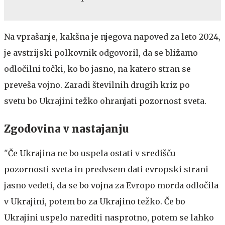
Na vprašanje, kakšna je njegova napoved za leto 2024,
je avstrijski polkovnik odgovoril, da se bližamo
odločilni točki, ko bo jasno, na katero stran se
preveša vojno. Zaradi številnih drugih kriz po
svetu bo Ukrajini težko ohranjati pozornost sveta.
Zgodovina v nastajanju
"Če Ukrajina ne bo uspela ostati v središču
pozornosti sveta in predvsem dati evropski strani
jasno vedeti, da se bo vojna za Evropo morda odločila
v Ukrajini, potem bo za Ukrajino težko. Če bo
Ukrajini uspelo narediti nasprotno, potem se lahko