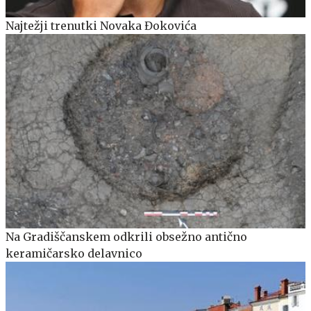
Najtežji trenutki Novaka Đokovića
Na Gradiščanskem odkrili obsežno antično
keramičarsko delavnico