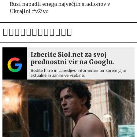
Rusi napadli enega največjih stadionov v
Ukrajini #vŽivo
Izberite Siol.net za svoj
prednostni vir na Googlu.
Bodite hitro in zanesljivo informirani ter spremljajte
aktualne in zanimive vsebine.