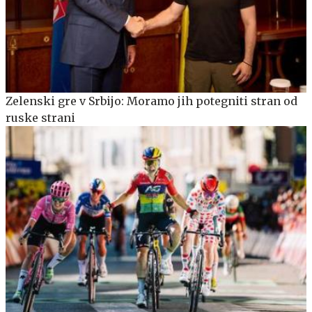
Zelenski gre v Srbijo: Moramo jih potegniti stran od
ruske strani