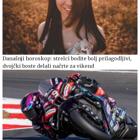
Današnji horoskop: strelci bodite bolj prilagodljivi,
dvojčki boste delali načrte za vikend