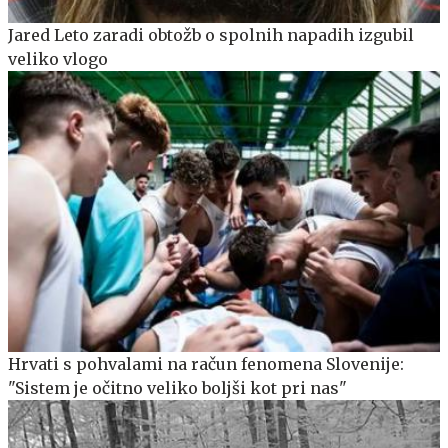
Jared Leto zaradi obtožb o spolnih napadih izgubil
veliko vlogo
Hrvati s pohvalami na račun fenomena Slovenije:
"Sistem je očitno veliko boljši kot pri nas"