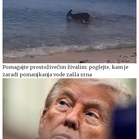
Pomagajte prostoživečim živalim: poglejte, kam je
zaradi pomanjkanja vode zašla srna