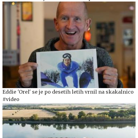
Eddie 'Orel' se je po desetih letih vrnil na skakalnico
#video