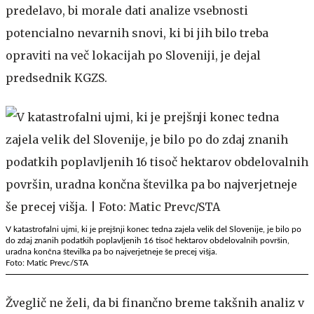
predelavo, bi morale dati analize vsebnosti
potencialno nevarnih snovi, ki bi jih bilo treba
opraviti na več lokacijah po Sloveniji, je dejal
predsednik KGZS.
V katastrofalni ujmi, ki je prejšnji konec tedna zajela velik del Slovenije, je bilo po
do zdaj znanih podatkih poplavljenih 16 tisoč hektarov obdelovalnih površin,
uradna končna številka pa bo najverjetneje še precej višja.
Foto: Matic Prevc/STA
Žveglič ne želi, da bi finančno breme takšnih analiz v