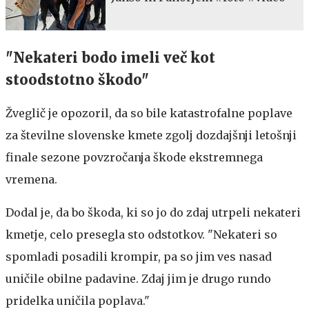
"Nekateri bodo imeli več kot
stoodstotno škodo"
Žveglič je opozoril, da so bile katastrofalne poplave
za številne slovenske kmete zgolj dozdajšnji letošnji
finale sezone povzročanja škode ekstremnega
vremena.
Dodal je, da bo škoda, ki so jo do zdaj utrpeli nekateri
kmetje, celo presegla sto odstotkov. "Nekateri so
spomladi posadili krompir, pa so jim ves nasad
uničile obilne padavine. Zdaj jim je drugo rundo
pridelka uničila poplava."