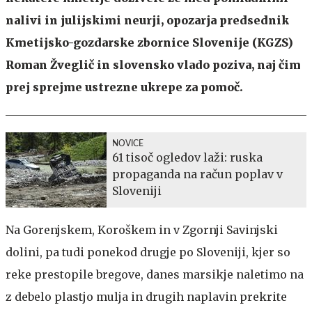
nalivi in julijskimi neurji, opozarja predsednik
Kmetijsko-gozdarske zbornice Slovenije (KGZS)
Roman Žveglič in slovensko vlado poziva, naj čim
prej sprejme ustrezne ukrepe za pomoč.
NOVICE
61 tisoč ogledov laži: ruska
propaganda na račun poplav v
Sloveniji
Na Gorenjskem, Koroškem in v Zgornji Savinjski
dolini, pa tudi ponekod drugje po Sloveniji, kjer so
reke prestopile bregove, danes marsikje naletimo na
z debelo plastjo mulja in drugih naplavin prekrite