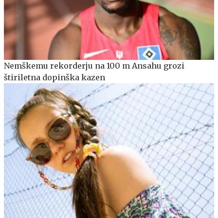
Nemškemu rekorderju na 100 m Ansahu grozi
štiriletna dopinška kazen