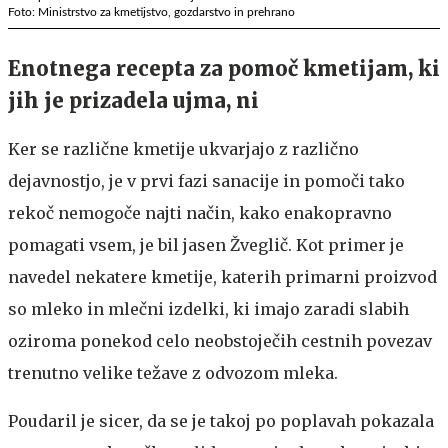
Foto: Ministrstvo za kmetijstvo, gozdarstvo in prehrano
Enotnega recepta za pomoč kmetijam, ki
jih je prizadela ujma, ni
Ker se različne kmetije ukvarjajo z različno
dejavnostjo, je v prvi fazi sanacije in pomoči tako
rekoč nemogoče najti način, kako enakopravno
pomagati vsem, je bil jasen Žveglič. Kot primer je
navedel nekatere kmetije, katerih primarni proizvod
so mleko in mlečni izdelki, ki imajo zaradi slabih
oziroma ponekod celo neobstoječih cestnih povezav
trenutno velike težave z odvozom mleka.
Poudaril je sicer, da se je takoj po poplavah pokazala