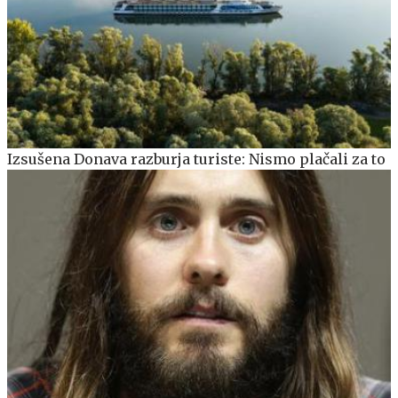
Izsušena Donava razburja turiste: Nismo plačali za to