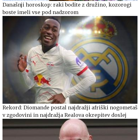
Današnji horoskop: raki bodite z družino, kozorogi
boste imeli vse pod nadzorom
Rekord: Diomande postal najdražji afriški nogometaš
v zgodovini in najdražja Realova okrepitev doslej