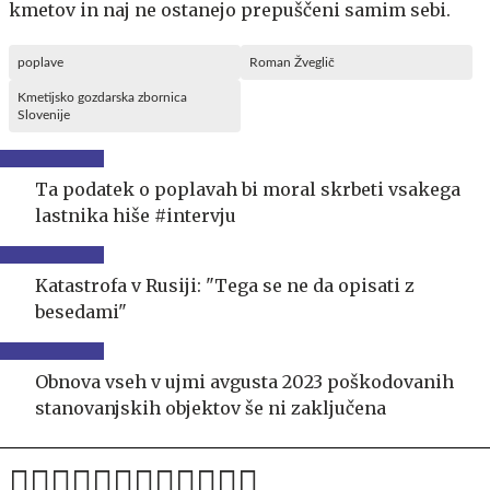
kmetov in naj ne ostanejo prepuščeni samim sebi.
poplave
Roman Žveglič
Kmetijsko gozdarska zbornica
Slovenije
Ta podatek o poplavah bi moral skrbeti vsakega
lastnika hiše #intervju
Katastrofa v Rusiji: "Tega se ne da opisati z
besedami"
Obnova vseh v ujmi avgusta 2023 poškodovanih
stanovanjskih objektov še ni zaključena