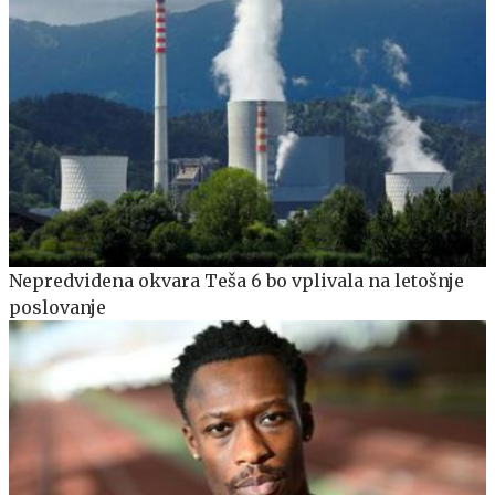
Nepredvidena okvara Teša 6 bo vplivala na letošnje
poslovanje