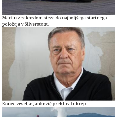
Martin z rekordom steze do najboljšega startnega
položaja v Silverstonu
Konec veselja: Janković preklical ukrep