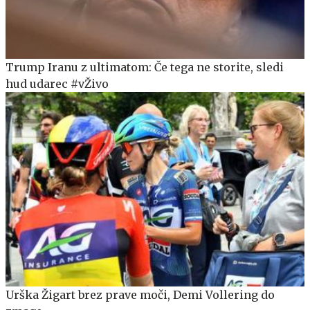
Trump Iranu z ultimatom: Če tega ne storite, sledi
hud udarec #vŽivo
Urška Žigart brez prave moči, Demi Vollering do