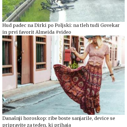
Hud padec na Dirki po Poljski: na tleh tudi Govekar
in prvi favorit Almeida #video
Današnji horoskop: ribe boste sanjarile, device se
pripravite za teden, ki prihaja