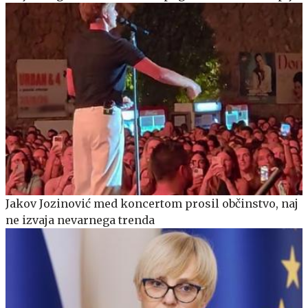
Jakov Jozinović med koncertom prosil občinstvo, naj
ne izvaja nevarnega trenda