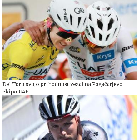
Del Toro svojo prihodnost vezal na Pogačarjevo
ekipo UAE