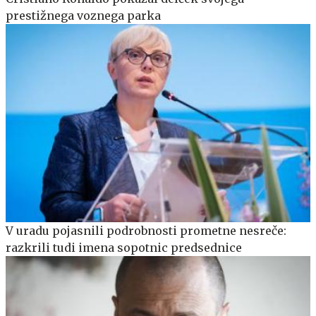
prestižnega voznega parka
V uradu pojasnili podrobnosti prometne nesreče:
razkrili tudi imena sopotnic predsednice