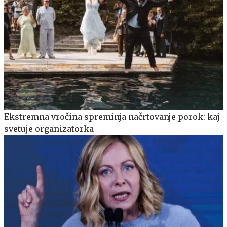
Ekstremna vročina spreminja načrtovanje porok: kaj
svetuje organizatorka