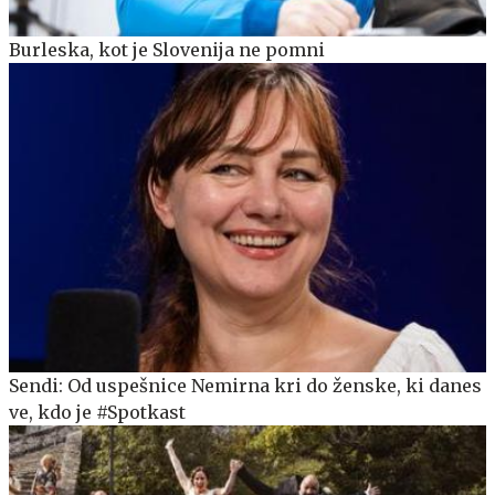
Burleska, kot je Slovenija ne pomni
Sendi: Od uspešnice Nemirna kri do ženske, ki danes
ve, kdo je #Spotkast