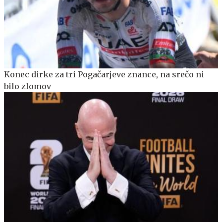
Konec dirke za tri Pogačarjeve znance, na srečo ni
bilo zlomov