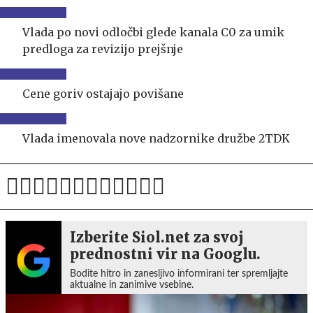
Vlada po novi odločbi glede kanala C0 za umik
predloga za revizijo prejšnje
Cene goriv ostajajo povišane
Vlada imenovala nove nadzornike družbe 2TDK
Izberite Siol.net za svoj
prednostni vir na Googlu.
Bodite hitro in zanesljivo informirani ter spremljajte
aktualne in zanimive vsebine.