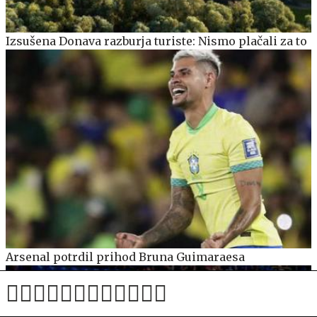
Izsušena Donava razburja turiste: Nismo plačali za to
Arsenal potrdil prihod Bruna Guimaraesa