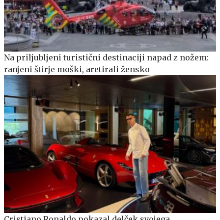
Na priljubljeni turistični destinaciji napad z nožem:
ranjeni štirje moški, aretirali žensko
Cristiano Ronaldo pokazal delček svojega