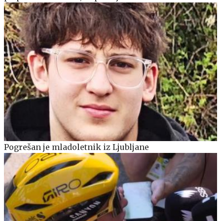
Pogrešan je mladoletnik iz Ljubljane