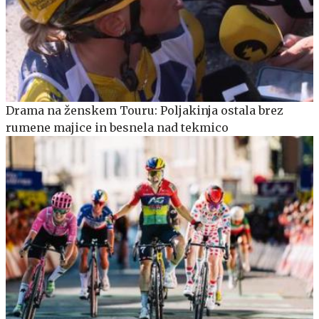
Drama na ženskem Touru: Poljakinja ostala brez
rumene majice in besnela nad tekmico