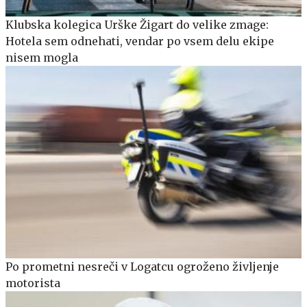
Klubska kolegica Urške Žigart do velike zmage:
Hotela sem odnehati, vendar po vsem delu ekipe
nisem mogla
Po prometni nesreči v Logatcu ogroženo življenje
motorista