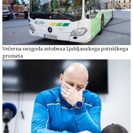
Večerna nezgoda avtobusa Ljubljanskega potniškega
prometa