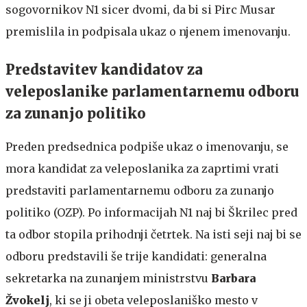
sogovornikov N1 sicer dvomi, da bi si Pirc Musar
premislila in podpisala ukaz o njenem imenovanju.
Predstavitev kandidatov za
veleposlanike parlamentarnemu odboru
za zunanjo politiko
Preden predsednica podpiše ukaz o imenovanju, se
mora kandidat za veleposlanika za zaprtimi vrati
predstaviti parlamentarnemu odboru za zunanjo
politiko (OZP). Po informacijah N1 naj bi Škrilec pred
ta odbor stopila prihodnji četrtek. Na isti seji naj bi se
odboru predstavili še trije kandidati: generalna
sekretarka na zunanjem ministrstvu
Barbara
Žvokelj
, ki se ji obeta veleposlaniško mesto v