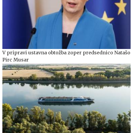
V pripravi ustavna obtožba zoper predsednico Natašo
Pirc Musar