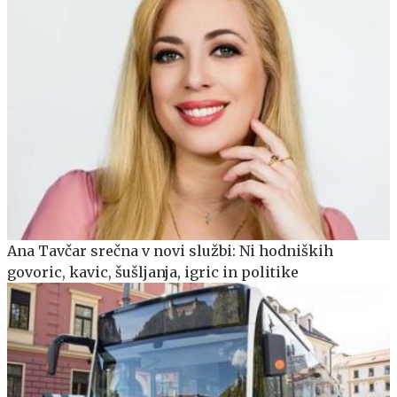
Ana Tavčar srečna v novi službi: Ni hodniških
govoric, kavic, šušljanja, igric in politike