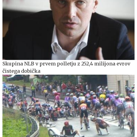
Skupina NLB v prvem polletju z 252,4 milijona evrov
čistega dobička