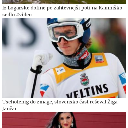
Iz Logarske doline po zahtevnejši poti na Kamniško
sedlo #video
Tschofenig do zmage, slovensko čast reševal Žiga
Jančar