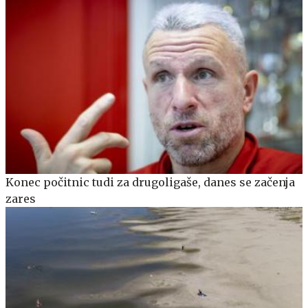
Konec počitnic tudi za drugoligaše, danes se začenja
zares