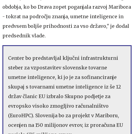
obdobja, ko bo Drava zopet poganjala razvoj Maribora
- tokrat na področju znanja, umetne inteligence in
predvsem boljše prihodnosti za vso državo," je dodal
predsednik vlade.
Center bo predstavljal ključni infrastrukturni
steber za vzpostavitev slovenske tovarne
umetne inteligence, ki jo je za sofinanciranje
skupaj s tovarnami umetne inteligence iz še 12
držav članic EU izbralo Skupno podjetje za
evropsko visoko zmogljivo računalništvo
(EuroHPC). Slovenija bo za projekt v Mariboru,
ocenjen na 150 milijonov evrov, iz proračuna EU