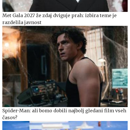
Met Gala 2027 že zdaj dviguje prah: izbira teme je
razdelila javnost
Spider-Man: ali bomo dobili najbolj gledani film vseh
časov?