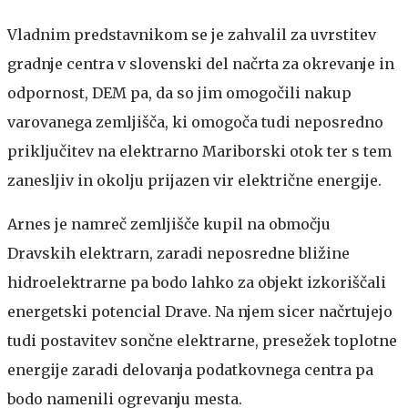
Vladnim predstavnikom se je zahvalil za uvrstitev
gradnje centra v slovenski del načrta za okrevanje in
odpornost, DEM pa, da so jim omogočili nakup
varovanega zemljišča, ki omogoča tudi neposredno
priključitev na elektrarno Mariborski otok ter s tem
zanesljiv in okolju prijazen vir električne energije.
Arnes je namreč zemljišče kupil na območju
Dravskih elektrarn, zaradi neposredne bližine
hidroelektrarne pa bodo lahko za objekt izkoriščali
energetski potencial Drave. Na njem sicer načrtujejo
tudi postavitev sončne elektrarne, presežek toplotne
energije zaradi delovanja podatkovnega centra pa
bodo namenili ogrevanju mesta.