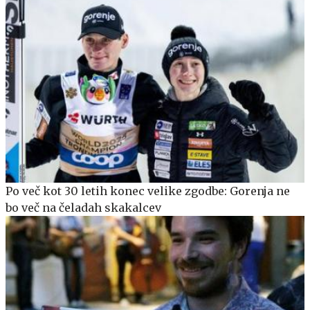
Po več kot 30 letih konec velike zgodbe: Gorenja ne
bo več na čeladah skakalcev