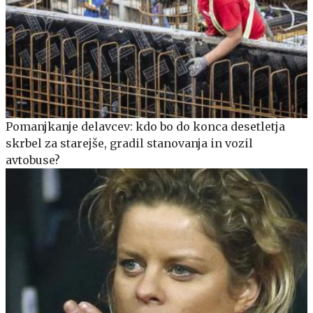
Pomanjkanje delavcev: kdo bo do konca desetletja
skrbel za starejše, gradil stanovanja in vozil
avtobuse?