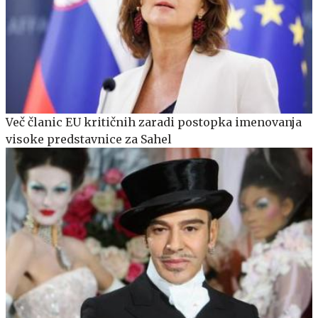
Več članic EU kritičnih zaradi postopka imenovanja
visoke predstavnice za Sahel