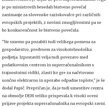
je po ministrovih besedah bistveno povečal
zanimanje za slovenske raziskovalce pri različnih
evropskih projektih, z novimi zmogljivostmi pa se
bo konkurenčnost še bistveno povečala.
"Ne smemo pa pozabiti tudi velikega pomena za
gospodarstvo, predvsem za visokotehnološka
podjetja. Izpostaviti velja tudi povezavo med
podatkovnim centrom in superračunalnikom s
trajnostnimi vidiki, zlasti ko gre za načrtovano
sončno elektrarno in uporabo odpadne toplote," je še
dodal Papič. Prepričan je, da je tudi umestitev centra
na območje DEM veliko prispevala k visoki oceni
prijave projekta superračunalnika na evropski ravni.