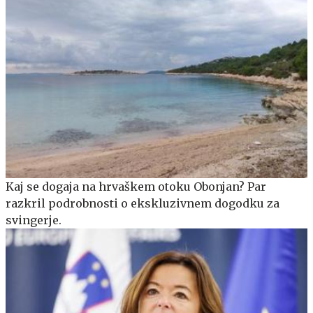
Kaj se dogaja na hrvaškem otoku Obonjan? Par
razkril podrobnosti o ekskluzivnem dogodku za
svingerje.