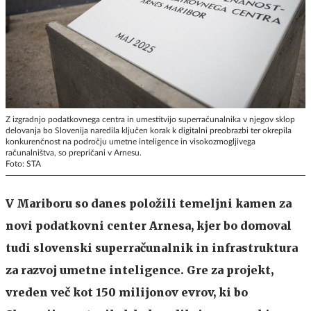
Z izgradnjo podatkovnega centra in umestitvijo superračunalnika v njegov sklop
delovanja bo Slovenija naredila ključen korak k digitalni preobrazbi ter okrepila
konkurenčnost na področju umetne inteligence in visokozmogljivega
računalništva, so prepričani v Arnesu.
Foto: STA
V Mariboru so danes položili temeljni kamen za
novi podatkovni center Arnesa, kjer bo domoval
tudi slovenski superračunalnik in infrastruktura
za razvoj umetne inteligence. Gre za projekt,
vreden več kot 150 milijonov evrov, ki bo