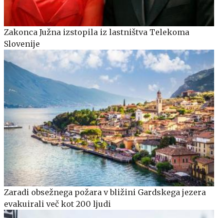
Zakonca Južna izstopila iz lastništva Telekoma
Slovenije
Zaradi obsežnega požara v bližini Gardskega jezera
evakuirali več kot 200 ljudi