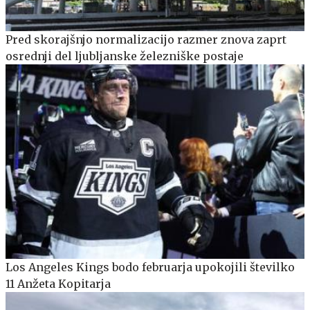
Pred skorajšnjo normalizacijo razmer znova zaprt
osrednji del ljubljanske železniške postaje
Los Angeles Kings bodo februarja upokojili številko
11 Anžeta Kopitarja