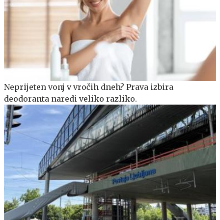
Neprijeten vonj v vročih dneh? Prava izbira
deodoranta naredi veliko razliko.