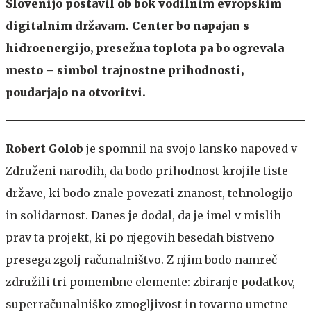
Slovenijo postavil ob bok vodilnim evropskim
digitalnim državam. Center bo napajan s
hidroenergijo, presežna toplota pa bo ogrevala
mesto – simbol trajnostne prihodnosti,
poudarjajo na otvoritvi.
Robert Golob
je spomnil na svojo lansko napoved v
Združeni narodih, da bodo prihodnost krojile tiste
države, ki bodo znale povezati znanost, tehnologijo
in solidarnost. Danes je dodal, da je imel v mislih
prav ta projekt, ki po njegovih besedah bistveno
presega zgolj računalništvo. Z njim bodo namreč
združili tri pomembne elemente: zbiranje podatkov,
superračunalniško zmogljivost in tovarno umetne