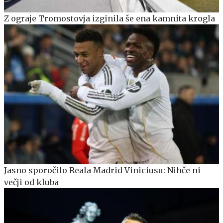
Z ograje Tromostovja izginila še ena kamnita krogla
Jasno sporočilo Reala Madrid Viniciusu: Nihče ni
večji od kluba