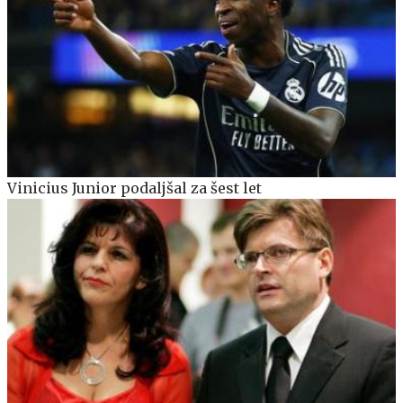
Vinicius Junior podaljšal za šest let