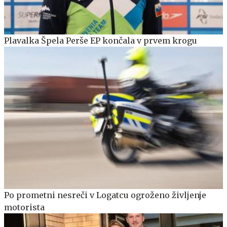
Plavalka Špela Perše EP končala v prvem krogu
Po prometni nesreči v Logatcu ogroženo življenje
motorista