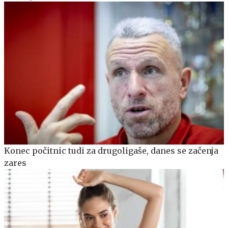
Konec počitnic tudi za drugoligaše, danes se začenja
zares