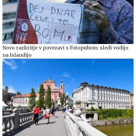
Novo razkritje v povezavi s Fotopubom: sledi vodijo
na Islandijo