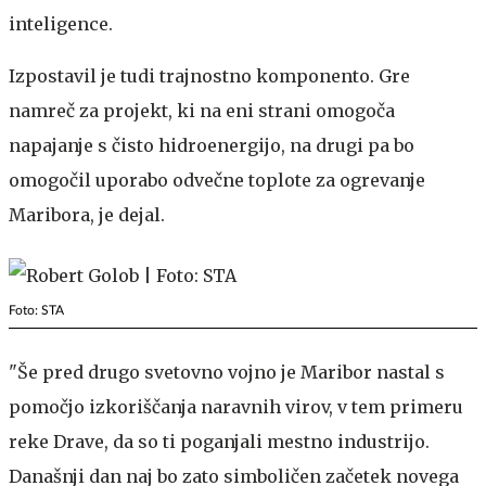
inteligence.
Izpostavil je tudi trajnostno komponento. Gre
namreč za projekt, ki na eni strani omogoča
napajanje s čisto hidroenergijo, na drugi pa bo
omogočil uporabo odvečne toplote za ogrevanje
Maribora, je dejal.
Foto: STA
"Še pred drugo svetovno vojno je Maribor nastal s
pomočjo izkoriščanja naravnih virov, v tem primeru
reke Drave, da so ti poganjali mestno industrijo.
Današnji dan naj bo zato simboličen začetek novega