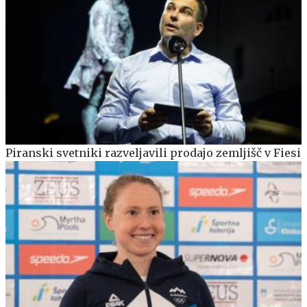
Piranski svetniki razveljavili prodajo zemljišč v Fiesi