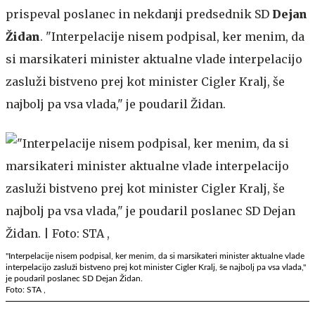
prispeval poslanec in nekdanji predsednik SD
Dejan
Židan
. "Interpelacije nisem podpisal, ker menim, da
si marsikateri minister aktualne vlade interpelacijo
zasluži bistveno prej kot minister Cigler Kralj, še
najbolj pa vsa vlada," je poudaril Židan.
"Interpelacije nisem podpisal, ker menim, da si marsikateri minister aktualne vlade
interpelacijo zasluži bistveno prej kot minister Cigler Kralj, še najbolj pa vsa vlada,"
je poudaril poslanec SD Dejan Židan.
Foto: STA ,