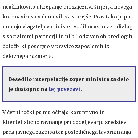
neučinkovito ukrepanje pri zajezitvi širjenja novega
koronavirusa v domovih za starejše. Prav tako je po
mnenju vlagateljev minister vodil neustrezen dialog
s socialnimi partnerji in ni bil odziven ob predlogih
določb, ki posegajo v pravice zaposlenih iz
delovnega razmerja.
Besedilo interpelacije zoper ministra za delo
je dostopno na
tej povezavi
.
V četrti točki pa mu
očitajo koruptivno in
klientelistično ravnanje pri dodeljevanju sredstev
prek javnega razpisa ter posledičnega favoriziranja