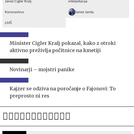
Janez Cigler Kralj
interpelacija
Koronavirus
Janez Janša
LMŠ
Minister Cigler Kralj pokazal, kako z otroki
aktivno preživlja počitnice na kmetiji
Novinarji – mojstri panike
Kajzer se odziva na poročanje o Fajonovi: To
preprosto ni res