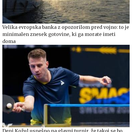
Velika evropska banka z opozorilom pred vojno: to je
minimalen znesek gotovine, ki ga morate imeti
doma
Deni Kožul uspešno na glavni turnir, že takoj se bo