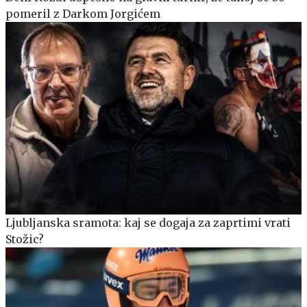
pomeril z Darkom Jorgićem
Ljubljanska sramota: kaj se dogaja za zaprtimi vrati
Stožic?