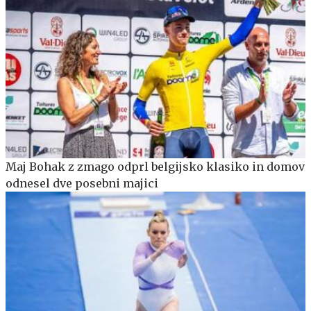
Maj Bohak z zmago odprl belgijsko klasiko in domov
odnesel dve posebni majici