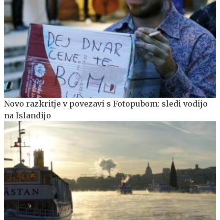
Novo razkritje v povezavi s Fotopubom: sledi vodijo
na Islandijo