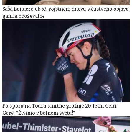
Saša Lendero ob 53. rojstnem dnevu s čustveno objavo
ganila oboževalce
Po sporu na Touru smrtne grožnje 20-letni Celii
Gery: "Živimo v bolnem svetu!"