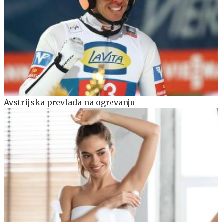
Avstrijska prevlada na ogrevanju