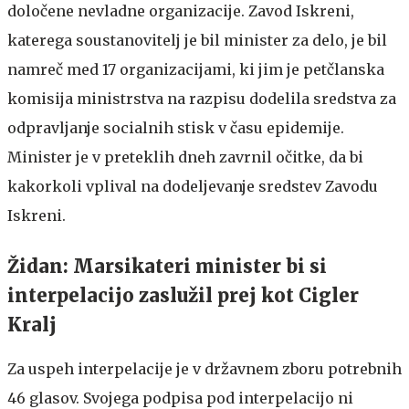
določene nevladne organizacije. Zavod Iskreni,
katerega soustanovitelj je bil minister za delo, je bil
namreč med 17 organizacijami, ki jim je petčlanska
komisija ministrstva na razpisu dodelila sredstva za
odpravljanje socialnih stisk v času epidemije.
Minister je v preteklih dneh zavrnil očitke, da bi
kakorkoli vplival na dodeljevanje sredstev Zavodu
Iskreni.
Židan: Marsikateri minister bi si
interpelacijo zaslužil prej kot Cigler
Kralj
Za uspeh interpelacije je v državnem zboru potrebnih
46 glasov. Svojega podpisa pod interpelacijo ni