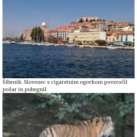
Šibenik: Slovenec s cigaretnim ogorkom povzročil
požar in pobegnil