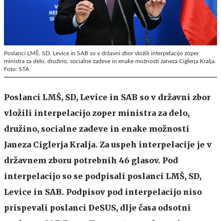
Poslanci LMŠ, SD, Levice in SAB so v državni zbor vložili interpelacijo zoper
ministra za delo, družino, socialne zadeve in enake možnosti Janeza Ciglerja Kralja.
Foto: STA
Poslanci LMŠ, SD, Levice in SAB so v državni zbor
vložili interpelacijo zoper ministra za delo,
družino, socialne zadeve in enake možnosti
Janeza Ciglerja Kralja. Za uspeh interpelacije je v
državnem zboru potrebnih 46 glasov. Pod
interpelacijo so se podpisali poslanci LMŠ, SD,
Levice in SAB. Podpisov pod interpelacijo niso
prispevali poslanci DeSUS, dlje časa odsotni