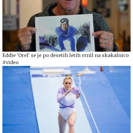
Eddie 'Orel' se je po desetih letih vrnil na skakalnico
#video