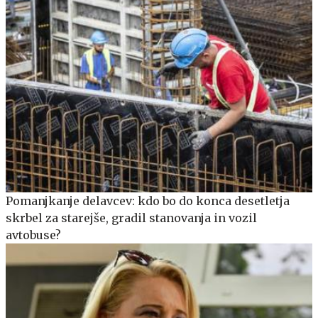
Pomanjkanje delavcev: kdo bo do konca desetletja
skrbel za starejše, gradil stanovanja in vozil
avtobuse?