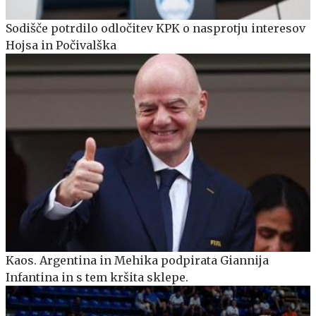
Sodišče potrdilo odločitev KPK o nasprotju interesov
Hojsa in Počivalška
Kaos. Argentina in Mehika podpirata Giannija
Infantina in s tem kršita sklepe.