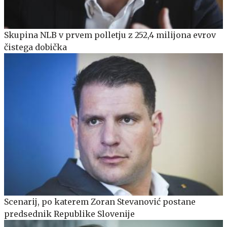
Skupina NLB v prvem polletju z 252,4 milijona evrov
čistega dobička
Scenarij, po katerem Zoran Stevanović postane
predsednik Republike Slovenije