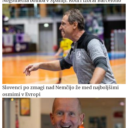
Nogometna bomba v Španiji: Rodri izbral Barcelono
Slovenci po zmagi nad Nemčijo že med najboljšimi
osmimi v Evropi