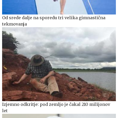
Od srede dalje na sporedu tri velika gimnastična
tekmovanja
Izjemno odkritje: pod zemljo je čakal 210 milijonov
let