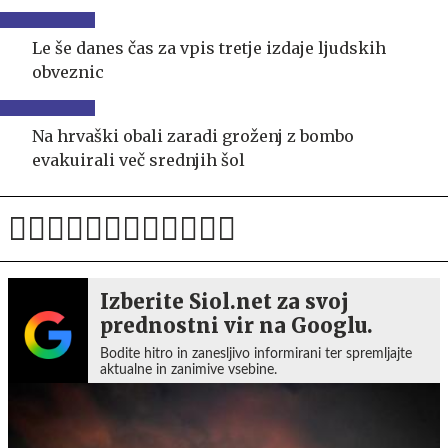
Le še danes čas za vpis tretje izdaje ljudskih
obveznic
Na hrvaški obali zaradi groženj z bombo
evakuirali več srednjih šol
Izberite Siol.net za svoj
prednostni vir na Googlu.
Bodite hitro in zanesljivo informirani ter spremljajte
aktualne in zanimive vsebine.