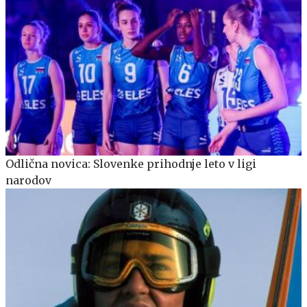
Odlična novica: Slovenke prihodnje leto v ligi
narodov