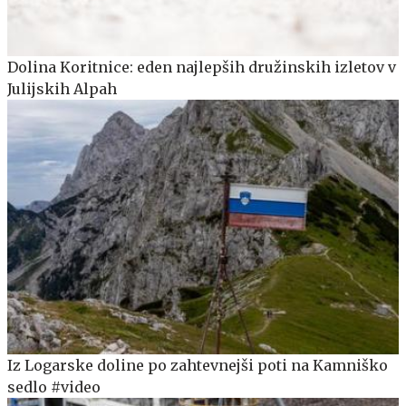
Dolina Koritnice: eden najlepših družinskih izletov v
Julijskih Alpah
Iz Logarske doline po zahtevnejši poti na Kamniško
sedlo #video