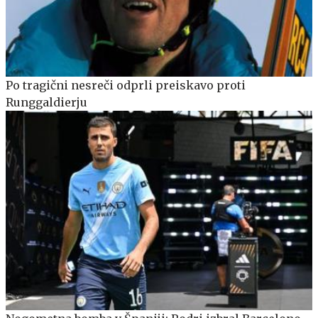
Po tragični nesreči odprli preiskavo proti
Runggaldierju