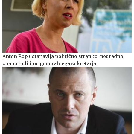
Anton Rop ustanavlja politično stranko, neuradno
znano tudi ime generalnega sekretarja