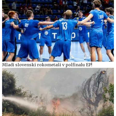
Mladi slovenski rokometaši v polfinalu EP!