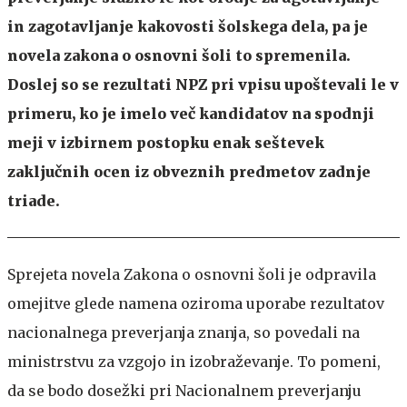
in zagotavljanje kakovosti šolskega dela, pa je
novela zakona o osnovni šoli to spremenila.
Doslej so se rezultati NPZ pri vpisu upoštevali le v
primeru, ko je imelo več kandidatov na spodnji
meji v izbirnem postopku enak seštevek
zaključnih ocen iz obveznih predmetov zadnje
triade.
Sprejeta novela Zakona o osnovni šoli je odpravila
omejitve glede namena oziroma uporabe rezultatov
nacionalnega preverjanja znanja, so povedali na
ministrstvu za vzgojo in izobraževanje. To pomeni,
da se bodo dosežki pri Nacionalnem preverjanju