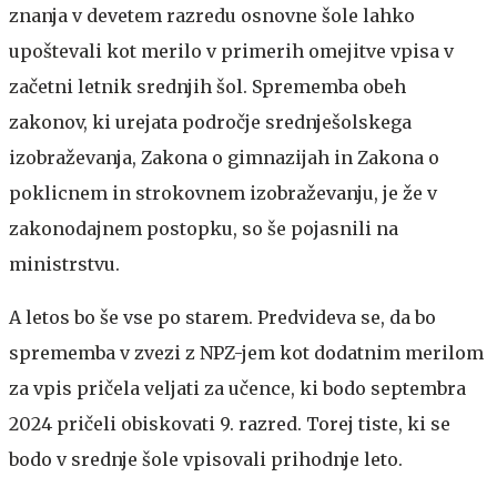
znanja v devetem razredu osnovne šole lahko
upoštevali kot merilo v primerih omejitve vpisa v
začetni letnik srednjih šol. Sprememba obeh
zakonov, ki urejata področje srednješolskega
izobraževanja, Zakona o gimnazijah in Zakona o
poklicnem in strokovnem izobraževanju, je že v
zakonodajnem postopku, so še pojasnili na
ministrstvu.
A letos bo še vse po starem. Predvideva se, da bo
sprememba v zvezi z NPZ-jem kot dodatnim merilom
za vpis pričela veljati za učence, ki bodo septembra
2024 pričeli obiskovati 9. razred. Torej tiste, ki se
bodo v srednje šole vpisovali prihodnje leto.