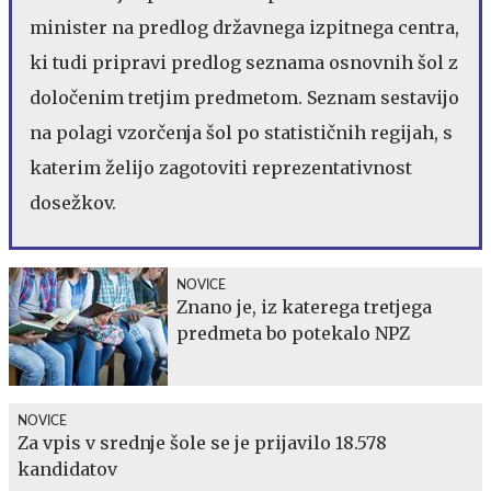
minister na predlog državnega izpitnega centra,
ki tudi pripravi predlog seznama osnovnih šol z
določenim tretjim predmetom. Seznam sestavijo
na polagi vzorčenja šol po statističnih regijah, s
katerim želijo zagotoviti reprezentativnost
dosežkov.
NOVICE
Znano je, iz katerega tretjega
predmeta bo potekalo NPZ
NOVICE
Za vpis v srednje šole se je prijavilo 18.578
kandidatov