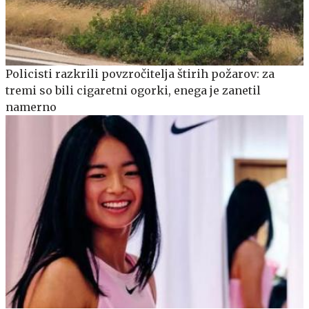
Policisti razkrili povzročitelja štirih požarov: za
tremi so bili cigaretni ogorki, enega je zanetil
namerno