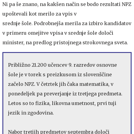
Ni pa še znano, na kakšen način se bodo rezultati NPZ
upoštevali kot merilo za vpis v
srednje šole. Podrobnejša merila za izbiro kandidatov
v primeru omejitve vpisa v srednje šole določi
minister, na predlog pristojnega strokovnega sveta.
Približno 21.200 učencev 9. razredov osnovne
šole je v torek s preizkusom iz slovenščine
začelo NPZ. V četrtek jih čaka matematika, v
ponedeljek pa preverjanje iz tretjega predmeta.
Letos so to fizika, likovna umetnost, prvi tuji
jezik in zgodovina.
Nabor tretjih predmetov septembra določi