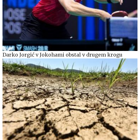
Darko Jorgić v Jokohami obstal v drugem krogu