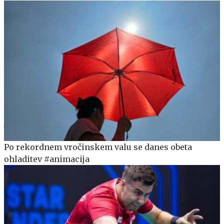
Po rekordnem vročinskem valu se danes obeta
ohladitev #animacija