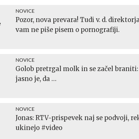
NOVICE
Pozor, nova prevara! Tudi v. d. direktorja
vam ne piše pisem o pornografiji.
NOVICE
Golob pretrgal molk in se začel braniti
jasno je, da …
NOVICE
Jonas: RTV-prispevek naj se podvoji, r
ukinejo #video