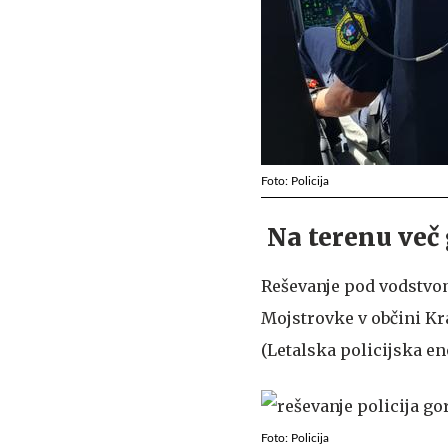
Foto: Policija
Na terenu več 
Reševanje pod vodstvom
Mojstrovke v občini Kr
(Letalska policijska en
Foto: Policija