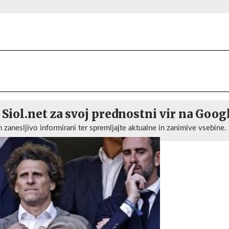
 Siol.net za svoj prednostni vir na Goog
n zanesljivo informirani ter spremljajte aktualne in zanimive vsebine.