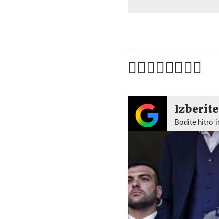
Izberite
Bodite hitro i