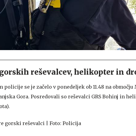
gorskih reševalcev, helikopter in d
 policije se je začelo v ponedeljek ob 11.48 na območju
anjska Gora. Posredovali so reševalci GRS Bohinj in hel
ota).