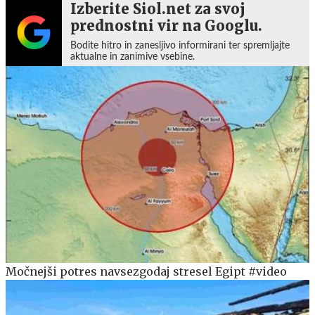
Izberite Siol.net za svoj
prednostni vir na Googlu.
Bodite hitro in zanesljivo informirani ter spremljajte
aktualne in zanimive vsebine.
Močnejši potres navsezgodaj stresel Egipt #video