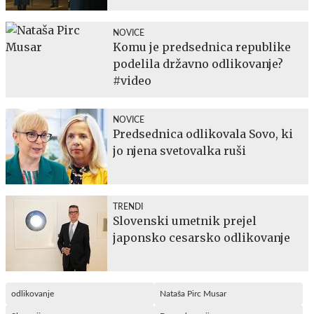
NOVICE
Komu je predsednica republike
podelila državno odlikovanje?
#video
NOVICE
Predsednica odlikovala Sovo, ki
jo njena svetovalka ruši
TRENDI
Slovenski umetnik prejel
japonsko cesarsko odlikovanje
odlikovanje
Nataša Pirc Musar