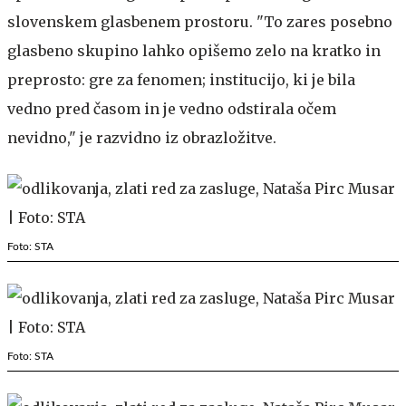
slovenskem glasbenem prostoru. "To zares posebno
glasbeno skupino lahko opišemo zelo na kratko in
preprosto: gre za fenomen; institucijo, ki je bila
vedno pred časom in je vedno odstirala očem
nevidno," je razvidno iz obrazložitve.
Foto: STA
Foto: STA