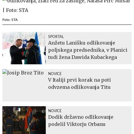
Foto: STA
SPORTAL
Anžetu Lanišku odlikovanje
poljskega predsednika, v Planici
tudi žena Dawida Kubackega
NOVICE
V Italiji prvi korak na poti
odvzema odlikovanja Titu
NOVICE
Dodik državno odlikovanje
podelil Viktorju Orbanu