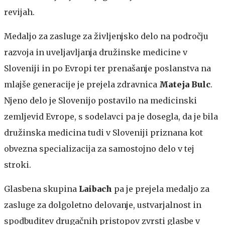
revijah.
Medaljo za zasluge za življenjsko delo na področju
razvoja in uveljavljanja družinske medicine v
Sloveniji in po Evropi ter prenašanje poslanstva na
mlajše generacije je prejela zdravnica
Mateja Bulc
.
Njeno delo je Slovenijo postavilo na medicinski
zemljevid Evrope, s sodelavci pa je dosegla, da je bila
družinska medicina tudi v Sloveniji priznana kot
obvezna specializacija za samostojno delo v tej
stroki.
Glasbena skupina
Laibach
pa je prejela medaljo za
zasluge za dolgoletno delovanje, ustvarjalnost in
spodbuditev drugačnih pristopov zvrsti glasbe v