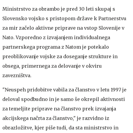
Ministrstvo za obrambo je pred 30 leti skupaj s
Slovensko vojsko s pristopom države k Partnerstvu
za mir začelo aktivne priprave na vstop Slovenije v
Nato. Vzporedno z izvajanjem individualnega
partnerskega programa z Natom je potekalo
preoblikovanje vojske za doseganje strukture in
obsega, primernega za delovanje v okviru
zavezništva.
"Neuspeh pridobitve vabila za članstvo v letu 1997 je
deloval spodbudno in je samo še okrepil aktivnosti
za temeljite priprave na članstvo prek izvajanja
akcijskega načrta za članstvo," je razvidno iz
obrazložitve, kjer piše tudi, da sta ministrstvo in