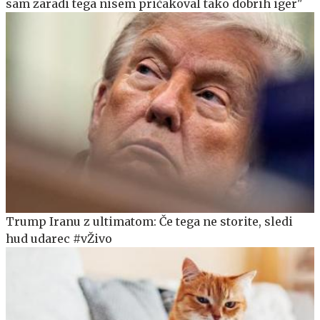
sam zaradi tega nisem pričakoval tako dobrih iger"
Trump Iranu z ultimatom: Če tega ne storite, sledi
hud udarec #vŽivo