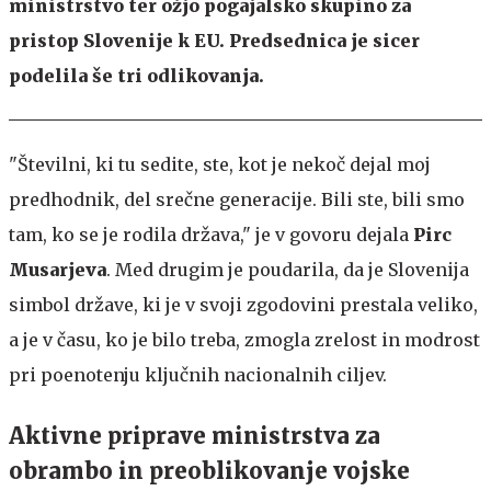
ministrstvo ter ožjo pogajalsko skupino za
pristop Slovenije k EU. Predsednica je sicer
podelila še tri odlikovanja.
"Številni, ki tu sedite, ste, kot je nekoč dejal moj
predhodnik, del srečne generacije. Bili ste, bili smo
tam, ko se je rodila država," je v govoru dejala
Pirc
Musarjeva
. Med drugim je poudarila, da je Slovenija
simbol države, ki je v svoji zgodovini prestala veliko,
a je v času, ko je bilo treba, zmogla zrelost in modrost
pri poenotenju ključnih nacionalnih ciljev.
Aktivne priprave ministrstva za
obrambo in preoblikovanje vojske