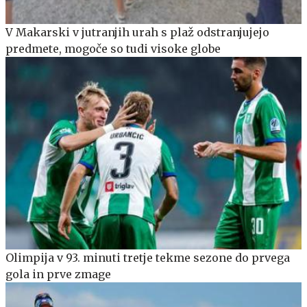
V Makarski v jutranjih urah s plaž odstranjujejo
predmete, mogoče so tudi visoke globe
Olimpija v 93. minuti tretje tekme sezone do prvega
gola in prve zmage