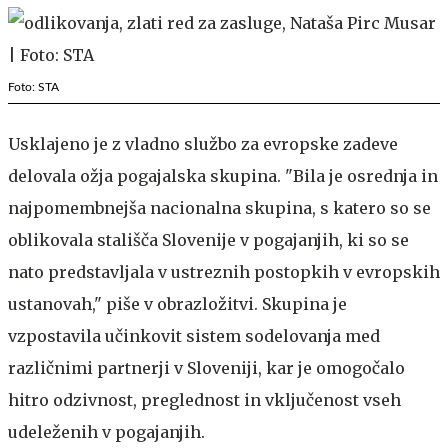
Foto: STA
Usklajeno je z vladno službo za evropske zadeve
delovala ožja pogajalska skupina. "Bila je osrednja in
najpomembnejša nacionalna skupina, s katero so se
oblikovala stališča Slovenije v pogajanjih, ki so se
nato predstavljala v ustreznih postopkih v evropskih
ustanovah," piše v obrazložitvi. Skupina je
vzpostavila učinkovit sistem sodelovanja med
različnimi partnerji v Sloveniji, kar je omogočalo
hitro odzivnost, preglednost in vključenost vseh
udeleženih v pogajanjih.