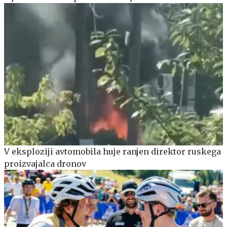
V eksploziji avtomobila huje ranjen direktor ruskega
proizvajalca dronov