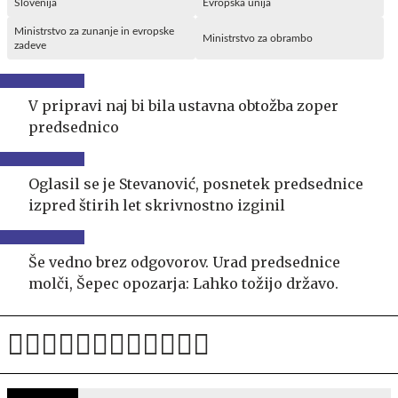
Slovenija
Evropska unija
Ministrstvo za zunanje in evropske
Ministrstvo za obrambo
zadeve
V pripravi naj bi bila ustavna obtožba zoper
predsednico
Oglasil se je Stevanović, posnetek predsednice
izpred štirih let skrivnostno izginil
Še vedno brez odgovorov. Urad predsednice
molči, Šepec opozarja: Lahko tožijo državo.