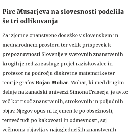
Pirc Musarjeva na slovesnosti podelila
še tri odlikovanja
Za izjemne znanstvene dosežke v slovenskem in
mednarodnem prostoru ter velik prispevek k
prepoznavnosti Slovenije v svetovnih znanstvenih
krogih je red za zasluge prejel raziskovalec in
profesor na področju diskretne matematike ter
teorije grafov
Bojan Mohar
. Mohar, ki med drugim
deluje na kanadski univerzi Simona Fraserja, je avtor
več kot tisoč znanstvenih, strokovnih in poljudnih
objav. Njegov opus ni izjemen le po obsežnosti,
temveč tudi po kakovosti in odmevnosti, saj
večinoma objavlja v najuglednejših znanstvenih