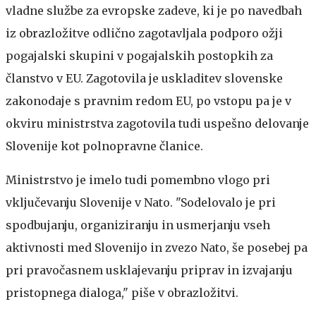
vladne službe za evropske zadeve, ki je po navedbah
iz obrazložitve odlično zagotavljala podporo ožji
pogajalski skupini v pogajalskih postopkih za
članstvo v EU. Zagotovila je uskladitev slovenske
zakonodaje s pravnim redom EU, po vstopu pa je v
okviru ministrstva zagotovila tudi uspešno delovanje
Slovenije kot polnopravne članice.
Ministrstvo je imelo tudi pomembno vlogo pri
vključevanju Slovenije v Nato. "Sodelovalo je pri
spodbujanju, organiziranju in usmerjanju vseh
aktivnosti med Slovenijo in zvezo Nato, še posebej pa
pri pravočasnem usklajevanju priprav in izvajanju
pristopnega dialoga," piše v obrazložitvi.