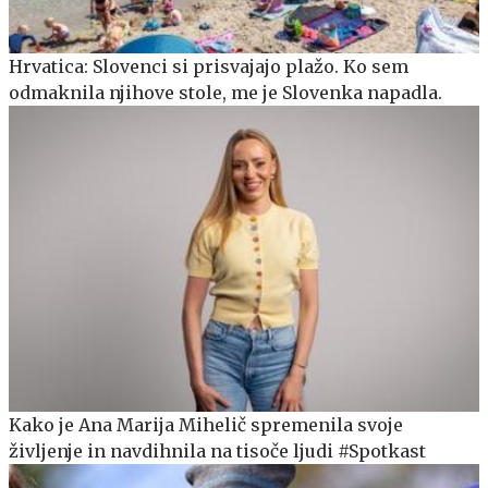
Hrvatica: Slovenci si prisvajajo plažo. Ko sem
odmaknila njihove stole, me je Slovenka napadla.
Kako je Ana Marija Mihelič spremenila svoje
življenje in navdihnila na tisoče ljudi #Spotkast