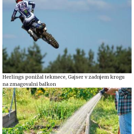
Herlings ponižal tekmece, Gajser v zadnjem krogu
na zmagovalni balkon