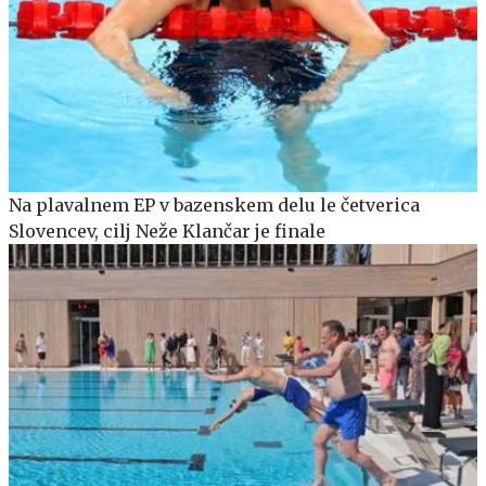
Na plavalnem EP v bazenskem delu le četverica
Slovencev, cilj Neže Klančar je finale