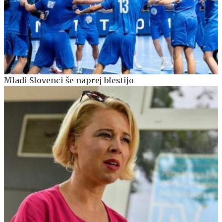
Mladi Slovenci še naprej blestijo