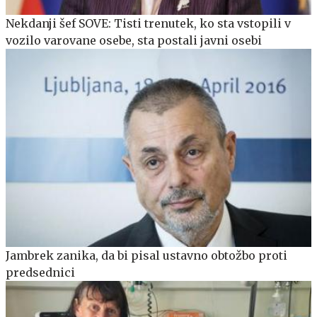
Nekdanji šef SOVE: Tisti trenutek, ko sta vstopili v
vozilo varovane osebe, sta postali javni osebi
Jambrek zanika, da bi pisal ustavno obtožbo proti
predsednici