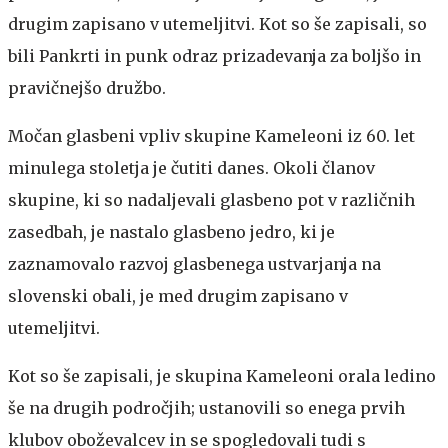
drugim zapisano v utemeljitvi. Kot so še zapisali, so
bili Pankrti in punk odraz prizadevanja za boljšo in
pravičnejšo družbo.
Močan glasbeni vpliv skupine Kameleoni iz 60. let
minulega stoletja je čutiti danes. Okoli članov
skupine, ki so nadaljevali glasbeno pot v različnih
zasedbah, je nastalo glasbeno jedro, ki je
zaznamovalo razvoj glasbenega ustvarjanja na
slovenski obali, je med drugim zapisano v
utemeljitvi.
Kot so še zapisali, je skupina Kameleoni orala ledino
še na drugih področjih; ustanovili so enega prvih
klubov oboževalcev in se spogledovali tudi s