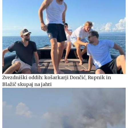
Zvezdniški oddih: košarkarji Dončić, Rupnik in
Blažič skupaj na jahti