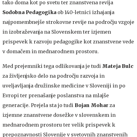
tako doma kot po svetu ter znanstvena revija
Sodobna Pedagogika
ob 140-letnici izhajanja
najpomembnejše strokovne revije na področju vzgoje
in izobraževanja na Slovenskem ter izjemen
prispevek k razvoju pedagogike kot znanstvene vede
v domačem in mednarodnem prostoru.
Med prejemniki tega odlikovanja je tudi
Mateja Bulc
za življenjsko delo na področju razvoja in
uveljavljanja družinske medicine v Sloveniji in po
Evropi ter prenašanje poslanstva na mlajše
generacije. Prejela sta jo tudi
Bojan Mohar
za
izjemne znanstvene dosežke v slovenskem in
mednarodnem prostoru ter velik prispevek k
prepoznavnosti Slovenije v svetovnih znanstvenih