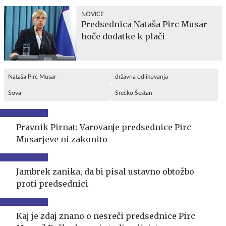
NOVICE
Predsednica Nataša Pirc Musar
hoče dodatke k plači
Nataša Pirc Musar
državna odlikovanja
Sova
Srečko Šestan
Pravnik Pirnat: Varovanje predsednice Pirc
Musarjeve ni zakonito
Jambrek zanika, da bi pisal ustavno obtožbo
proti predsednici
Kaj je zdaj znano o nesreči predsednice Pirc