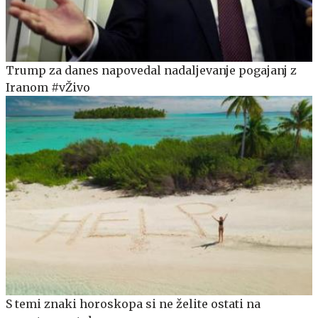
Trump za danes napovedal nadaljevanje pogajanj z
Iranom #vŽivo
S temi znaki horoskopa si ne želite ostati na