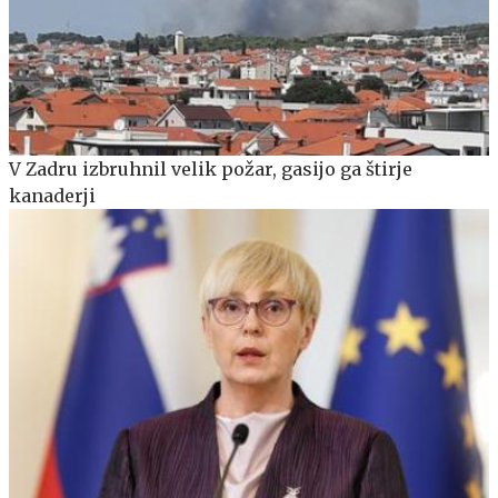
V Zadru izbruhnil velik požar, gasijo ga štirje
kanaderji