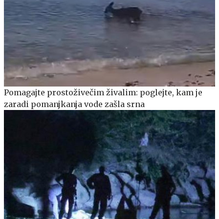
Pomagajte prostoživečim živalim: poglejte, kam je
zaradi pomanjkanja vode zašla srna