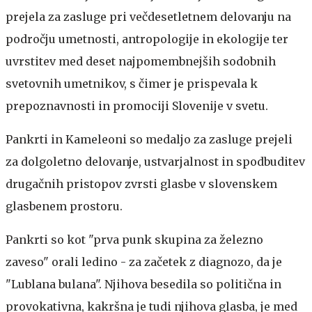
prejela za zasluge pri večdesetletnem delovanju na
področju umetnosti, antropologije in ekologije ter
uvrstitev med deset najpomembnejših sodobnih
svetovnih umetnikov, s čimer je prispevala k
prepoznavnosti in promociji Slovenije v svetu.
Pankrti in Kameleoni so medaljo za zasluge prejeli
za dolgoletno delovanje, ustvarjalnost in spodbuditev
drugačnih pristopov zvrsti glasbe v slovenskem
glasbenem prostoru.
Pankrti so kot "prva punk skupina za železno
zaveso" orali ledino - za začetek z diagnozo, da je
"Lublana bulana". Njihova besedila so politična in
provokativna, kakršna je tudi njihova glasba, je med