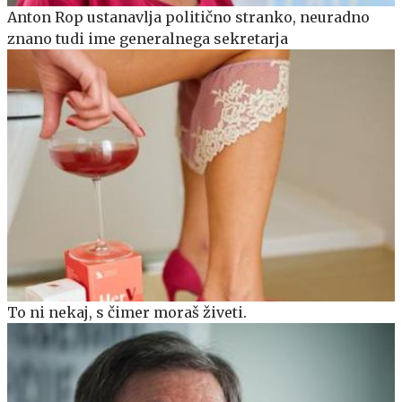
Anton Rop ustanavlja politično stranko, neuradno
znano tudi ime generalnega sekretarja
To ni nekaj, s čimer moraš živeti.