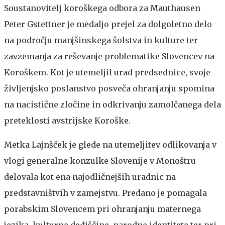
Soustanovitelj koroškega odbora za Mauthausen
Peter Gstettner je medaljo prejel za dolgoletno delo
na področju manjšinskega šolstva in kulture ter
zavzemanja za reševanje problematike Slovencev na
Koroškem. Kot je utemeljil urad predsednice, svoje
življenjsko poslanstvo posveča ohranjanju spomina
na nacistične zločine in odkrivanju zamolčanega dela
preteklosti avstrijske Koroške.
Metka Lajnšček je glede na utemeljitev odlikovanja v
vlogi generalne konzulke Slovenije v Monoštru
delovala kot ena najodličnejših uradnic na
predstavništvih v zamejstvu. Predano je pomagala
porabskim Slovencem pri ohranjanju maternega