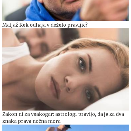
Matjaž Kek odhaja v deželo pravljic?
Zakon ni za vsakogar: astrologi pravijo, da je za dva
znaka prava nočna mora