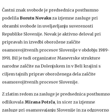
Častni znak svobode je predsednica posthumno
podelila
Borutu Novaku
za izjemne zasluge pri
obrambi svobode in uveljavljanju suverenosti
Republike Slovenije. Novak je aktivno deloval pri
pripravah in izvedbi oborožene zaščite
osamosvojitvenih procesov Slovenije v obdobju 1989-
1991. Bil je tudi organizator Manevrske strukture
narodne zaščite na Dolenjskem in v Beli krajini s
ciljem tajnih priprav oboroženega dela zaščite
osamosvojitvenih procesov Slovenije.
Z zlatim redom za zasluge je predsednica posthumno
odlikovala
Mirana Potrča
, in sicer za izjemne
zasluge pri osamosvajanju Slovenije in za odgovorno