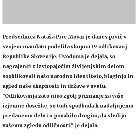
Predsednica Nataša Pirc Musar je danes prvič v
svojem mandatu podelila skupno 19 odlikovanj
Republike Slovenije. Uvodoma je dejala, so
nagrajenci z izstopajočim življenjskim delom
sooblikovali našo narodno identiteto, blaginjo in
ugled naše skupnosti in države v svetu.
"Odlikovanja zato niso zgolj priznanje za vaše
izjemne dosežke, so tudi spodbuda k nadaljnjemu
predanemu delu in povabilo drugim, da sledijo
vašemu zgledu odličnosti," je dejala.