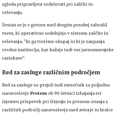
zgleda pripravljeni sodelovati pri zaščiti in
reševanju.
Šestan se je v govoru med drugim posebej zahvalil
vsem, ki operativno sodelujejo v sistemu zaščite in
reševanja, "ki ga tvorimo skupaj in ki je zaupanja
vredna institucija, kar kažejo tudi vse javnomnenjske
raziskave".
Red za zasluge različnim področjem
Red za zasluge so prejeli tudi mesečnik za poljudno
naravoslovje
Proteus
ob 90-letnici izhajanja ter
izjemen prispevek pri širjenju in prenosu znanja z
različnih področij naravoslovja med avtorje in bralce