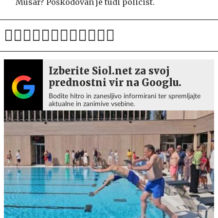
Musar? Poškodovan je tudi policist.
Izberite Siol.net za svoj
prednostni vir na Googlu.
Bodite hitro in zanesljivo informirani ter spremljajte
aktualne in zanimive vsebine.