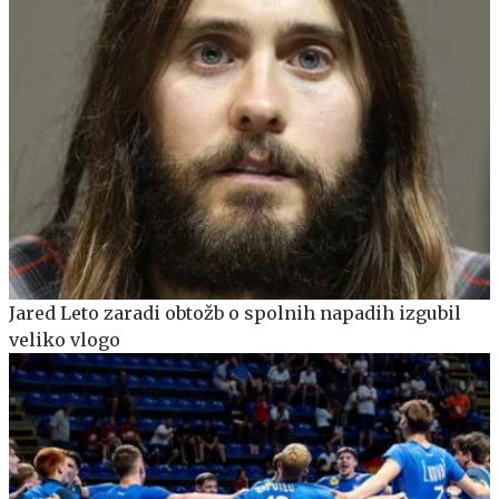
Jared Leto zaradi obtožb o spolnih napadih izgubil
veliko vlogo