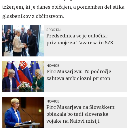
trženjem, ki je danes običajen, a pomemben del stika
glasbenikov z občinstvom.
SPORTAL
Predsednica se je odločila:
priznanje za Tavaresa in SZS
NOVICE
Pirc Musarjeva: To področje
zahteva ambiciozni pristop
NOVICE
Pirc Musarjeva na Slovaškem:
obiskala bo tudi slovenske
vojake na Natovi misiji