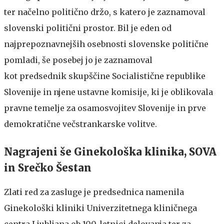
ter načelno politično držo, s katero je zaznamoval
slovenski politični prostor. Bil je eden od
najprepoznavnejših osebnosti slovenske politične
pomladi, še posebej jo je zaznamoval
kot predsednik skupščine Socialistične republike
Slovenije in njene ustavne komisije, ki je oblikovala
pravne temelje za osamosvojitev Slovenije in prve
demokratične večstrankarske volitve.
Nagrajeni še Ginekološka klinika, SOVA
in Srečko Šestan
Zlati red za zasluge je predsednica namenila
Ginekološki kliniki Univerzitetnega kliničnega