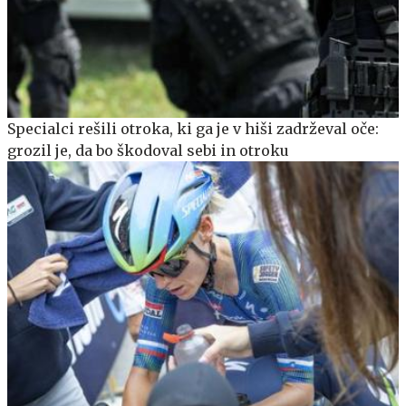
Specialci rešili otroka, ki ga je v hiši zadrževal oče:
grozil je, da bo škodoval sebi in otroku