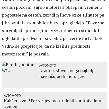
cestah pozorni, saj so motoristi ob lepem vremenu
pogosteje na cestah, zaradi njihove ozke silhuete pa
jih vozniki avtomobilov hitro spregledajo. "Pozorno
spremljajte promet, tudi v vzvratnem in stranskih
ogledalih, predvsem pa vsakič preverite mrtve kote.
Vedno se prepričajte, da ne izsilite prednosti
motoristom," je pozvala.
AVTOMOTO
Uradno: slovo enega najbolj
navdušujočih motorjev
AVTOMOTO
Kakšen zvok! Ferrarijev motor dobil zanimiv dom.
#video