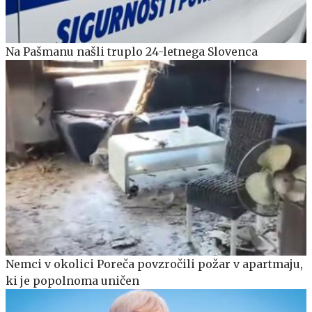
Na Pašmanu našli truplo 24-letnega Slovenca
Nemci v okolici Poreča povzročili požar v apartmaju,
ki je popolnoma uničen