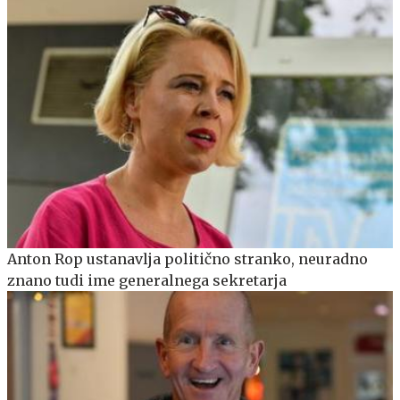
Anton Rop ustanavlja politično stranko, neuradno
znano tudi ime generalnega sekretarja