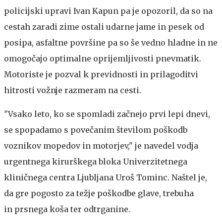
policijski upravi Ivan Kapun pa je opozoril, da so na
cestah zaradi zime ostali udarne jame in pesek od
posipa, asfaltne površine pa so še vedno hladne in ne
omogočajo optimalne oprijemljivosti pnevmatik.
Motoriste je pozval k previdnosti in prilagoditvi
hitrosti vožnje razmeram na cesti.
"Vsako leto, ko se spomladi začnejo prvi lepi dnevi,
se spopadamo s povečanim številom poškodb
voznikov mopedov in motorjev," je navedel vodja
urgentnega kirurškega bloka Univerzitetnega
kliničnega centra Ljubljana Uroš Tominc. Naštel je,
da gre pogosto za težje poškodbe glave, trebuha
in prsnega koša ter odtrganine.