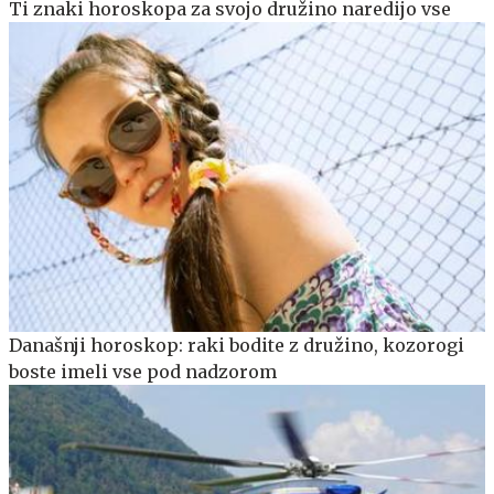
Ti znaki horoskopa za svojo družino naredijo vse
Današnji horoskop: raki bodite z družino, kozorogi
boste imeli vse pod nadzorom