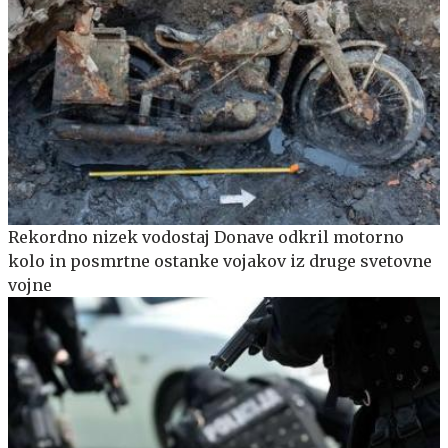
Rekordno nizek vodostaj Donave odkril motorno
kolo in posmrtne ostanke vojakov iz druge svetovne
vojne