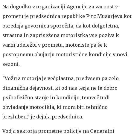
Na dogodku v organizaciji Agencije za varnost v
prometu je predsednica republike Pirc Musarjeva kot
osrednja govornica sporočila, da kot dolgoletna,
strastna in zaprisežena motoristka vse poziva k
varni udeležbi v prometu, motoriste pa še k
postopnemu obujanju motoristične kondicije v novi
sezoni.
"Vožnja motorja je večplastna, predvsem pa zelo
dinamična dejavnost, ki od nas terja ne le dobro
psihofizično stanje in kondicijo, temveč tudi
obvladanje motocikla, ki mora biti tehnično
brezhiben," je dejala predsednica.
Vodja sektorja prometne policije na Generalni