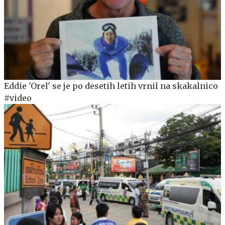
Eddie 'Orel' se je po desetih letih vrnil na skakalnico
#video