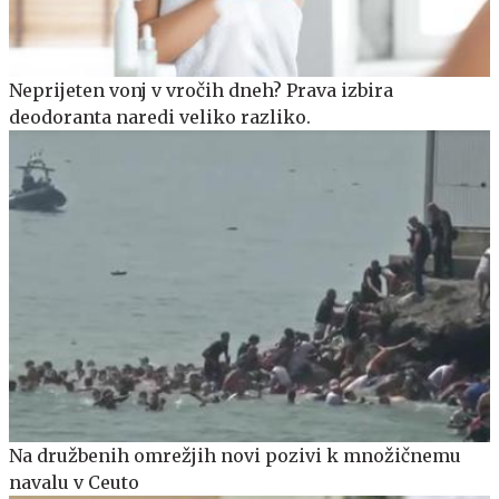
Neprijeten vonj v vročih dneh? Prava izbira
deodoranta naredi veliko razliko.
Na družbenih omrežjih novi pozivi k množičnemu
navalu v Ceuto