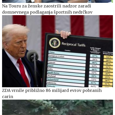
Na Touru za ženske zaostrili nadzor zaradi
domnevnega podlaganja športnih nedrčkov
ZDA vrnile približno 86 milijard evrov pobranih
carin