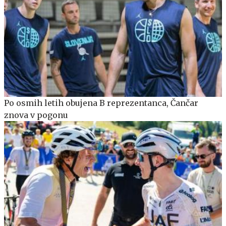
Po osmih letih obujena B reprezentanca, Čančar
znova v pogonu