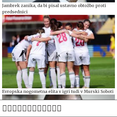
Jambrek zanika, da bi pisal ustavno obtožbo proti
predsednici
Evropska nogometna elita v igri tudi v Murski Soboti