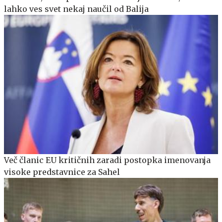
lahko ves svet nekaj naučil od Balija
Več članic EU kritičnih zaradi postopka imenovanja
visoke predstavnice za Sahel