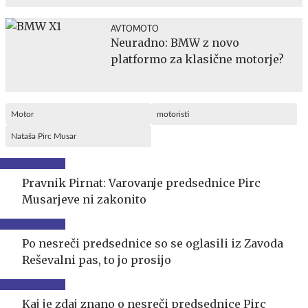
AVTOMOTO
Neuradno: BMW z novo
platformo za klasične motorje?
Motor
motoristi
Nataša Pirc Musar
Pravnik Pirnat: Varovanje predsednice Pirc
Musarjeve ni zakonito
Po nesreči predsednice so se oglasili iz Zavoda
Reševalni pas, to jo prosijo
Kaj je zdaj znano o nesreči predsednice Pirc