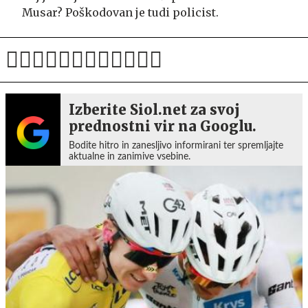
Musar? Poškodovan je tudi policist.
Izberite Siol.net za svoj
prednostni vir na Googlu.
Bodite hitro in zanesljivo informirani ter spremljajte
aktualne in zanimive vsebine.