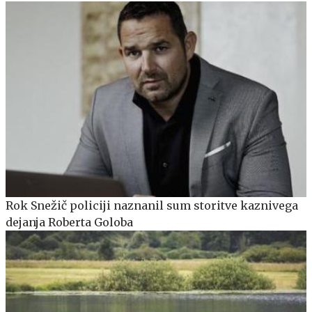
Rok Snežič policiji naznanil sum storitve kaznivega
dejanja Roberta Goloba