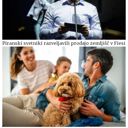
Piranski svetniki razveljavili prodajo zemljišč v Fiesi