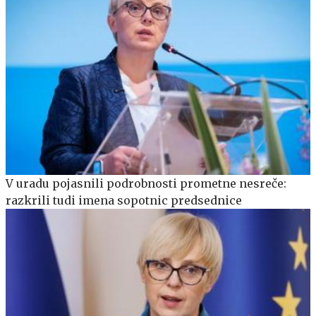
V uradu pojasnili podrobnosti prometne nesreče:
razkrili tudi imena sopotnic predsednice