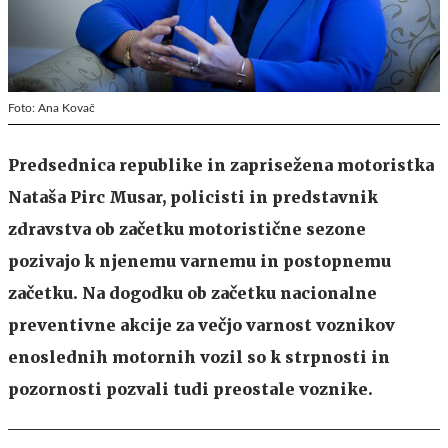
Foto: Ana Kovač
Predsednica republike in zaprisežena motoristka
Nataša Pirc Musar, policisti in predstavnik
zdravstva ob začetku motoristične sezone
pozivajo k njenemu varnemu in postopnemu
začetku. Na dogodku ob začetku nacionalne
preventivne akcije za večjo varnost voznikov
enoslednih motornih vozil so k strpnosti in
pozornosti pozvali tudi preostale voznike.