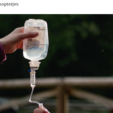
opterjev.