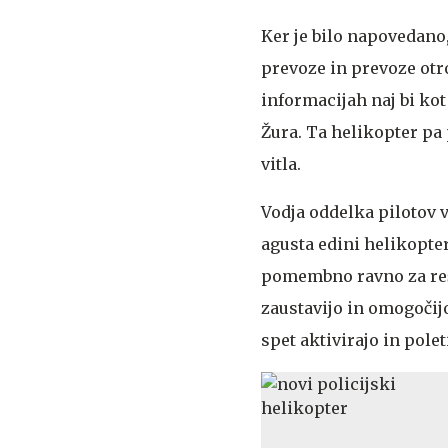
Ker je bilo napovedano,
prevoze in prevoze otro
informacijah naj bi kot
Žura. Ta helikopter pa
vitla.
Vodja oddelka pilotov v
agusta edini helikopter,
pomembno ravno za reše
zaustavijo in omogočij
spet aktivirajo in polet