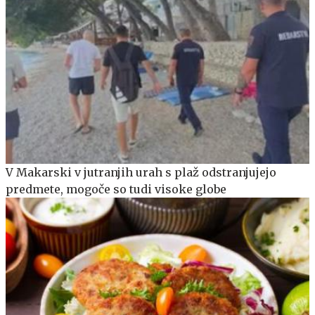
V Makarski v jutranjih urah s plaž odstranjujejo
predmete, mogoče so tudi visoke globe