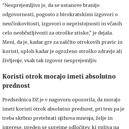
"Nesprejemljivo je, da se ustanove branijo
odgovornosti, pogosto z birokratskimi izgovori o
neučinkovitosti, izgovori o nepristojnosti in včasih
celo neobčutljivosti za otroške stiske," je dejala.
Meni, da je, kadar gre za zaščito otrokovih pravic in
koristi, sploh kadar je ogroženo otroško zdravje ali
življenje, vsak tak izgovor nesprejemljiv.
Koristi otrok morajo imeti absolutno
prednost
Predsednica DZ je v nagovoru opozorila, da morajo
imeti koristi otrok absolutno prednost, pri tem pa je
treba skrbno pretehtati njihova mnenja, želje in
interese, preden se sprejme odločitev, ki vpliva na