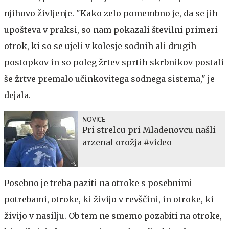
njihovo življenje. "Kako zelo pomembno je, da se jih
upošteva v praksi, so nam pokazali številni primeri
otrok, ki so se ujeli v kolesje sodnih ali drugih
postopkov in so poleg žrtev sprtih skrbnikov postali
še žrtve premalo učinkovitega sodnega sistema," je
dejala.
NOVICE
Pri strelcu pri Mladenovcu našli
arzenal orožja #video
Posebno je treba paziti na otroke s posebnimi
potrebami, otroke, ki živijo v revščini, in otroke, ki
živijo v nasilju. Ob tem ne smemo pozabiti na otroke,