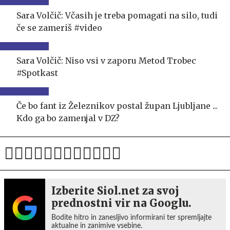
Sara Volčič: Včasih je treba pomagati na silo, tudi
če se zameriš #video
Sara Volčič: Niso vsi v zaporu Metod Trobec
#Spotkast
Če bo fant iz Železnikov postal župan Ljubljane ...
Kdo ga bo zamenjal v DZ?
Izberite Siol.net za svoj
prednostni vir na Googlu.
Bodite hitro in zanesljivo informirani ter spremljajte
aktualne in zanimive vsebine.