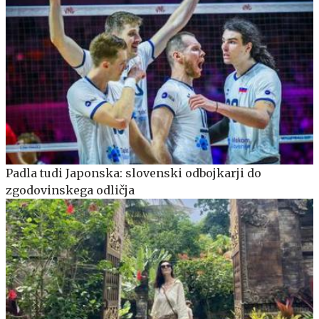
Padla tudi Japonska: slovenski odbojkarji do
zgodovinskega odličja