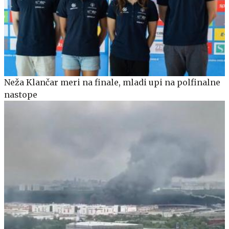
Neža Klančar meri na finale, mladi upi na polfinalne
nastope