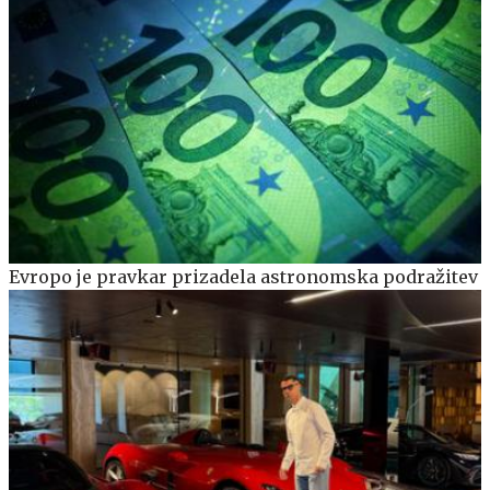
Evropo je pravkar prizadela astronomska podražitev