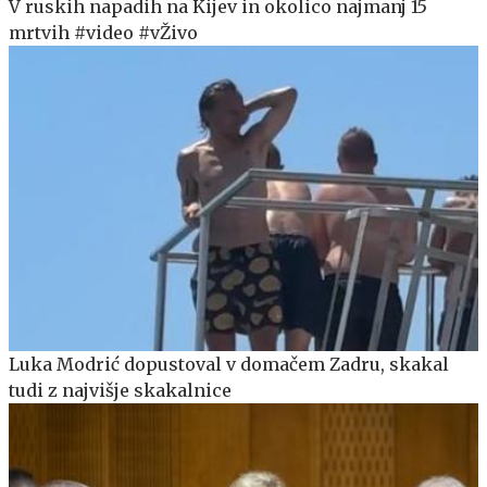
V ruskih napadih na Kijev in okolico najmanj 15
mrtvih #video #vŽivo
Luka Modrić dopustoval v domačem Zadru, skakal
tudi z najvišje skakalnice