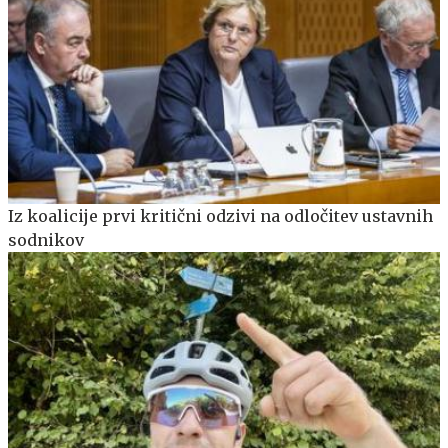
Iz koalicije prvi kritični odzivi na odločitev ustavnih
sodnikov