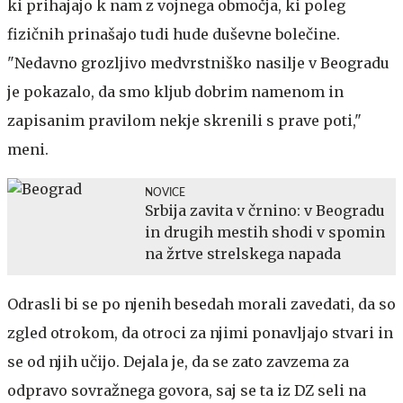
ki prihajajo k nam z vojnega območja, ki poleg
fizičnih prinašajo tudi hude duševne bolečine.
"Nedavno grozljivo medvrstniško nasilje v Beogradu
je pokazalo, da smo kljub dobrim namenom in
zapisanim pravilom nekje skrenili s prave poti,"
meni.
NOVICE
Srbija zavita v črnino: v Beogradu
in drugih mestih shodi v spomin
na žrtve strelskega napada
Odrasli bi se po njenih besedah morali zavedati, da so
zgled otrokom, da otroci za njimi ponavljajo stvari in
se od njih učijo. Dejala je, da se zato zavzema za
odpravo sovražnega govora, saj se ta iz DZ seli na