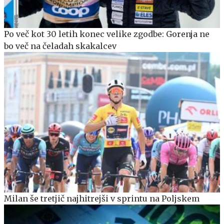
Po več kot 30 letih konec velike zgodbe: Gorenja ne
bo več na čeladah skakalcev
Milan še tretjič najhitrejši v sprintu na Poljskem