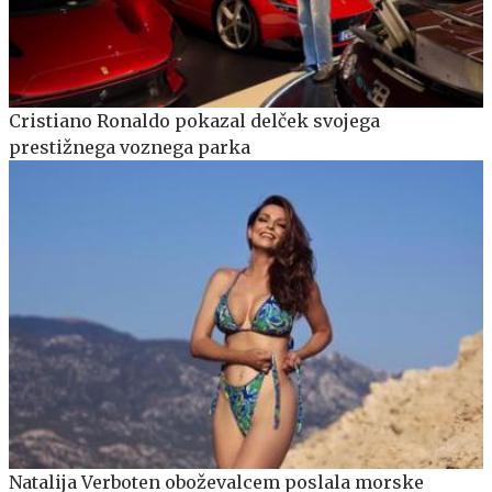
Cristiano Ronaldo pokazal delček svojega
prestižnega voznega parka
Natalija Verboten oboževalcem poslala morske