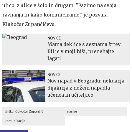
ulico, z ulice v šolo in drugam. "Pazimo na svoja
ravnanja in kako komuniciramo," je pozvala
Klakočar Zupančičeva.
NOVICE
Mama deklice s seznama žrtev:
Bil je v moji hiši, prenehajte
lagati
NOVICE
Nov napad v Beogradu: nekdanja
dijakinja z nožem napadla
učenca in učiteljico
Urška Klakočar Zupančič
nasilje
komunikacija