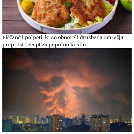
Piščančji polpeti, ki so obnoreli družbena omrežja:
preprost recept za popolno kosilo