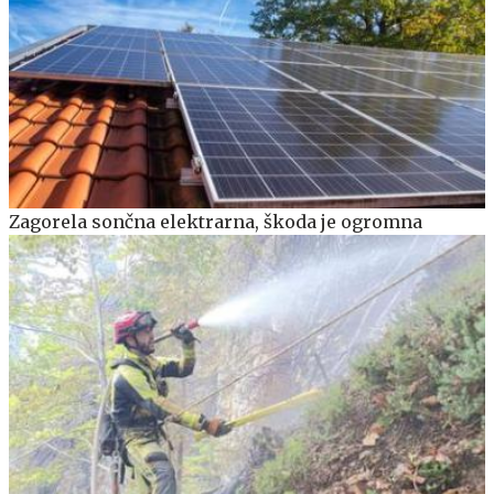
Zagorela sončna elektrarna, škoda je ogromna