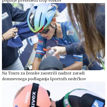
pogorje presenetil trop volkov
Na Touru za ženske zaostrili nadzor zaradi
domnevnega podlaganja športnih nedrčkov