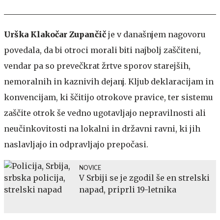
Urška Klakočar Zupančič
je v današnjem nagovoru
povedala, da bi otroci morali biti najbolj zaščiteni,
vendar pa so prevečkrat žrtve sporov starejših,
nemoralnih in kaznivih dejanj. Kljub deklaracijam in
konvencijam, ki ščitijo otrokove pravice, ter sistemu
zaščite otrok še vedno ugotavljajo nepravilnosti ali
neučinkovitosti na lokalni in državni ravni, ki jih
naslavljajo in odpravljajo prepočasi.
NOVICE
V Srbiji se je zgodil še en strelski
napad, priprli 19-letnika