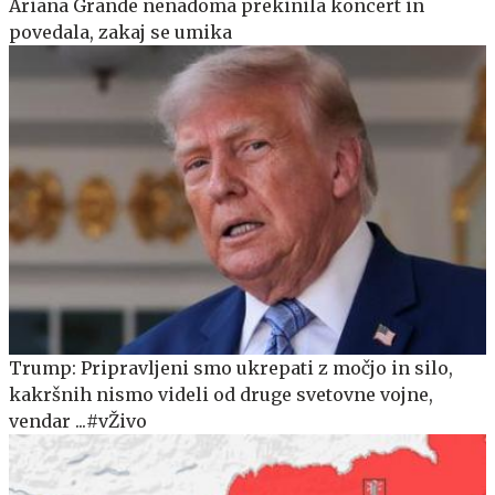
Ariana Grande nenadoma prekinila koncert in
povedala, zakaj se umika
Trump: Pripravljeni smo ukrepati z močjo in silo,
kakršnih nismo videli od druge svetovne vojne,
vendar ...#vŽivo