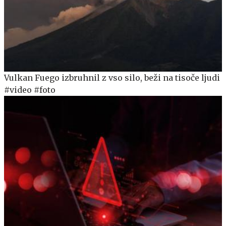
Vulkan Fuego izbruhnil z vso silo, beži na tisoče ljudi
#video #foto