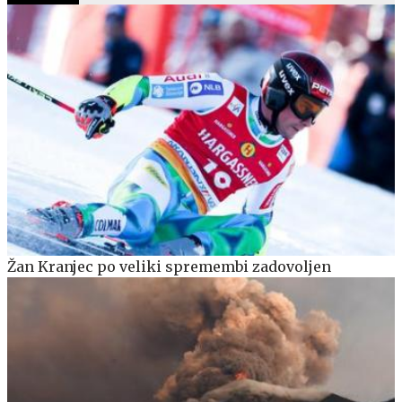
Žan Kranjec po veliki spremembi zadovoljen