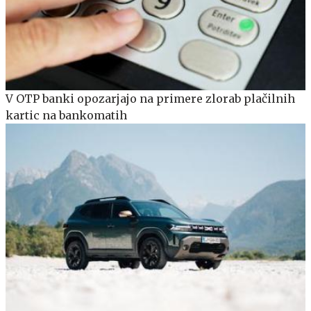
V OTP banki opozarjajo na primere zlorab plačilnih
kartic na bankomatih