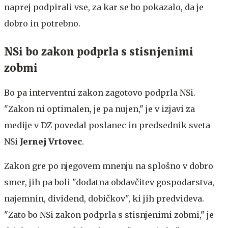
naprej podpirali vse, za kar se bo pokazalo, da je
dobro in potrebno.
NSi bo zakon podprla s stisnjenimi
zobmi
Bo pa interventni zakon zagotovo podprla NSi.
"Zakon ni optimalen, je pa nujen," je v izjavi za
medije v DZ povedal poslanec in predsednik sveta
NSi
Jernej Vrtovec
.
Zakon gre po njegovem mnenju na splošno v dobro
smer, jih pa boli "dodatna obdavčitev gospodarstva,
najemnin, dividend, dobičkov", ki jih predvideva.
"Zato bo NSi zakon podprla s stisnjenimi zobmi," je