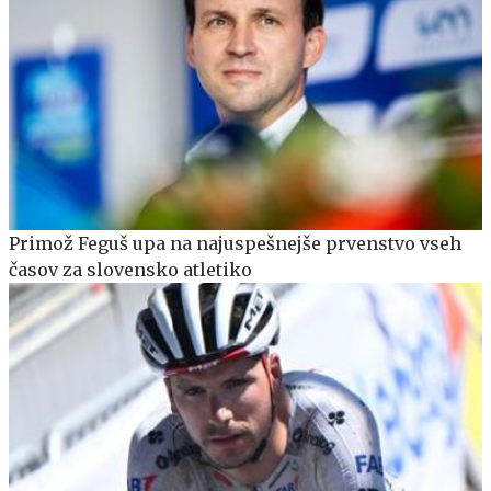
Primož Feguš upa na najuspešnejše prvenstvo vseh
časov za slovensko atletiko