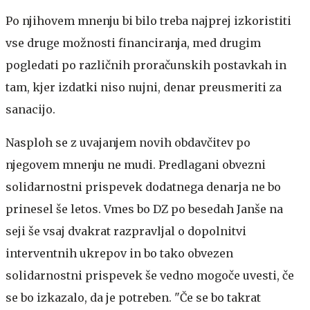
Po njihovem mnenju bi bilo treba najprej izkoristiti
vse druge možnosti financiranja, med drugim
pogledati po različnih proračunskih postavkah in
tam, kjer izdatki niso nujni, denar preusmeriti za
sanacijo.
Nasploh se z uvajanjem novih obdavčitev po
njegovem mnenju ne mudi. Predlagani obvezni
solidarnostni prispevek dodatnega denarja ne bo
prinesel še letos. Vmes bo DZ po besedah Janše na
seji še vsaj dvakrat razpravljal o dopolnitvi
interventnih ukrepov in bo tako obvezen
solidarnostni prispevek še vedno mogoče uvesti, če
se bo izkazalo, da je potreben. "Če se bo takrat