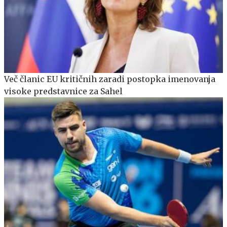
Več članic EU kritičnih zaradi postopka imenovanja
visoke predstavnice za Sahel