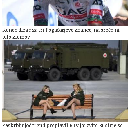
Konec dirke za tri Pogačarjeve znance, na srečo ni
bilo zlomov
Zaskrbljujoč trend preplavil Rusijo: zvite Rusinje se