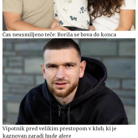
Čas neusmiljeno teče: Borila se bova do konca
Vipotnik pred velikim prestopom v klub, ki je
kaznovan zaradi hude afere