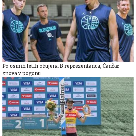
Po osmih letih obujena B reprezentanca, Čančar
znova v pogonu