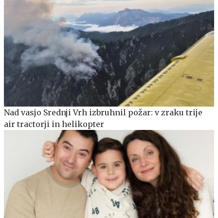
Nad vasjo Srednji Vrh izbruhnil požar: v zraku trije
air tractorji in helikopter