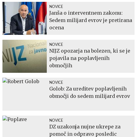
NOVICE
Janša o interventnem zakonu:
Sedem milijard evrov je pretirana
ocena
NOVICE
NIJZ opozarja na bolezen, ki se je
pojavila na poplavljenih
območjih
NOVICE
Golob: Za ureditev poplavljenih
območji do sedem milijard evrov
NOVICE
DZ uzakonja nujne ukrepe za
pomoč in odpravo posledic