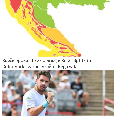
Rdeče opozorilo za območje Reke, Splita in
Dubrovnika zaradi vročinskega vala