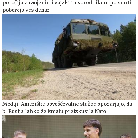
poročijo z ranjenimi vojaki in sorodnikom po smrti
poberejo ves denar
Mediji: Ameriške obveščevalne službe opozarjajo, da
bi Rusija lahko že kmalu preizkusila Nato