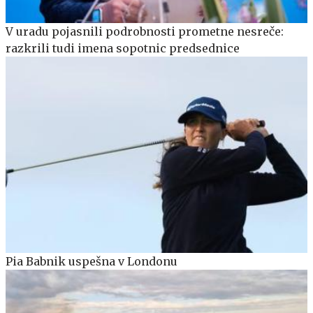
V uradu pojasnili podrobnosti prometne nesreče:
razkrili tudi imena sopotnic predsednice
Pia Babnik uspešna v Londonu