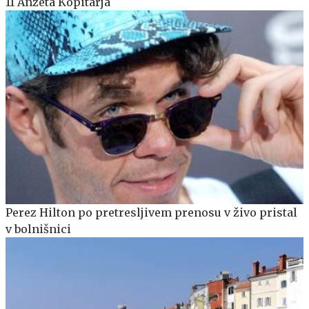
11 Anžeta Kopitarja
Perez Hilton po pretresljivem prenosu v živo pristal
v bolnišnici