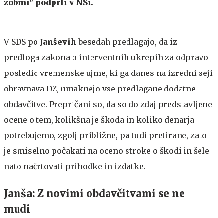
zobmi" podprli v NSi.
V SDS po
Janševih
besedah predlagajo, da iz
predloga zakona o interventnih ukrepih za odpravo
posledic vremenske ujme, ki ga danes na izredni seji
obravnava DZ, umaknejo vse predlagane dodatne
obdavčitve. Prepričani so, da so do zdaj predstavljene
ocene o tem, kolikšna je škoda in koliko denarja
potrebujemo, zgolj približne, pa tudi pretirane, zato
je smiselno počakati na oceno stroke o škodi in šele
nato načrtovati prihodke in izdatke.
Janša: Z novimi obdavčitvami se ne
mudi