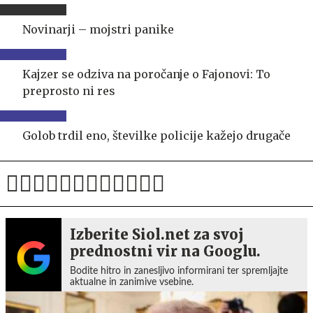
Novinarji – mojstri panike
Kajzer se odziva na poročanje o Fajonovi: To
preprosto ni res
Golob trdil eno, številke policije kažejo drugače
Izberite Siol.net za svoj
prednostni vir na Googlu.
Bodite hitro in zanesljivo informirani ter spremljajte
aktualne in zanimive vsebine.