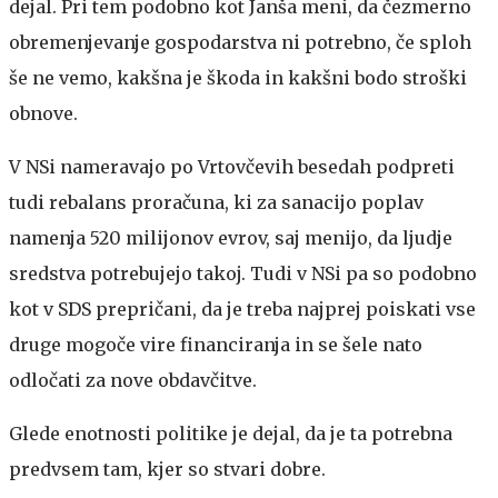
dejal. Pri tem podobno kot Janša meni, da čezmerno
obremenjevanje gospodarstva ni potrebno, če sploh
še ne vemo, kakšna je škoda in kakšni bodo stroški
obnove.
V NSi nameravajo po Vrtovčevih besedah podpreti
tudi rebalans proračuna, ki za sanacijo poplav
namenja 520 milijonov evrov, saj menijo, da ljudje
sredstva potrebujejo takoj. Tudi v NSi pa so podobno
kot v SDS prepričani, da je treba najprej poiskati vse
druge mogoče vire financiranja in se šele nato
odločati za nove obdavčitve.
Glede enotnosti politike je dejal, da je ta potrebna
predvsem tam, kjer so stvari dobre.