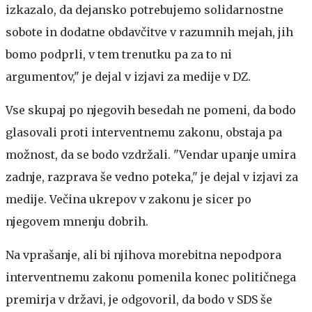
izkazalo, da dejansko potrebujemo solidarnostne
sobote in dodatne obdavčitve v razumnih mejah, jih
bomo podprli, v tem trenutku pa za to ni
argumentov," je dejal v izjavi za medije v DZ.
Vse skupaj po njegovih besedah ne pomeni, da bodo
glasovali proti interventnemu zakonu, obstaja pa
možnost, da se bodo vzdržali. "Vendar upanje umira
zadnje, razprava še vedno poteka," je dejal v izjavi za
medije. Večina ukrepov v zakonu je sicer po
njegovem mnenju dobrih.
Na vprašanje, ali bi njihova morebitna nepodpora
interventnemu zakonu pomenila konec političnega
premirja v državi, je odgovoril, da bodo v SDS še