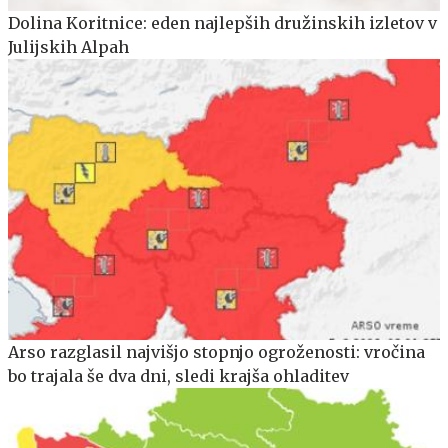
Dolina Koritnice: eden najlepših družinskih izletov v
Julijskih Alpah
Arso razglasil najvišjo stopnjo ogroženosti: vročina
bo trajala še dva dni, sledi krajša ohladitev