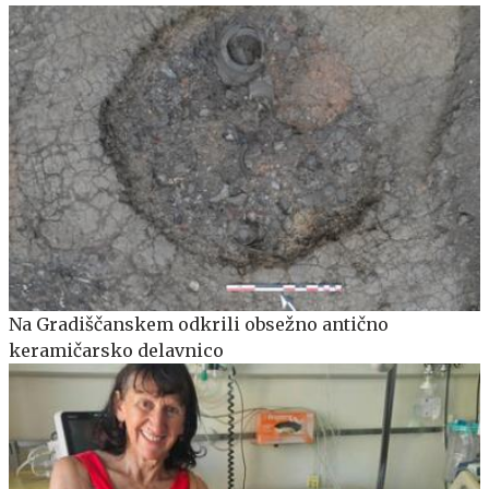
Na Gradiščanskem odkrili obsežno antično
keramičarsko delavnico