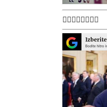
Izberite
Bodite hitro i