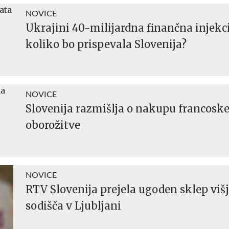
NOVICE
Ukrajini 40-milijardna finančna injekci
koliko bo prispevala Slovenija?
NOVICE
Slovenija razmišlja o nakupu francosk
oborožitve
NOVICE
RTV Slovenija prejela ugoden sklep viš
sodišča v Ljubljani