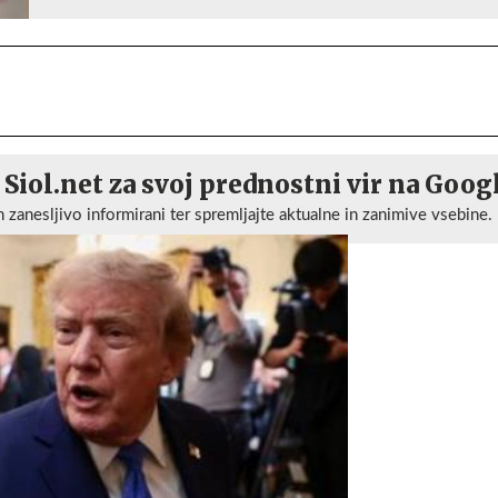
 Siol.net za svoj prednostni vir na Goog
n zanesljivo informirani ter spremljajte aktualne in zanimive vsebine.