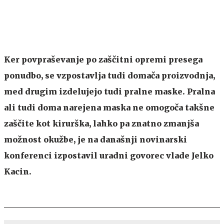
Ker povpraševanje po zaščitni opremi presega
ponudbo, se vzpostavlja tudi domača proizvodnja,
med drugim izdelujejo tudi pralne maske. Pralna
ali tudi doma narejena maska ne omogoča takšne
zaščite kot kirurška, lahko pa znatno zmanjša
možnost okužbe, je na današnji novinarski
konferenci izpostavil uradni govorec vlade Jelko
Kacin.