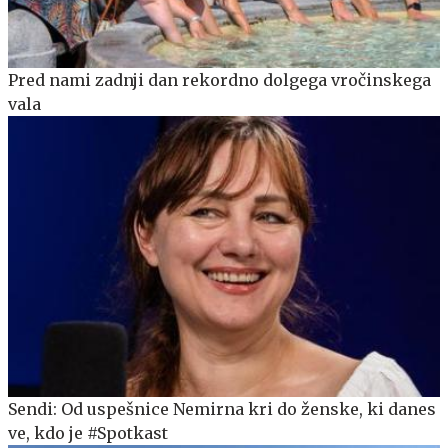
Pred nami zadnji dan rekordno dolgega vročinskega
vala
Sendi: Od uspešnice Nemirna kri do ženske, ki danes
ve, kdo je #Spotkast