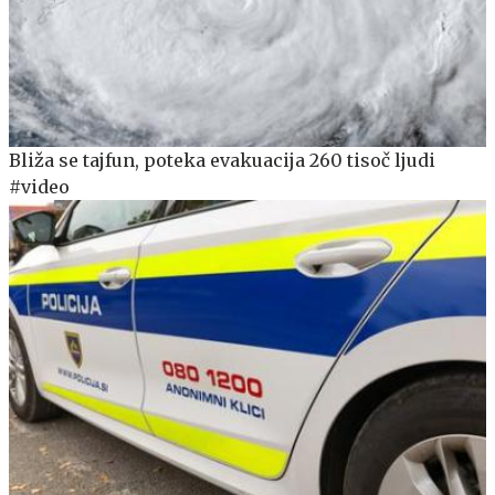
Bliža se tajfun, poteka evakuacija 260 tisoč ljudi
#video