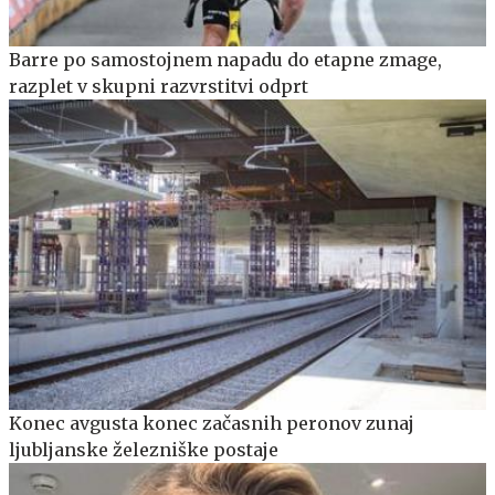
Barre po samostojnem napadu do etapne zmage,
razplet v skupni razvrstitvi odprt
Konec avgusta konec začasnih peronov zunaj
ljubljanske železniške postaje