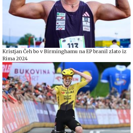
Kristjan Čeh bo v Birminghamu na EP branil zlato iz
Rima 2024