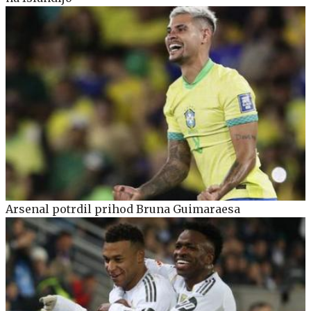
Arsenal potrdil prihod Bruna Guimaraesa