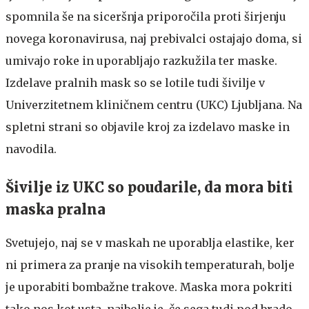
spomnila še na siceršnja priporočila proti širjenju
novega koronavirusa, naj prebivalci ostajajo doma, si
umivajo roke in uporabljajo razkužila ter maske.
Izdelave pralnih mask so se lotile tudi šivilje v
Univerzitetnem kliničnem centru (UKC) Ljubljana. Na
spletni strani so objavile kroj za izdelavo maske in
navodila.
Šivilje iz UKC so poudarile, da mora biti
maska pralna
Svetujejo, naj se v maskah ne uporablja elastike, ker
ni primera za pranje na visokih temperaturah, bolje
je uporabiti bombažne trakove. Maska mora pokriti