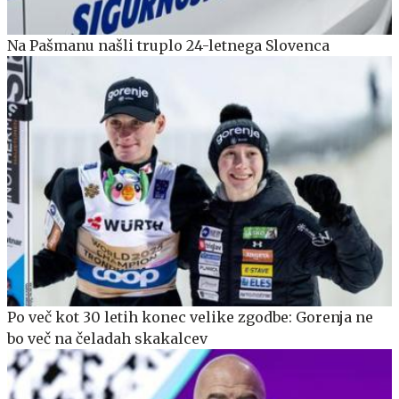
Na Pašmanu našli truplo 24-letnega Slovenca
Po več kot 30 letih konec velike zgodbe: Gorenja ne
bo več na čeladah skakalcev