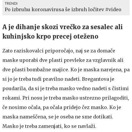
TRENDI
Po izbruhu koronavirusa še izbruh ločitev #video
A je dihanje skozi vrečko za sesalec ali
kuhinjsko krpo precej oteženo
Zato raziskovalci priporočajo, naj se za domače
maske uporabi dve plasti prevleke za vzglavnik ali
dve plasti bombažne majice. Ko je maska narejena, pa
si jo je treba tudi pravilno nadeti. Bregantova je
poudarila, da si je treba masko vedno nadeti s čistimi
rokami. Pri nosu je treba masko ustrezno prilagoditi,
če nosimo očala, pa očala pridejo čez masko. Ko je
maska nameščena, se je oseba ne sme dotikati.
Masko je treba zamenjati, ko se navlaži.