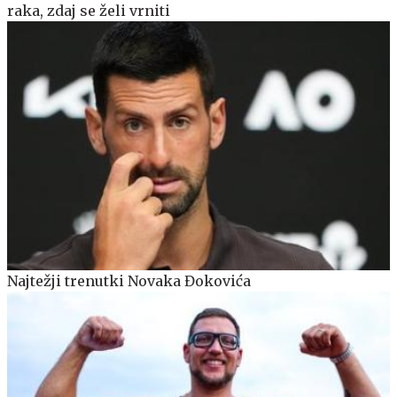
raka, zdaj se želi vrniti
Najtežji trenutki Novaka Đokovića