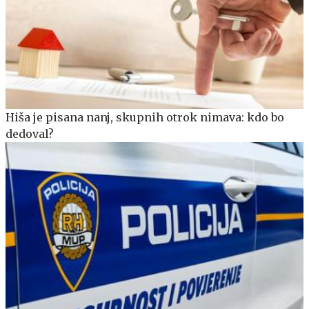
Hiša je pisana nanj, skupnih otrok nimava: kdo bo
dedoval?