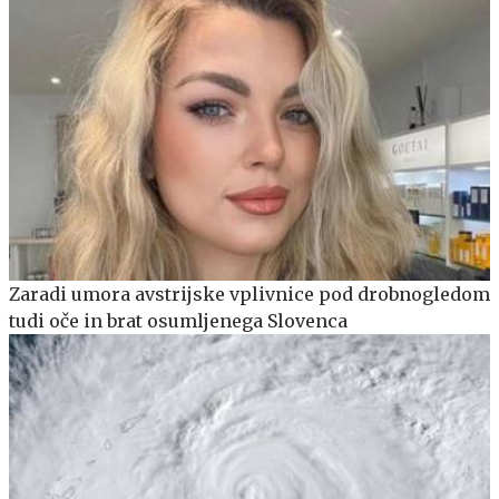
Zaradi umora avstrijske vplivnice pod drobnogledom
tudi oče in brat osumljenega Slovenca