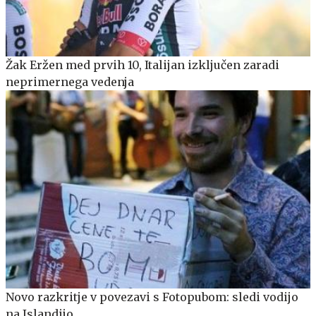
Žak Eržen med prvih 10, Italijan izključen zaradi
neprimernega vedenja
Novo razkritje v povezavi s Fotopubom: sledi vodijo
na Islandijo