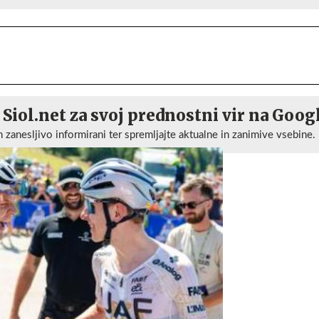
 Siol.net za svoj prednostni vir na Goog
n zanesljivo informirani ter spremljajte aktualne in zanimive vsebine.