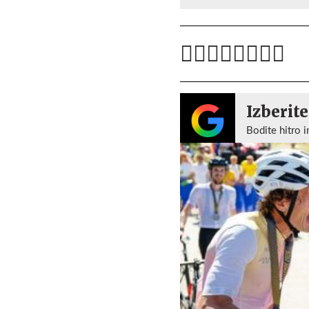
Izberite
Bodite hitro i