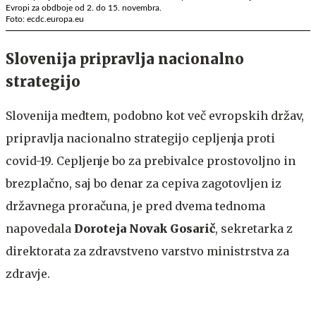
Evropi za obdboje od 2. do 15. novembra.
Foto: ecdc.europa.eu
Slovenija pripravlja nacionalno
strategijo
Slovenija medtem, podobno kot več evropskih držav,
pripravlja nacionalno strategijo cepljenja proti
covid-19. Cepljenje bo za prebivalce prostovoljno in
brezplačno, saj bo denar za cepiva zagotovljen iz
državnega proračuna, je pred dvema tednoma
napovedala
Doroteja Novak Gosarič
, sekretarka z
direktorata za zdravstveno varstvo ministrstva za
zdravje.