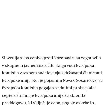
Slovenija si bo cepivo proti koronavirusu zagotovila
v skupnem javnem naročilu, ki ga vodi Evropska
komisija v tesnem sodelovanju z državami članicami
Evropske unije. Kot je pojasnila Novak Gosaričeva, se
Evropska komisija pogaja s sedmimi proizvajalci
cepiv, s štirimi je Evropska unija že sklenila
preddogovor, ki vključuje ceno, pogoje oskrbe in