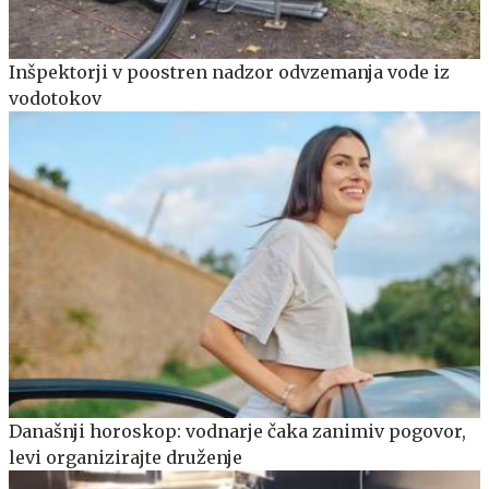
Inšpektorji v poostren nadzor odvzemanja vode iz
vodotokov
Današnji horoskop: vodnarje čaka zanimiv pogovor,
levi organizirajte druženje