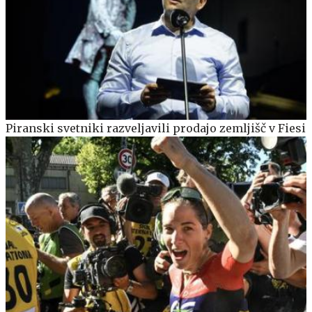
Piranski svetniki razveljavili prodajo zemljišč v Fiesi