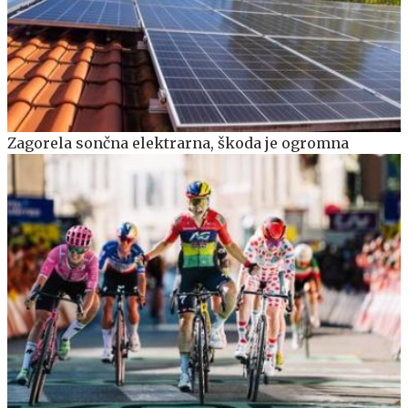
Zagorela sončna elektrarna, škoda je ogromna