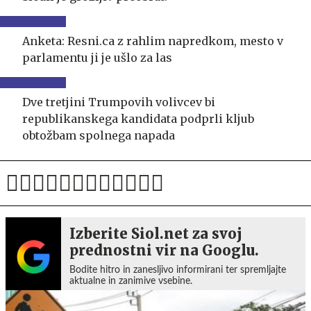
Anketa: Resni.ca z rahlim napredkom, mesto v
parlamentu ji je ušlo za las
Dve tretjini Trumpovih volivcev bi
republikanskega kandidata podprli kljub
obtožbam spolnega napada
Izberite Siol.net za svoj
prednostni vir na Googlu.
Bodite hitro in zanesljivo informirani ter spremljajte
aktualne in zanimive vsebine.