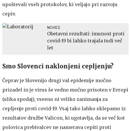
upoštevali vseh protokolov, ki veljajo pri razvoju
cepiv.
NOVICE
Obetavni rezultati: imunost proti
covid-19 bi lahko trajala tudi več
let
Smo Slovenci naklonjeni cepljenju?
Čeprav je Slovenijo drugi val epidemije močno
prizadel in je virus še vedno močno prisoten v Evropi
(slika spodaj), vseeno ni veliko zanimanja za
cepljenje proti covid-19. Vsaj tako lahko sklepamo iz
rezultatov družbe Valicon, ki ugotavlja, da se več kot
polovica prebivalcev ne namerava cepiti proti