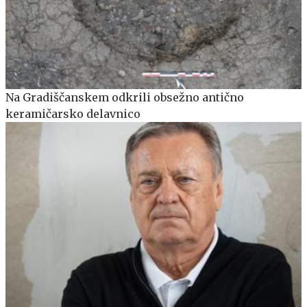
Na Gradiščanskem odkrili obsežno antično
keramičarsko delavnico