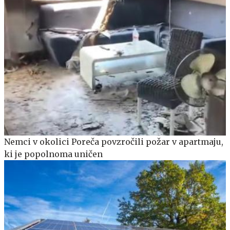
Nemci v okolici Poreča povzročili požar v apartmaju,
ki je popolnoma uničen