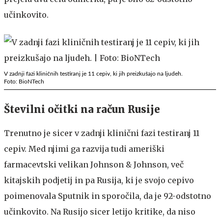
učinkovito.
V zadnji fazi kliničnih testiranj je 11 cepiv, ki jih preizkušajo na ljudeh.
Foto: BioNTech
Številni očitki na račun Rusije
Trenutno je sicer v zadnji klinični fazi testiranj 11
cepiv. Med njimi ga razvija tudi ameriški
farmacevtski velikan Johnson & Johnson, več
kitajskih podjetij in pa Rusija, ki je svojo cepivo
poimenovala Sputnik in sporočila, da je 92-odstotno
učinkovito. Na Rusijo sicer letijo kritike, da niso