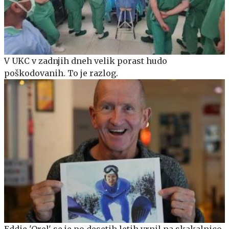
V UKC v zadnjih dneh velik porast hudo
poškodovanih. To je razlog.