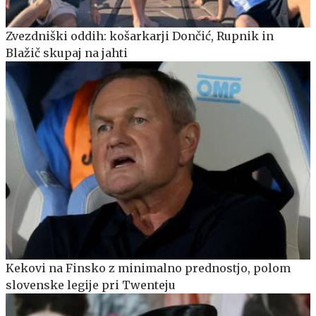
Zvezdniški oddih: košarkarji Dončić, Rupnik in
Blažič skupaj na jahti
Kekovi na Finsko z minimalno prednostjo, polom
slovenske legije pri Twenteju