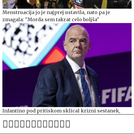
Menstruacija jo je najprej ustavila, nato pa je
zmagala: "Morda sem takrat celo boljša"
Infantino pod pritiskom sklical krizni sestanek,
Figo: Mora oditi