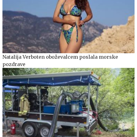
Natalija Verboten oboževalcem poslala morske
pozdrave