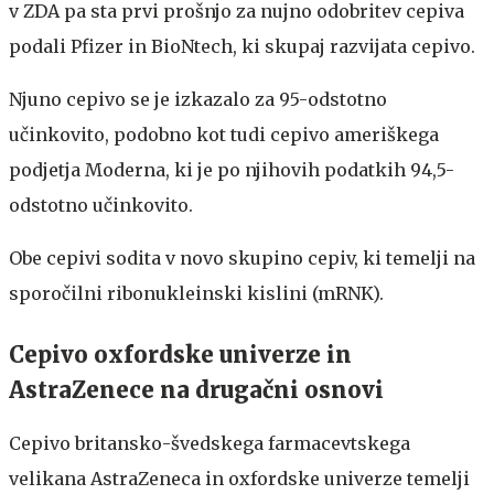
v ZDA pa sta prvi prošnjo za nujno odobritev cepiva
podali Pfizer in BioNtech, ki skupaj razvijata cepivo.
Njuno cepivo se je izkazalo za 95-odstotno
učinkovito, podobno kot tudi cepivo ameriškega
podjetja Moderna, ki je po njihovih podatkih 94,5-
odstotno učinkovito.
Obe cepivi sodita v novo skupino cepiv, ki temelji na
sporočilni ribonukleinski kislini (mRNK).
Cepivo oxfordske univerze in
AstraZenece na drugačni osnovi
Cepivo britansko-švedskega farmacevtskega
velikana AstraZeneca in oxfordske univerze temelji