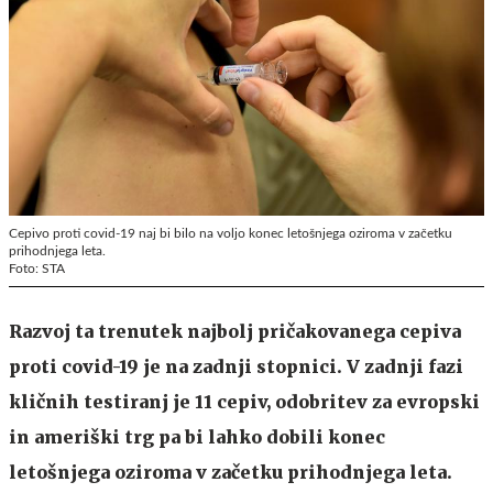
Cepivo proti covid-19 naj bi bilo na voljo konec letošnjega oziroma v začetku
prihodnjega leta.
Foto: STA
Razvoj ta trenutek najbolj pričakovanega cepiva
proti covid-19 je na zadnji stopnici. V zadnji fazi
kličnih testiranj je 11 cepiv, odobritev za evropski
in ameriški trg pa bi lahko dobili konec
letošnjega oziroma v začetku prihodnjega leta.