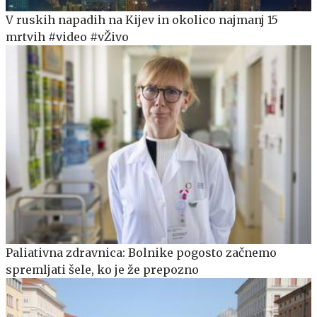
V ruskih napadih na Kijev in okolico najmanj 15
mrtvih #video #vŽivo
Paliativna zdravnica: Bolnike pogosto začnemo
spremljati šele, ko je že prepozno