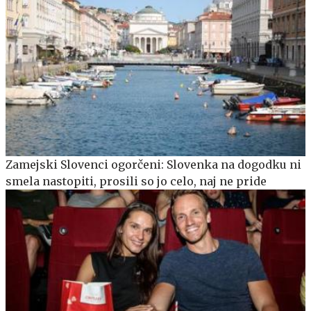
Zamejski Slovenci ogorčeni: Slovenka na dogodku ni
smela nastopiti, prosili so jo celo, naj ne pride