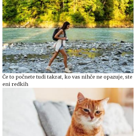
Če to počnete tudi takrat, ko vas nihče ne opazuje, ste
eni redkih