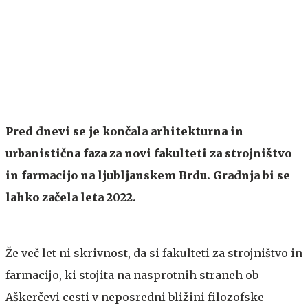
Pred dnevi se je končala arhitekturna in
urbanistična faza za novi fakulteti za strojništvo
in farmacijo na ljubljanskem Brdu. Gradnja bi se
lahko začela leta 2022.
Že več let ni skrivnost, da si fakulteti za strojništvo in
farmacijo, ki stojita na nasprotnih straneh ob
Aškerčevi cesti v neposredni bližini filozofske