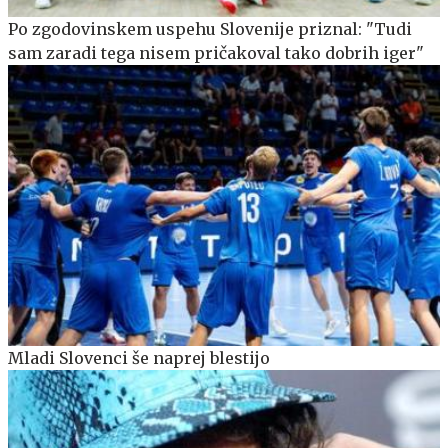
Po zgodovinskem uspehu Slovenije priznal: "Tudi
sam zaradi tega nisem pričakoval tako dobrih iger"
Mladi Slovenci še naprej blestijo