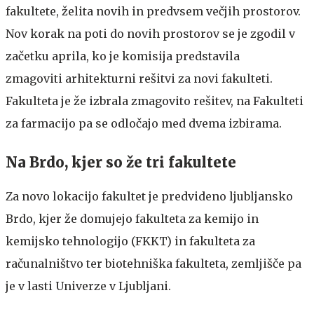
fakultete, želita novih in predvsem večjih prostorov.
Nov korak na poti do novih prostorov se je zgodil v
začetku aprila, ko je komisija predstavila
zmagoviti arhitekturni rešitvi za novi fakulteti.
Fakulteta je že izbrala zmagovito rešitev, na Fakulteti
za farmacijo pa se odločajo med dvema izbirama.
Na Brdo, kjer so že tri fakultete
Za novo lokacijo fakultet je predvideno ljubljansko
Brdo, kjer že domujejo fakulteta za kemijo in
kemijsko tehnologijo (FKKT) in fakulteta za
računalništvo ter biotehniška fakulteta, zemljišče pa
je v lasti Univerze v Ljubljani.