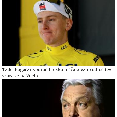
Tadej Pogačar sporočil težko pričakovano odločitev:
vrača se na Vuelto!