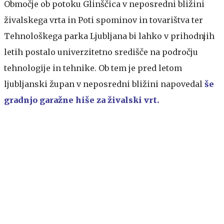
Območje ob potoku Glinščica v neposredni bližini
živalskega vrta in Poti spominov in tovarištva ter
Tehnološkega parka Ljubljana bi lahko v prihodnjih
letih postalo univerzitetno središče na področju
tehnologije in tehnike. Ob tem je pred letom
ljubljanski župan v neposredni bližini napovedal
še
gradnjo garažne hiše za živalski vrt.