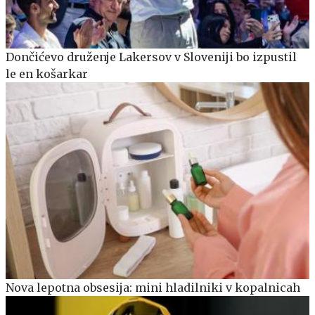
Dončićevo druženje Lakersov v Sloveniji bo izpustil
le en košarkar
Nova lepotna obsesija: mini hladilniki v kopalnicah