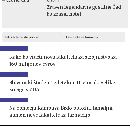
NOVICE
Zraven legendarne gostilne Čad
bo zrasel hotel
Fakulteta za strojništvo
Fakulteta za farmacijo
Kako bo videti nova fakulteta za strojništvo za
160 milijonov evrov
Slovenski študenti z letalom Brvinc do velike
zmage v ZDA
Na območju Kampusa Brdo položili temeljni
kamen nove fakultete za farmacijo