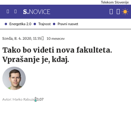
Telekom Slovenije
Energetika 2.0
Trajnost
Pravni nasvet
Sreda, 8. 4. 2020, 11.55
10 mesecev
Tako bo videti nova fakulteta.
Vprašanje je, kdaj.
Avtor:
Marko Rabuza
3,07