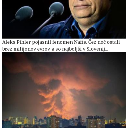
Aleks Pihler pojasnil fenomen Nafte. Čez noč ostali
brez milijonov evrov, a so najboljši v Sloveniji.