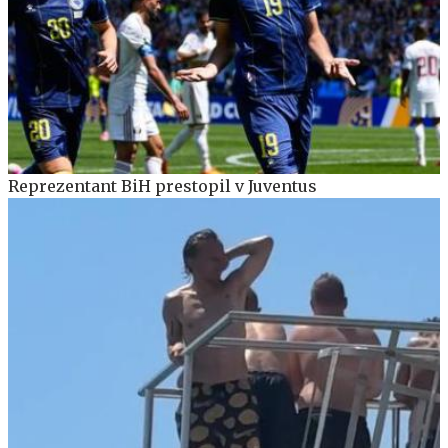
Reprezentant BiH prestopil v Juventus