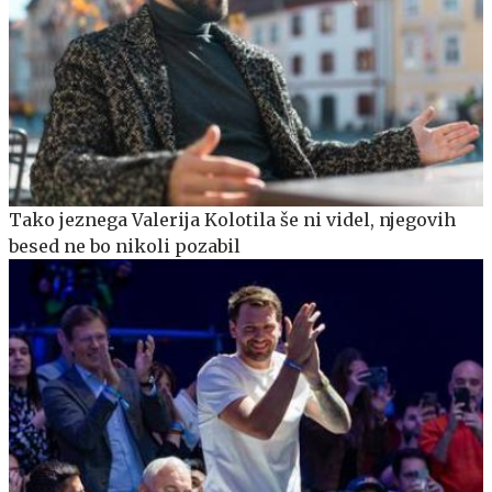
Tako jeznega Valerija Kolotila še ni videl, njegovih
besed ne bo nikoli pozabil