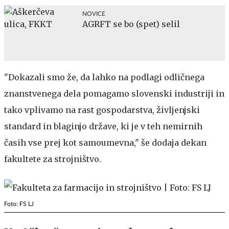
NOVICE
AGRFT se bo (spet) selil
"Dokazali smo že, da lahko na podlagi odličnega
znanstvenega dela pomagamo slovenski industriji in
tako vplivamo na rast gospodarstva, življenjski
standard in blaginjo države, ki je v teh nemirnih
časih vse prej kot samoumevna," še dodaja dekan
fakultete za strojništvo.
Foto: FS LJ