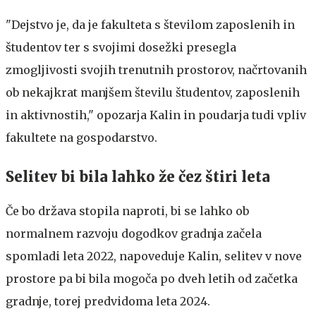
"Dejstvo je, da je fakulteta s številom zaposlenih in
študentov ter s svojimi dosežki presegla
zmogljivosti svojih trenutnih prostorov, načrtovanih
ob nekajkrat manjšem številu študentov, zaposlenih
in aktivnostih," opozarja Kalin in poudarja tudi vpliv
fakultete na gospodarstvo.
Selitev bi bila lahko že čez štiri leta
Če bo država stopila naproti, bi se lahko ob
normalnem razvoju dogodkov gradnja začela
spomladi leta 2022, napoveduje Kalin, selitev v nove
prostore pa bi bila mogoča po dveh letih od začetka
gradnje, torej predvidoma leta 2024.