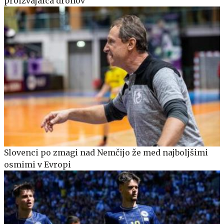
proizvajalca dronov
Slovenci po zmagi nad Nemčijo že med najboljšimi
osmimi v Evropi