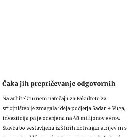
Čaka jih prepričevanje odgovornih
Na arhitekturnem natečaju za Fakulteto za
strojništvo je zmagala ideja podjetja Sadar + Vuga,
investicija pa je ocenjena na 48 milijonov evrov.
Stavba bo sestavljena iz štirih notranjih atrijev in s