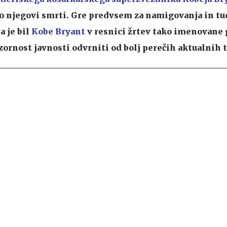
t o njegovi smrti. Gre predvsem za namigovanja in tu
a je bil
Kobe Bryant
v resnici žrtev tako imenovane
ozornost javnosti odvrniti od bolj perečih aktualnih 