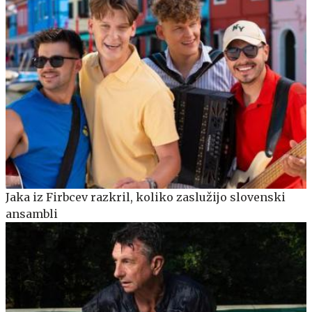
Jaka iz Firbcev razkril, koliko zaslužijo slovenski
ansambli