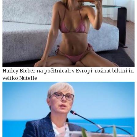
Hailey Bieber na počitnicah v Evropi: rožnat bikini in
veliko Nutelle