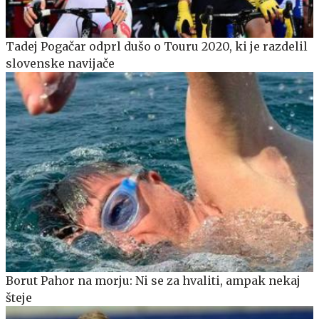
Tadej Pogačar odprl dušo o Touru 2020, ki je razdelil
slovenske navijače
Borut Pahor na morju: Ni se za hvaliti, ampak nekaj
šteje