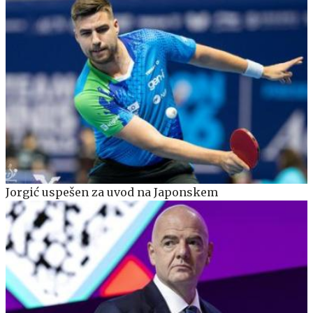
Jorgić uspešen za uvod na Japonskem