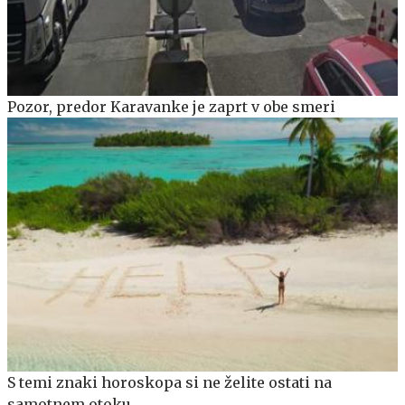
Pozor, predor Karavanke je zaprt v obe smeri
S temi znaki horoskopa si ne želite ostati na
samotnem otoku