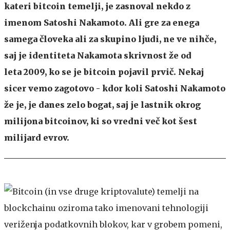
kateri bitcoin temelji, je zasnoval nekdo z
imenom Satoshi Nakamoto. Ali gre za enega
samega človeka ali za skupino ljudi, ne ve nihče,
saj je identiteta Nakamota skrivnost že od
leta 2009, ko se je bitcoin pojavil prvič. Nekaj
sicer vemo zagotovo - kdor koli Satoshi Nakamoto
že je, je danes zelo bogat, saj je lastnik okrog
milijona bitcoinov, ki so vredni več kot šest
milijard evrov.