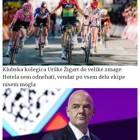
Klubska kolegica Urške Žigart do velike zmage:
Hotela sem odnehati, vendar po vsem delu ekipe
nisem mogla