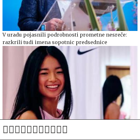
V uradu pojasnili podrobnosti prometne nesreče:
razkrili tudi imena sopotnic predsednice
Kdo je Alexandra Eala, nova junakinja Filipinov?