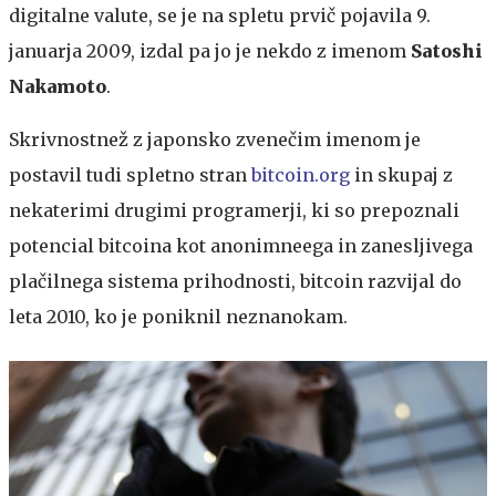
digitalne valute, se je na spletu prvič pojavila 9.
januarja 2009, izdal pa jo je nekdo z imenom
Satoshi
Nakamoto
.
Skrivnostnež z japonsko zvenečim imenom je
postavil tudi spletno stran
bitcoin.org
in skupaj z
nekaterimi drugimi programerji, ki so prepoznali
potencial bitcoina kot anonimneega in zanesljivega
plačilnega sistema prihodnosti, bitcoin razvijal do
leta 2010, ko je poniknil neznanokam.