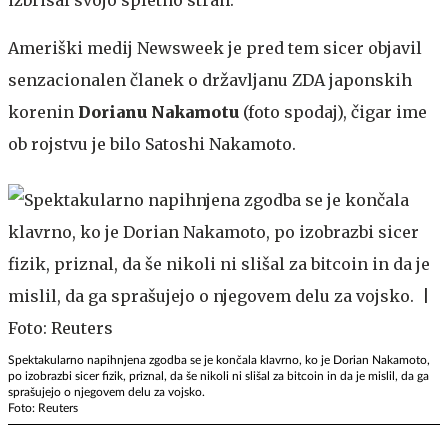
izbrisal svojo spletno stran.
Ameriški medij Newsweek je pred tem sicer objavil
senzacionalen članek o državljanu ZDA japonskih
korenin
Dorianu Nakamotu
(foto spodaj), čigar ime
ob rojstvu je bilo Satoshi Nakamoto.
Spektakularno napihnjena zgodba se je končala klavrno, ko je Dorian Nakamoto,
po izobrazbi sicer fizik, priznal, da še nikoli ni slišal za bitcoin in da je mislil, da ga
sprašujejo o njegovem delu za vojsko.
Foto: Reuters