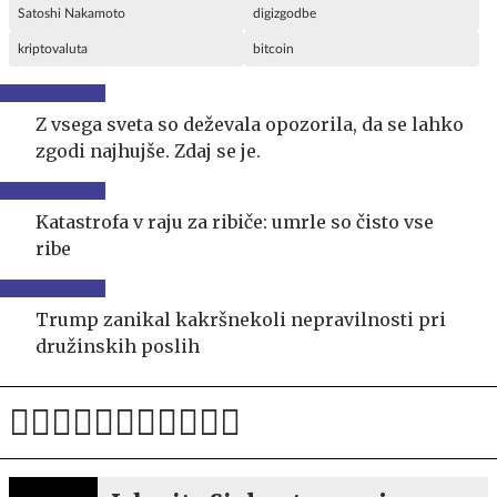
Satoshi Nakamoto
digizgodbe
kriptovaluta
bitcoin
Z vsega sveta so deževala opozorila, da se lahko
zgodi najhujše. Zdaj se je.
Katastrofa v raju za ribiče: umrle so čisto vse
ribe
Trump zanikal kakršnekoli nepravilnosti pri
družinskih poslih