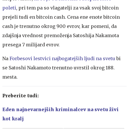
poleti
, pri tem pa so vlagatelji za vsak svoj bitcoin
prejeli tudi en bitcoin cash. Cena ene enote bitcoin
cash je trenutno okrog 900 evrov, kar pomeni, da
zdajšnja vrednost premoženja Satoshija Nakamota
presega 7 milijard evrov.
Na
Forbesovi lestvici najbogatejših ljudi na svetu
bi
se Satoshi Nakamoto trenutno uvrstil okrog 188.
mesta.
Preberite tudi:
Eden najnevarnejših kriminalcev na svetu živi
kot kralj