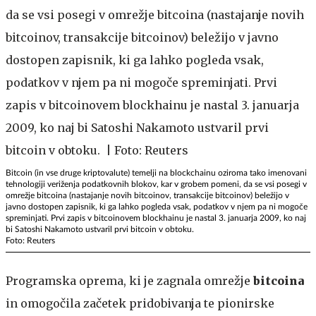
Bitcoin (in vse druge kriptovalute) temelji na blockchainu oziroma tako imenovani
tehnologiji veriženja podatkovnih blokov, kar v grobem pomeni, da se vsi posegi v
omrežje bitcoina (nastajanje novih bitcoinov, transakcije bitcoinov) beležijo v
javno dostopen zapisnik, ki ga lahko pogleda vsak, podatkov v njem pa ni mogoče
spreminjati. Prvi zapis v bitcoinovem blockhainu je nastal 3. januarja 2009, ko naj
bi Satoshi Nakamoto ustvaril prvi bitcoin v obtoku.
Foto: Reuters
Programska oprema, ki je zagnala omrežje
bitcoina
in omogočila začetek pridobivanja te pionirske