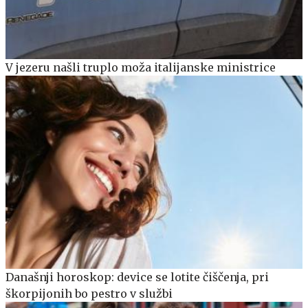
V jezeru našli truplo moža italijanske ministrice
Današnji horoskop: device se lotite čiščenja, pri
škorpijonih bo pestro v službi