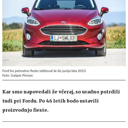
Ford bo petvratno fiesto izdeloval še do junija leta 2023.
Foto: Gašper Pirman
Kar smo napovedali že včeraj, so uradno potrdili
tudi pri Fordu. Po 46 letih bodo ustavili
proizvodnjo fieste.