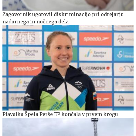
Zagovornik ugotovil diskriminacijo pri odrejanju
nadurnega in nočnega dela
Plavalka Špela Perše EP končala v prvem krogu