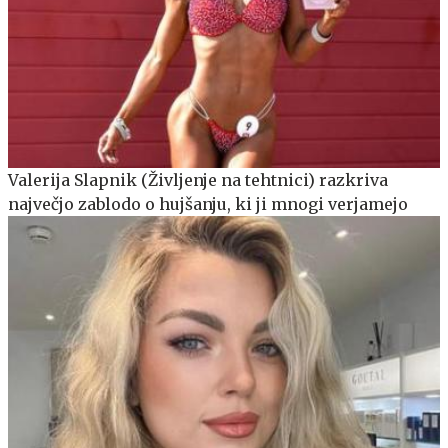
Valerija Slapnik (Življenje na tehtnici) razkriva
največjo zablodo o hujšanju, ki ji mnogi verjamejo