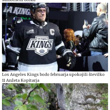
Los Angeles Kings bodo februarja upokojili številko
11 Anžeta Kopitarja