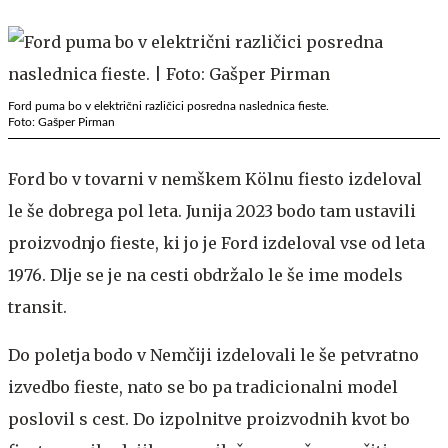
Ford puma bo v električni različici posredna naslednica fieste.
Foto: Gašper Pirman
Ford bo v tovarni v nemškem Kölnu fiesto izdeloval
le še dobrega pol leta. Junija 2023 bodo tam ustavili
proizvodnjo fieste, ki jo je Ford izdeloval vse od leta
1976. Dlje se je na cesti obdržalo le še ime models
transit.
Do poletja bodo v Nemčiji izdelovali le še petvratno
izvedbo fieste, nato se bo pa tradicionalni model
poslovil s cest. Do izpolnitve proizvodnih kvot bo