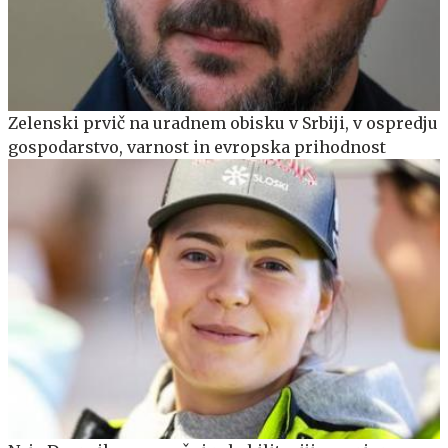
Zelenski prvič na uradnem obisku v Srbiji, v ospredju
gospodarstvo, varnost in evropska prihodnost