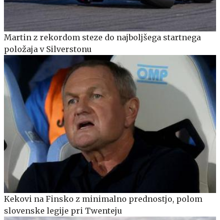
Martin z rekordom steze do najboljšega startnega
položaja v Silverstonu
Kekovi na Finsko z minimalno prednostjo, polom
slovenske legije pri Twenteju