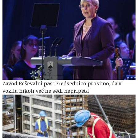
Zavod Reševalni pas: Predsednico prosimo, da v
vozilu nikoli več ne sedi nepripeta