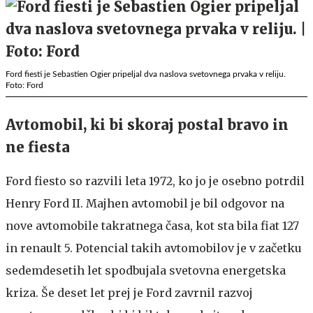
Ford fiesti je Sebastien Ogier pripeljal dva naslova svetovnega prvaka v reliju.
Foto: Ford
Avtomobil, ki bi skoraj postal bravo in
ne fiesta
Ford fiesto so razvili leta 1972, ko jo je osebno potrdil
Henry Ford II. Majhen avtomobil je bil odgovor na
nove avtomobile takratnega časa, kot sta bila fiat 127
in renault 5. Potencial takih avtomobilov je v začetku
sedemdesetih let spodbujala svetovna energetska
kriza. Še deset let prej je Ford zavrnil razvoj