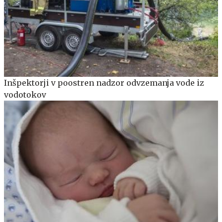
Inšpektorji v poostren nadzor odvzemanja vode iz
vodotokov