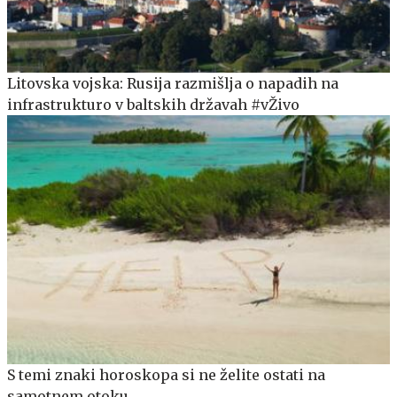
Litovska vojska: Rusija razmišlja o napadih na
infrastrukturo v baltskih državah #vŽivo
S temi znaki horoskopa si ne želite ostati na
samotnem otoku