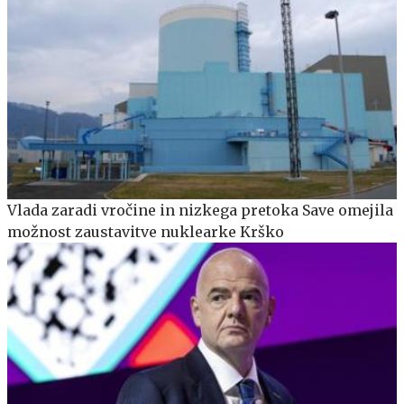
Vlada zaradi vročine in nizkega pretoka Save omejila
možnost zaustavitve nuklearke Krško