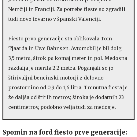
Nemčiji in Franciji. Za potrebe fieste so zgradili
tudi novo tovarno v španski Valenciji.
Fiesto prvo generacije sta oblikovala Tom
Tjaarda in Uwe Bahnsen. Avtomobil je bil dolg
3,5 metra, širok pa komaj meter in pol. Medosna
razdalja je merila 2,2 metra. Poganjali so jo
štirivaljni bencinski motorji z delovno
prostornino od 0,9 do 1,6 litra. Trenutna fiesta je
že daljša od štirih metrov, široka je dodatnih 23
centimetrov, podobno velja tudi za medosje.
Spomin na ford fiesto prve generacije: