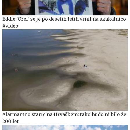
Eddie 'Orel' se je po desetih letih vrnil na skakalnico
#video
Alarmantno stanje na Hrvaškem: tako hudo ni bilo že
200 let