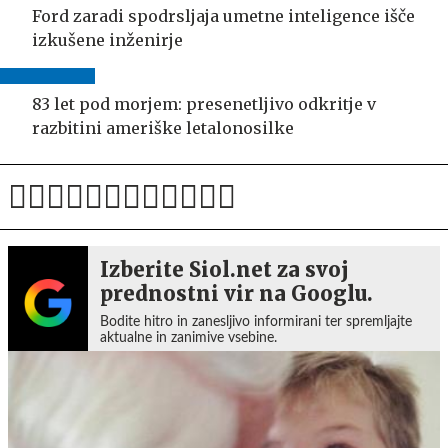
Ford zaradi spodrsljaja umetne inteligence išče
izkušene inženirje
83 let pod morjem: presenetljivo odkritje v
razbitini ameriške letalonosilke
Izberite Siol.net za svoj
prednostni vir na Googlu.
Bodite hitro in zanesljivo informirani ter spremljajte
aktualne in zanimive vsebine.