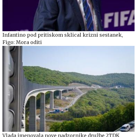
Infantino pod pritiskom sklical krizni sestanek,
Figo: Mora oditi
Vlada imenovala nove nadzornike družbe 2TDK