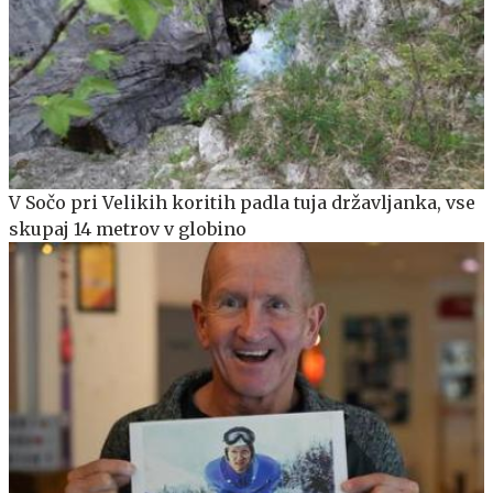
V Sočo pri Velikih koritih padla tuja državljanka, vse
skupaj 14 metrov v globino