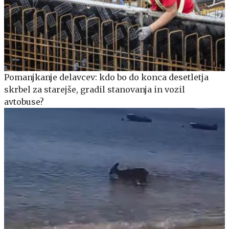
Pomanjkanje delavcev: kdo bo do konca desetletja
skrbel za starejše, gradil stanovanja in vozil
avtobuse?