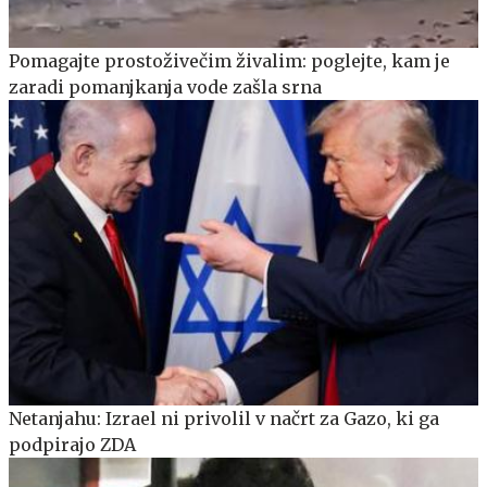
Pomagajte prostoživečim živalim: poglejte, kam je
zaradi pomanjkanja vode zašla srna
Netanjahu: Izrael ni privolil v načrt za Gazo, ki ga
podpirajo ZDA