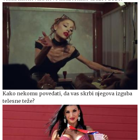
Kako nekomu povedati, da vas skrbi njegova izguba
telesne teže?