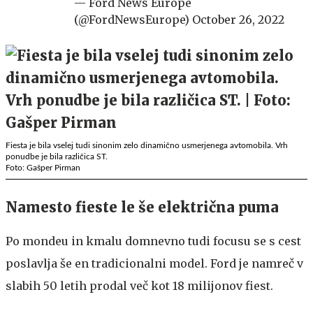
— Ford News Europe
(@FordNewsEurope)
October 26, 2022
Fiesta je bila vselej tudi sinonim zelo dinamično usmerjenega avtomobila. Vrh
ponudbe je bila različica ST.
Foto: Gašper Pirman
Namesto fieste le še električna puma
Po mondeu in kmalu domnevno tudi focusu se s cest
poslavlja še en tradicionalni model. Ford je namreč v
slabih 50 letih prodal več kot 18 milijonov fiest.