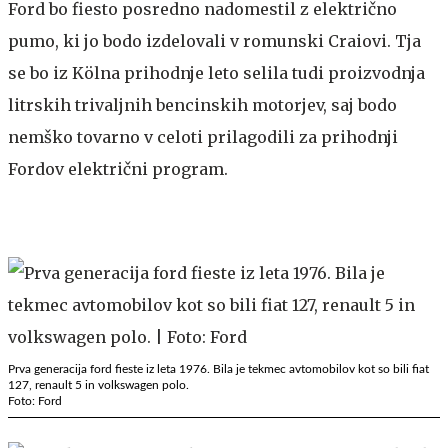
Ford bo fiesto posredno nadomestil z električno
pumo, ki jo bodo izdelovali v romunski Craiovi. Tja
se bo iz Kölna prihodnje leto selila tudi proizvodnja
litrskih trivaljnih bencinskih motorjev, saj bodo
nemško tovarno v celoti prilagodili za prihodnji
Fordov električni program.
Prva generacija ford fieste iz leta 1976. Bila je tekmec avtomobilov kot so bili fiat
127, renault 5 in volkswagen polo.
Foto: Ford