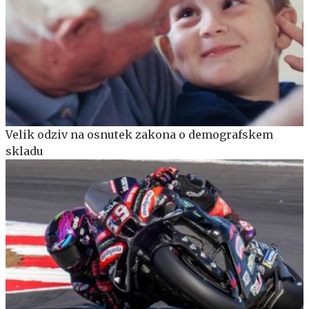
Velik odziv na osnutek zakona o demografskem
skladu