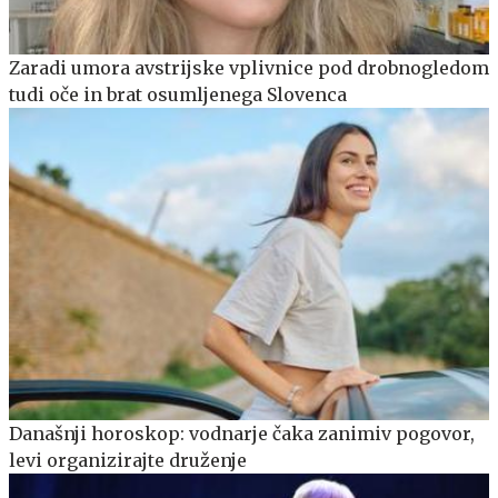
Zaradi umora avstrijske vplivnice pod drobnogledom
tudi oče in brat osumljenega Slovenca
Današnji horoskop: vodnarje čaka zanimiv pogovor,
levi organizirajte druženje