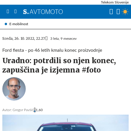
Telekom Slovenije
E-mobilnost
Sreda, 26. 10. 2022, 22.27
3 leta, 9 mesecev
Ford fiesta - po 46 letih kmalu konec proizvodnje
Uradno: potrdili so njen konec,
zapuščina je izjemna #foto
Avtor:
Gregor Pavšič
1,60