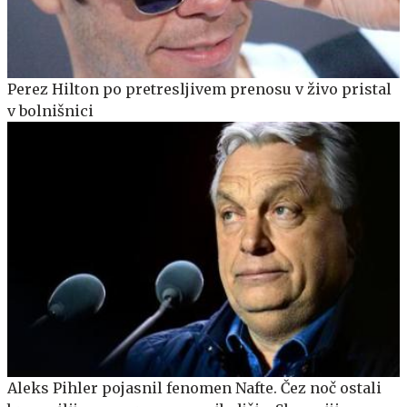
Perez Hilton po pretresljivem prenosu v živo pristal
v bolnišnici
Aleks Pihler pojasnil fenomen Nafte. Čez noč ostali