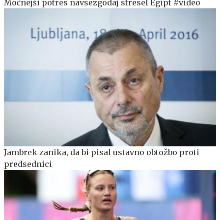
Močnejši potres navsezgodaj stresel Egipt #video
Jambrek zanika, da bi pisal ustavno obtožbo proti
predsednici