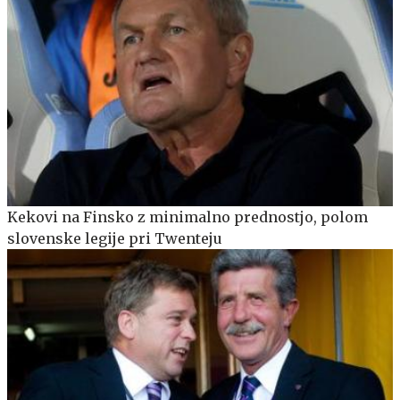
Kekovi na Finsko z minimalno prednostjo, polom
slovenske legije pri Twenteju