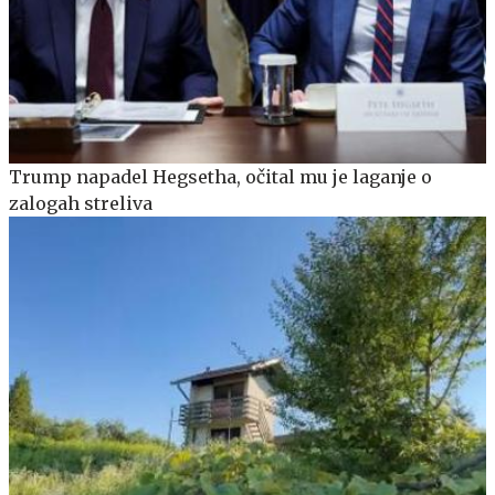
Trump napadel Hegsetha, očital mu je laganje o
zalogah streliva