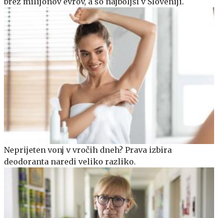
brez milijonov evrov, a so najboljši v Sloveniji.
Neprijeten vonj v vročih dneh? Prava izbira
deodoranta naredi veliko razliko.