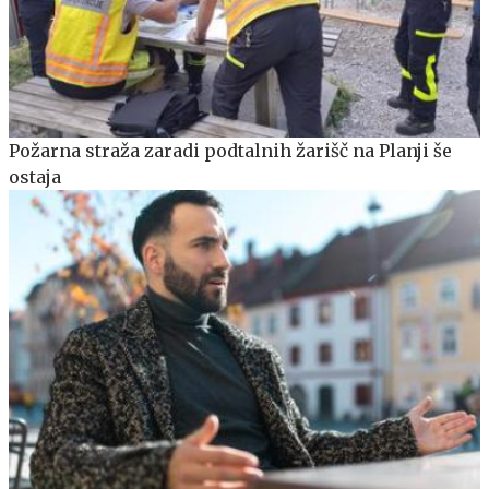
Požarna straža zaradi podtalnih žarišč na Planji še
ostaja