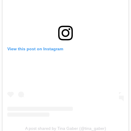
View this post on Instagram
A post shared by Tina Gaber (@tina_gaber)