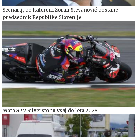
Scenarij, po katerem Zoran Stevanović postane
predsednik Republike Slovenije
MotoGP v Silverstonu vsaj do leta 2028