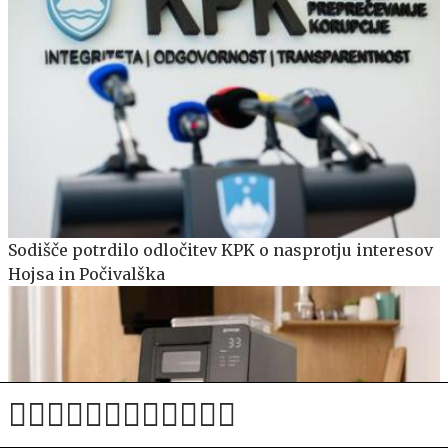
Sodišče potrdilo odločitev KPK o nasprotju interesov
Hojsa in Počivalška