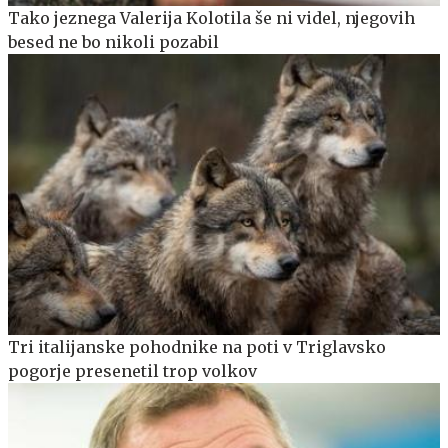
Tako jeznega Valerija Kolotila še ni videl, njegovih
besed ne bo nikoli pozabil
Tri italijanske pohodnike na poti v Triglavsko
pogorje presenetil trop volkov