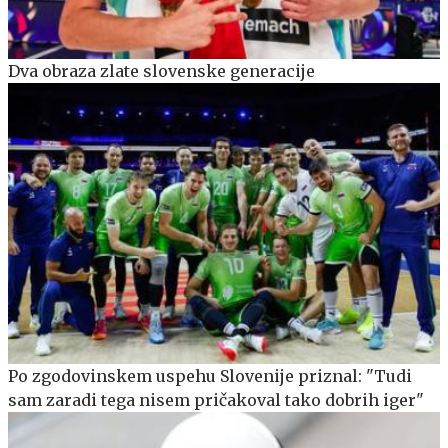
Dva obraza zlate slovenske generacije
Po zgodovinskem uspehu Slovenije priznal: "Tudi
sam zaradi tega nisem pričakoval tako dobrih iger"