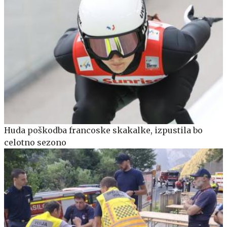
Huda poškodba francoske skakalke, izpustila bo
celotno sezono