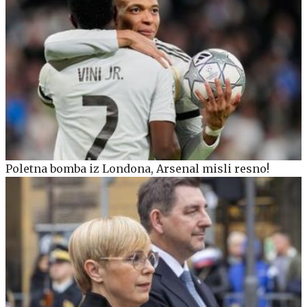
Poletna bomba iz Londona, Arsenal misli resno!