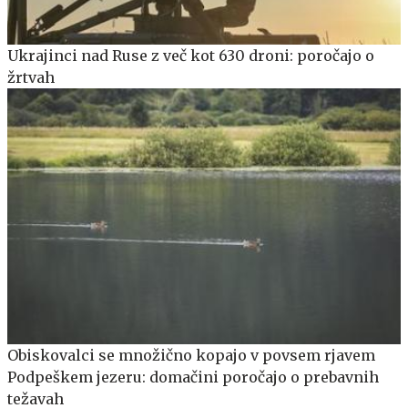
Ukrajinci nad Ruse z več kot 630 droni: poročajo o
žrtvah
Obiskovalci se množično kopajo v povsem rjavem
Podpeškem jezeru: domačini poročajo o prebavnih
težavah