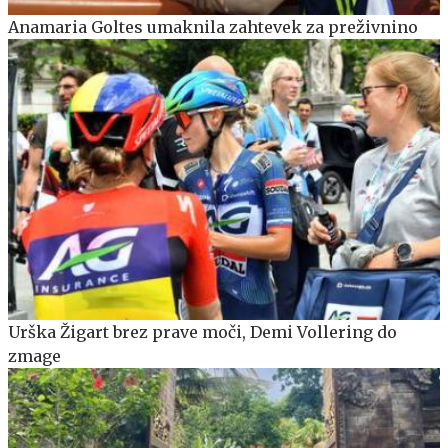
Anamaria Goltes umaknila zahtevek za preživnino
Urška Žigart brez prave moči, Demi Vollering do
zmage