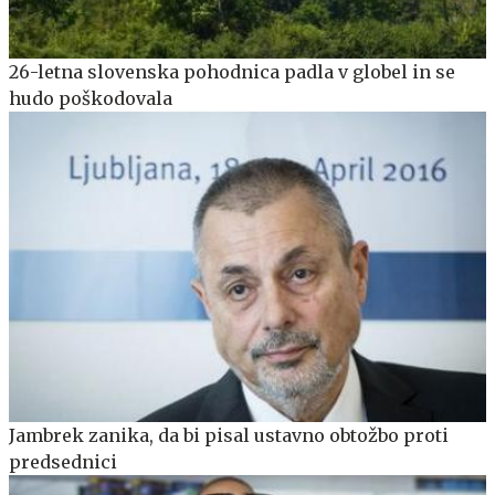
26-letna slovenska pohodnica padla v globel in se
hudo poškodovala
Jambrek zanika, da bi pisal ustavno obtožbo proti
predsednici