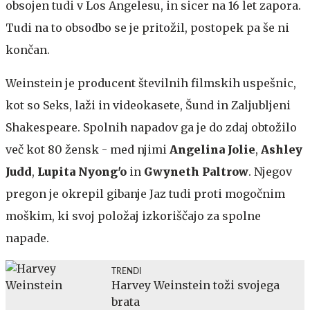
obsojen tudi v Los Angelesu, in sicer na 16 let zapora.
Tudi na to obsodbo se je pritožil, postopek pa še ni
končan.
Weinstein je producent številnih filmskih uspešnic,
kot so Seks, laži in videokasete, Šund in Zaljubljeni
Shakespeare. Spolnih napadov ga je do zdaj obtožilo
več kot 80 žensk - med njimi
Angelina Jolie
,
Ashley
Judd
,
Lupita Nyong'o
in
Gwyneth Paltrow
. Njegov
pregon je okrepil gibanje Jaz tudi proti mogočnim
moškim, ki svoj položaj izkoriščajo za spolne
napade.
TRENDI
Harvey Weinstein toži svojega
brata