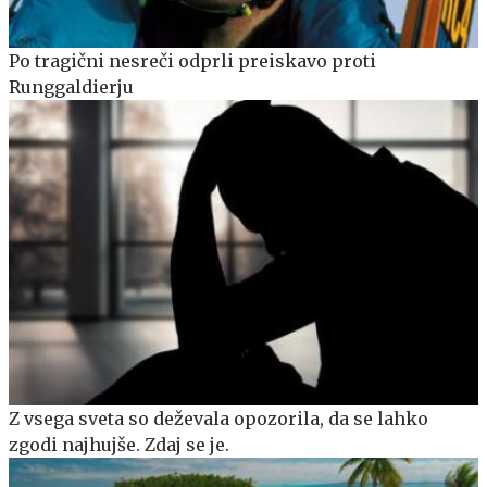
Po tragični nesreči odprli preiskavo proti
Runggaldierju
Z vsega sveta so deževala opozorila, da se lahko
zgodi najhujše. Zdaj se je.