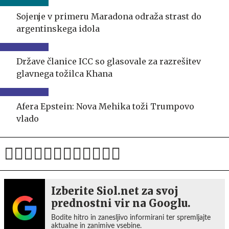
Sojenje v primeru Maradona odraža strast do
argentinskega idola
Države članice ICC so glasovale za razrešitev
glavnega tožilca Khana
Afera Epstein: Nova Mehika toži Trumpovo
vlado
Izberite Siol.net za svoj
prednostni vir na Googlu.
Bodite hitro in zanesljivo informirani ter spremljajte
aktualne in zanimive vsebine.