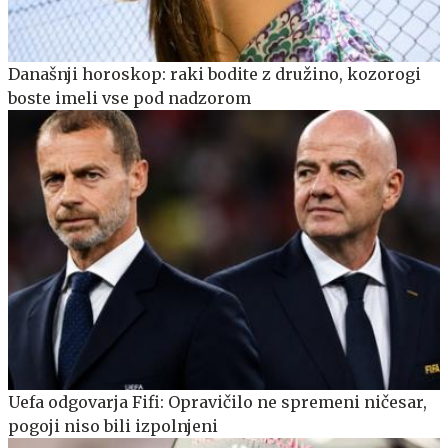
Današnji horoskop: raki bodite z družino, kozorogi
boste imeli vse pod nadzorom
Uefa odgovarja Fifi: Opravičilo ne spremeni ničesar,
pogoji niso bili izpolnjeni