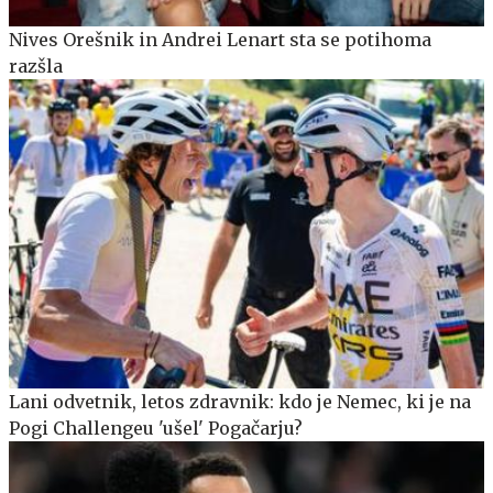
Nives Orešnik in Andrei Lenart sta se potihoma
razšla
Lani odvetnik, letos zdravnik: kdo je Nemec, ki je na
Pogi Challengeu 'ušel' Pogačarju?