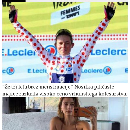
"Že tri leta brez menstruacije." Nosilka pikčaste
majice razkrila visoko ceno vrhunskega kolesarstva.