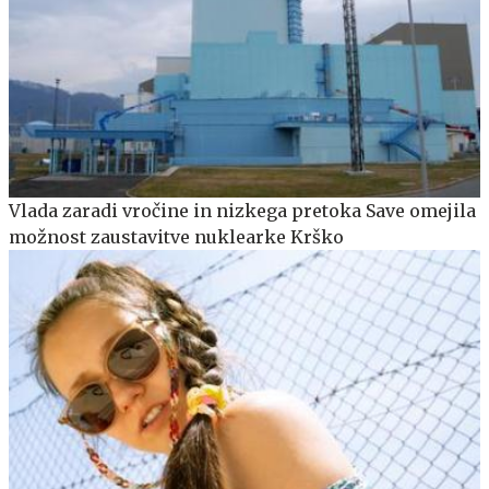
Vlada zaradi vročine in nizkega pretoka Save omejila
možnost zaustavitve nuklearke Krško