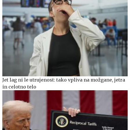
Jet lag ni le utrujenost: tako vpliva na možgane, jetra
in celotno telo