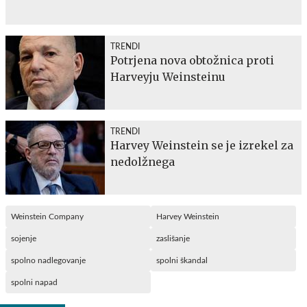
TRENDI
Potrjena nova obtožnica proti
Harveyju Weinsteinu
TRENDI
Harvey Weinstein se je izrekel za
nedolžnega
Weinstein Company
Harvey Weinstein
sojenje
zaslišanje
spolno nadlegovanje
spolni škandal
spolni napad