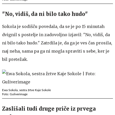
"No, vidiš, da ni bilo tako hudo"
Sokola je sodišču povedala, da se je po 15 minutah
dvignil s postelje in zadovoljno izjavil: "No, vidiš, da
ni bilo tako hudo." Zatrdila je, da ga je ves čas prosila,
naj neha, sama pa ga ni mogla spraviti s sebe, ker je
bil pretežak.
Ewa Sokola, sestra žrtve Kaje Sokole
Foto: Guliverimage
Zaslišali tudi druge priče iz prvega