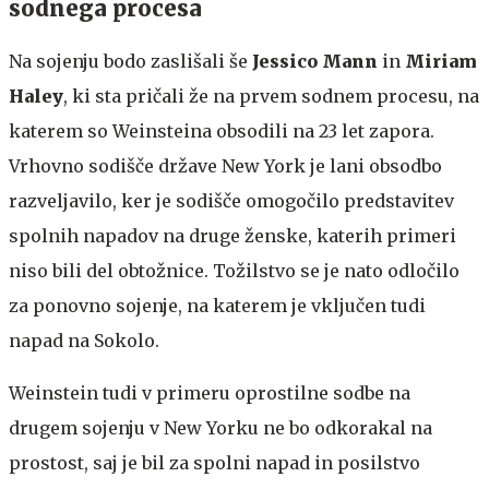
sodnega procesa
Na sojenju bodo zaslišali še
Jessico Mann
in
Miriam
Haley
, ki sta pričali že na prvem sodnem procesu, na
katerem so Weinsteina obsodili na 23 let zapora.
Vrhovno sodišče države New York je lani obsodbo
razveljavilo, ker je sodišče omogočilo predstavitev
spolnih napadov na druge ženske, katerih primeri
niso bili del obtožnice. Tožilstvo se je nato odločilo
za ponovno sojenje, na katerem je vključen tudi
napad na Sokolo.
Weinstein tudi v primeru oprostilne sodbe na
drugem sojenju v New Yorku ne bo odkorakal na
prostost, saj je bil za spolni napad in posilstvo