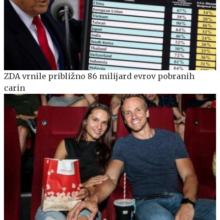
ZDA vrnile približno 86 milijard evrov pobranih
carin