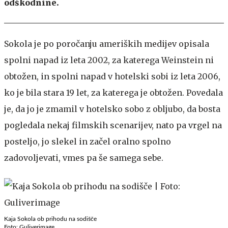
odškodnine.
Sokola je po poročanju ameriških medijev opisala
spolni napad iz leta 2002, za katerega Weinstein ni
obtožen, in spolni napad v hotelski sobi iz leta 2006,
ko je bila stara 19 let, za katerega je obtožen. Povedala
je, da jo je zmamil v hotelsko sobo z obljubo, da bosta
pogledala nekaj filmskih scenarijev, nato pa vrgel na
posteljo, jo slekel in začel oralno spolno
zadovoljevati, vmes pa še samega sebe.
Kaja Sokola ob prihodu na sodišče
Foto: Guliverimage