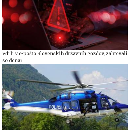
Vdrli v e-pošto Slovenskih državnih gozdov, zahtevali
so denar