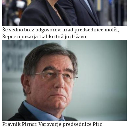
Še vedno brez odgovorov: urad predsednice molči,
Šepec opozarja: Lahko tožijo državo
Pravnik Pirnat: Varovanje predsednice Pirc