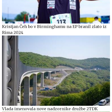
Kristjan Čeh bo v Birminghamu na EP branil zlato iz
Rima 2024
Vlada imenovala nove nadzornike družbe 2TDK