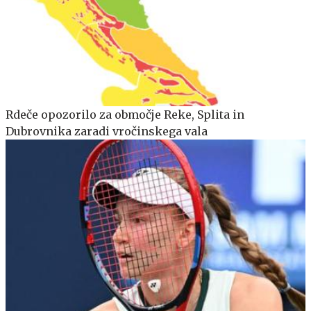
Rdeče opozorilo za območje Reke, Splita in
Dubrovnika zaradi vročinskega vala