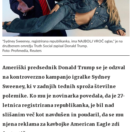
"Sydney Sweeney, registrirana republikanka, ima NAJBOLJ VROČ oglas," je na
družbenem omrežju Truth Social zapisal Donald Trump.
Foto: Profimedia, Reuters
Ameriški predsednik Donald Trump se je odzval
na kontroverzno kampanjo igralke Sydney
Sweeney, ki v zadnjih tednih sproža številne
polemike. Ko mu je novinarka povedala, da je 27-
letnica registrirana republikanka, je bil nad
slišanim več kot navdušen in poudaril, da se mu
njena reklama za kavbojke American Eagle zdi