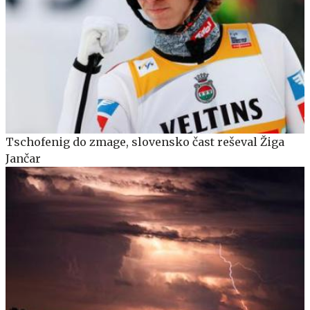
Tschofenig do zmage, slovensko čast reševal Žiga
Jančar