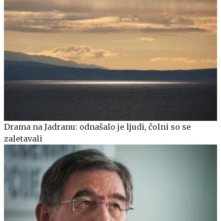
Drama na Jadranu: odnašalo je ljudi, čolni so se
zaletavali