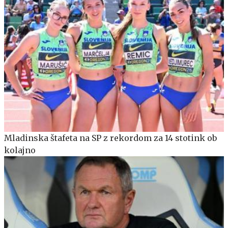
Mladinska štafeta na SP z rekordom za 14 stotink ob
kolajno