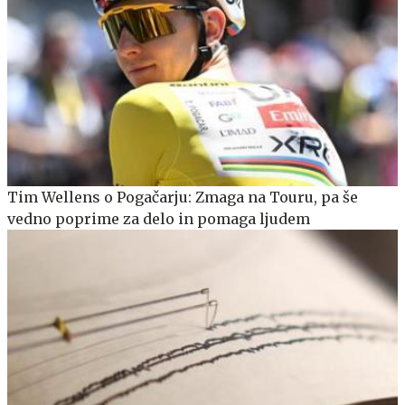
Tim Wellens o Pogačarju: Zmaga na Touru, pa še
vedno poprime za delo in pomaga ljudem