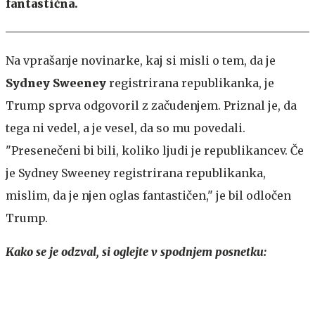
fantastična.
Na vprašanje novinarke, kaj si misli o tem, da je
Sydney Sweeney
registrirana republikanka, je
Trump sprva odgovoril z začudenjem. Priznal je, da
tega ni vedel, a je vesel, da so mu povedali.
"Presenečeni bi bili, koliko ljudi je republikancev. Če
je Sydney Sweeney registrirana republikanka,
mislim, da je njen oglas fantastičen," je bil odločen
Trump.
Kako se je odzval, si oglejte v spodnjem posnetku: