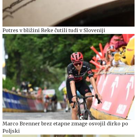
Potres v bližini Reke čutili tudi v Sloveniji
Marco Brenner brez etapne zmage osvojil dirko po
Poljski