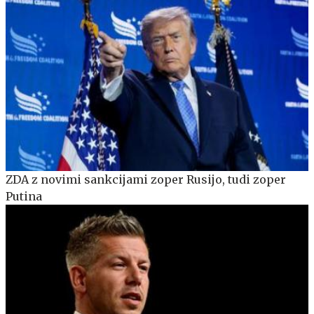
ZDA z novimi sankcijami zoper Rusijo, tudi zoper
Putina