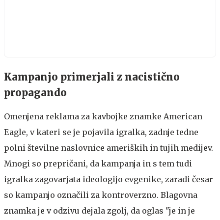
Kampanjo primerjali z nacistično
propagando
Omenjena reklama za kavbojke znamke American
Eagle, v kateri se je pojavila igralka, zadnje tedne
polni številne naslovnice ameriških in tujih medijev.
Mnogi so prepričani, da kampanja in s tem tudi
igralka zagovarjata ideologijo evgenike, zaradi česar
so kampanjo označili za kontroverzno. Blagovna
znamka je v odzivu dejala zgolj, da oglas "je in je