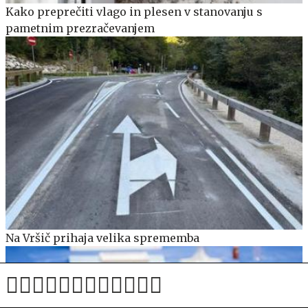
Kako preprečiti vlago in plesen v stanovanju s
pametnim prezračevanjem
Na Vršič prihaja velika sprememba