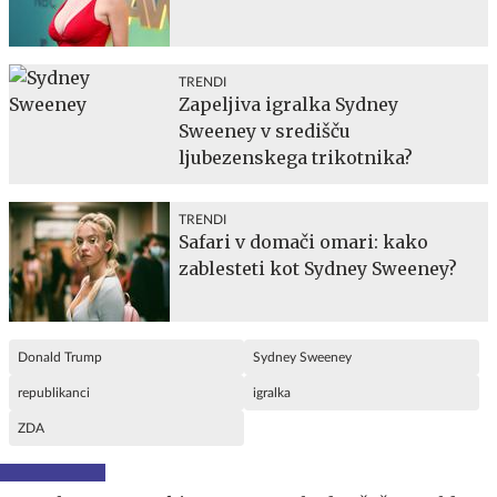
TRENDI
Zapeljiva igralka Sydney
Sweeney v središču
ljubezenskega trikotnika?
TRENDI
Safari v domači omari: kako
zablesteti kot Sydney Sweeney?
Donald Trump
Sydney Sweeney
republikanci
igralka
ZDA