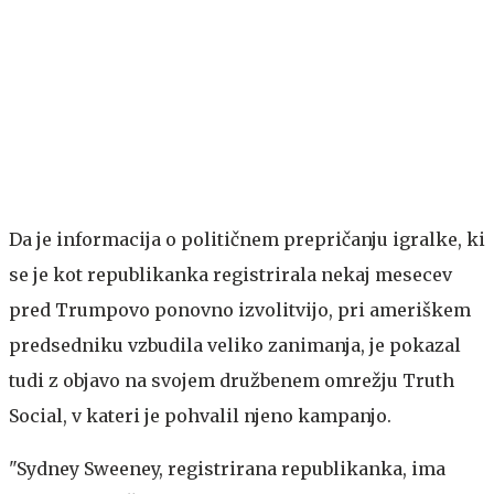
Da je informacija o političnem prepričanju igralke, ki
se je kot republikanka registrirala nekaj mesecev
pred Trumpovo ponovno izvolitvijo, pri ameriškem
predsedniku vzbudila veliko zanimanja, je pokazal
tudi z objavo na svojem družbenem omrežju Truth
Social, v kateri je pohvalil njeno kampanjo.
"Sydney Sweeney, registrirana republikanka, ima