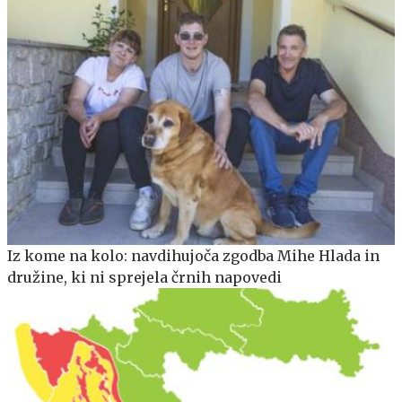
Iz kome na kolo: navdihujoča zgodba Mihe Hlada in
družine, ki ni sprejela črnih napovedi