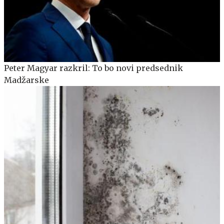
Peter Magyar razkril: To bo novi predsednik
Madžarske