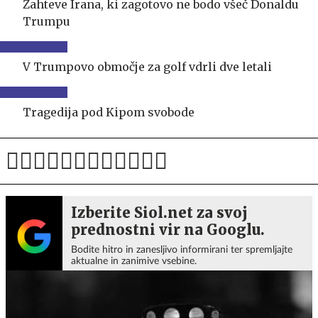
Zahteve Irana, ki zagotovo ne bodo všeč Donaldu
Trumpu
V Trumpovo območje za golf vdrli dve letali
Tragedija pod Kipom svobode
Izberite Siol.net za svoj
prednostni vir na Googlu.
Bodite hitro in zanesljivo informirani ter spremljajte
aktualne in zanimive vsebine.