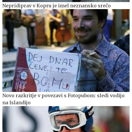
Nepridiprav v Kopru je imel neznansko srečo
Novo razkritje v povezavi s Fotopubom: sledi vodijo
na Islandijo