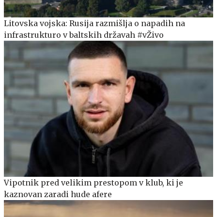
Litovska vojska: Rusija razmišlja o napadih na
infrastrukturo v baltskih državah #vŽivo
Vipotnik pred velikim prestopom v klub, ki je
kaznovan zaradi hude afere