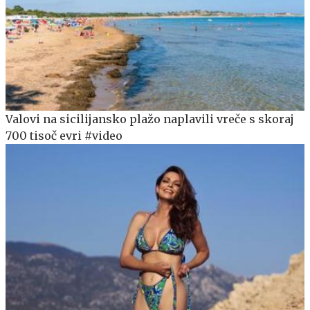
Valovi na sicilijansko plažo naplavili vreče s skoraj
700 tisoč evri #video