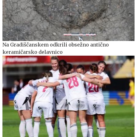
Na Gradiščanskem odkrili obsežno antično
keramičarsko delavnico