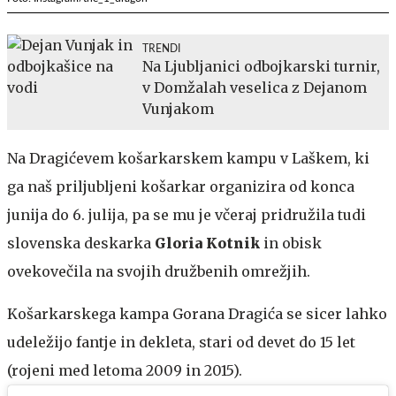
TRENDI
Na Ljubljanici odbojkarski turnir,
v Domžalah veselica z Dejanom
Vunjakom
Na Dragićevem košarkarskem kampu v Laškem, ki
ga naš priljubljeni košarkar organizira od konca
junija do 6. julija, pa se mu je včeraj pridružila tudi
slovenska deskarka
Gloria Kotnik
in obisk
ovekovečila na svojih družbenih omrežjih.
Košarkarskega kampa Gorana Dragića se sicer lahko
udeležijo fantje in dekleta, stari od devet do 15 let
(rojeni med letoma 2009 in 2015).