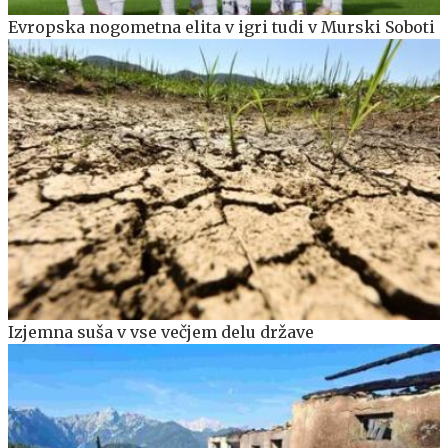
Evropska nogometna elita v igri tudi v Murski Soboti
Izjemna suša v vse večjem delu države