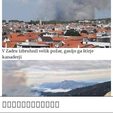
V Zadru izbruhnil velik požar, gasijo ga štirje
kanaderji