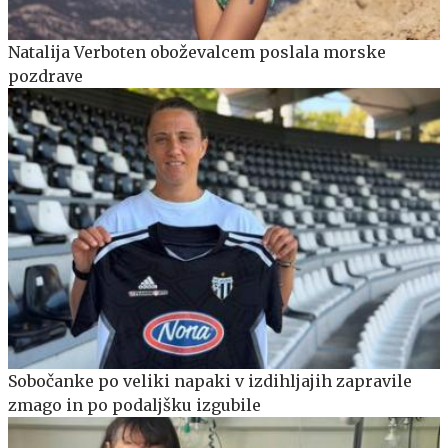
Natalija Verboten oboževalcem poslala morske
pozdrave
Sobočanke po veliki napaki v izdihljajih zapravile
zmago in po podaljšku izgubile