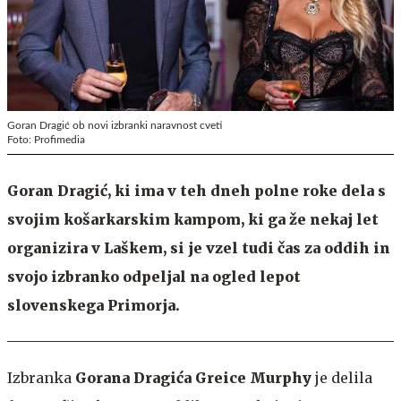
Goran Dragić ob novi izbranki naravnost cveti
Foto: Profimedia
Goran Dragić, ki ima v teh dneh polne roke dela s
svojim košarkarskim kampom, ki ga že nekaj let
organizira v Laškem, si je vzel tudi čas za oddih in
svojo izbranko odpeljal na ogled lepot
slovenskega Primorja.
Izbranka
Gorana Dragića Greice Murphy
je delila