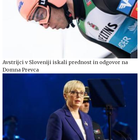
Avstrijci v Sloveniji iskali prednost in odgovor na
Domna Prevca