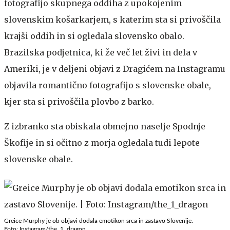
fotografijo skupnega oddiha z upokojenim
slovenskim košarkarjem, s katerim sta si privoščila
krajši oddih in si ogledala slovensko obalo.
Brazilska podjetnica, ki že več let živi in dela v
Ameriki, je v deljeni objavi z Dragićem na Instagramu
objavila romantično fotografijo s slovenske obale,
kjer sta si privoščila plovbo z barko.
Z izbranko sta obiskala obmejno naselje Spodnje
Škofije in si očitno z morja ogledala tudi lepote
slovenske obale.
Greice Murphy je ob objavi dodala emotikon srca in zastavo Slovenije.
Foto: Instagram/the_1_dragon