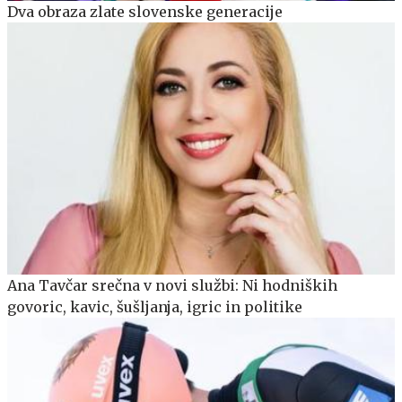
Dva obraza zlate slovenske generacije
Ana Tavčar srečna v novi službi: Ni hodniških
govoric, kavic, šušljanja, igric in politike