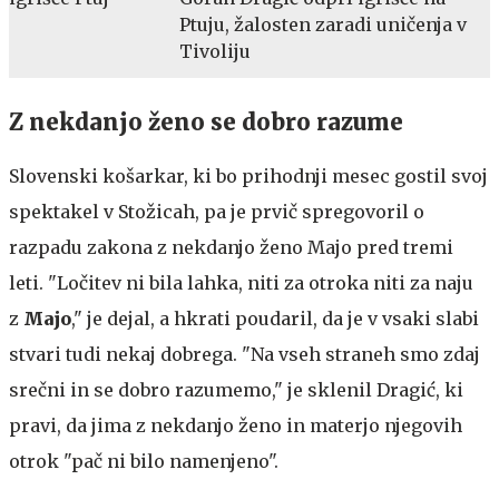
Ptuju, žalosten zaradi uničenja v
Tivoliju
Z nekdanjo ženo se dobro razume
Slovenski košarkar, ki bo prihodnji mesec gostil svoj
spektakel v Stožicah, pa je prvič spregovoril o
razpadu zakona z nekdanjo ženo Majo pred tremi
leti. "Ločitev ni bila lahka, niti za otroka niti za naju
z
Majo
," je dejal, a hkrati poudaril, da je v vsaki slabi
stvari tudi nekaj dobrega. "Na vseh straneh smo zdaj
srečni in se dobro razumemo," je sklenil Dragić, ki
pravi, da jima z nekdanjo ženo in materjo njegovih
otrok "pač ni bilo namenjeno".