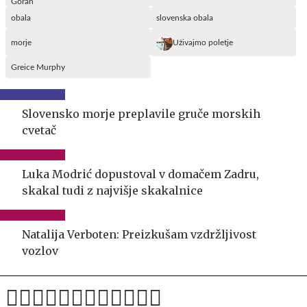
obala
slovenska obala
morje
Uživajmo poletje
Greice Murphy
Slovensko morje preplavile gruče morskih
cvetač
Luka Modrić dopustoval v domačem Zadru,
skakal tudi z najvišje skakalnice
Natalija Verboten: Preizkušam vzdržljivost
vozlov