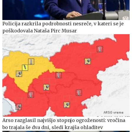
Policija razkrila podrobnosti nesreče, v kateri se je
poškodovala Nataša Pirc Musar
Arso razglasil najvišjo stopnjo ogroženosti: vročina
bo trajala še dva dni, sledi krajša ohladitev