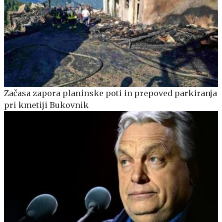
Začasa zapora planinske poti in prepoved parkiranja
pri kmetiji Bukovnik