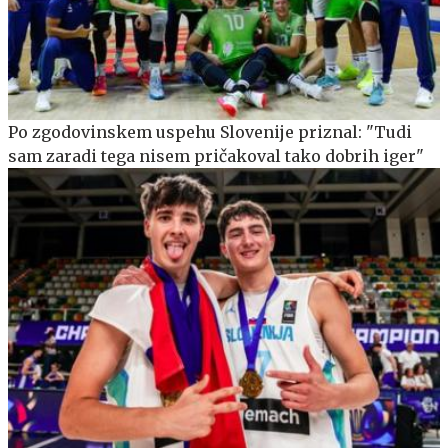
Po zgodovinskem uspehu Slovenije priznal: "Tudi
sam zaradi tega nisem pričakoval tako dobrih iger"