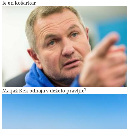
le en košarkar
Matjaž Kek odhaja v deželo pravljic?