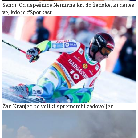
Sendi: Od uspešnice Nemirna kri do ženske, ki danes
ve, kdo je #Spotkast
Žan Kranjec po veliki spremembi zadovoljen