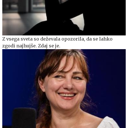
Z vsega sveta so deževala opozorila, da se lahko
zgodi najhujše. Zdaj se je.