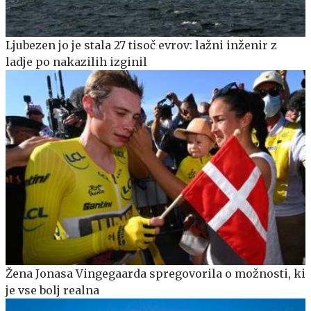
Ljubezen jo je stala 27 tisoč evrov: lažni inženir z
ladje po nakazilih izginil
Žena Jonasa Vingegaarda spregovorila o možnosti, ki
je vse bolj realna