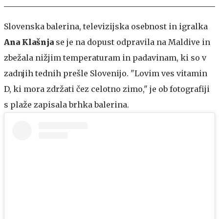
Slovenska balerina, televizijska osebnost in igralka
Ana Klašnja
se je na dopust odpravila na Maldive in
zbežala nižjim temperaturam in padavinam, ki so v
zadnjih tednih prešle Slovenijo. "Lovim ves vitamin
D, ki mora zdržati čez celotno zimo," je ob fotografiji
s plaže zapisala brhka balerina.