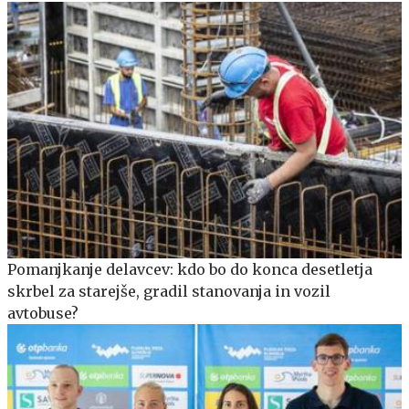
Pomanjkanje delavcev: kdo bo do konca desetletja
skrbel za starejše, gradil stanovanja in vozil
avtobuse?