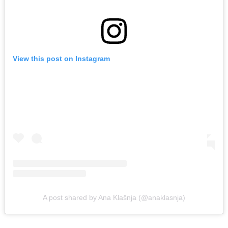
View this post on Instagram
A post shared by Ana Klašnja (@anaklasnja)