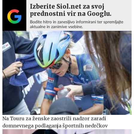
Izberite Siol.net za svoj
prednostni vir na Googlu.
Bodite hitro in zanesljivo informirani ter spremljajte
aktualne in zanimive vsebine.
Na Touru za ženske zaostrili nadzor zaradi
domnevnega podlaganja športnih nedrčkov