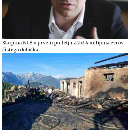
Skupina NLB v prvem polletju z 252,4 milijona evrov
čistega dobička