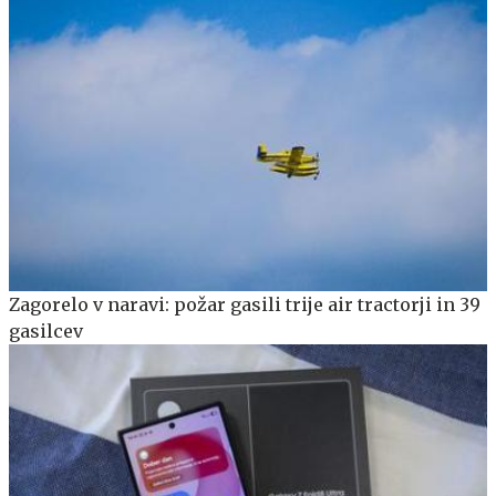
Zagorelo v naravi: požar gasili trije air tractorji in 39
gasilcev