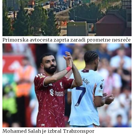
Primorska avtocesta zaprta zaradi prometne nesreče
Mohamed Salah je izbral Trabzonspor