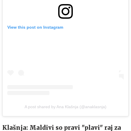
View this post on Instagram
A post shared by Ana Klašnja (@anaklasnja)
Klašnja: Maldivi so pravi "plavi" raj za