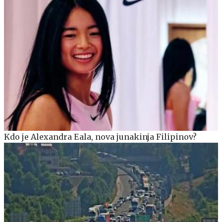
Kdo je Alexandra Eala, nova junakinja Filipinov?