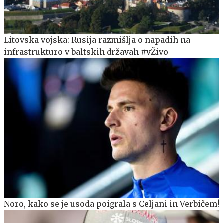
Litovska vojska: Rusija razmišlja o napadih na
infrastrukturo v baltskih državah #vŽivo
Noro, kako se je usoda poigrala s Celjani in Verbičem!