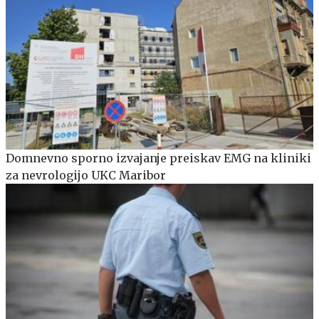
Domnevno sporno izvajanje preiskav EMG na kliniki
za nevrologijo UKC Maribor