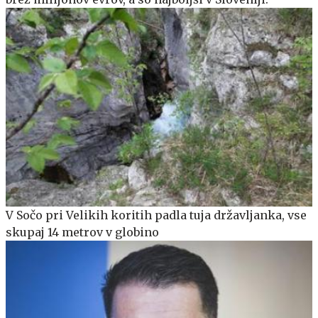
V Sočo pri Velikih koritih padla tuja državljanka, vse
skupaj 14 metrov v globino