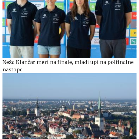
Neža Klančar meri na finale, mladi upi na polfinalne
nastope