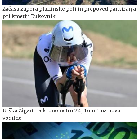
Začasa zapora planinske poti in prepoved parkiranja
pri kmetiji Bukovnik
Urška Žigart na kronometru 72., Tour ima novo
vodilno