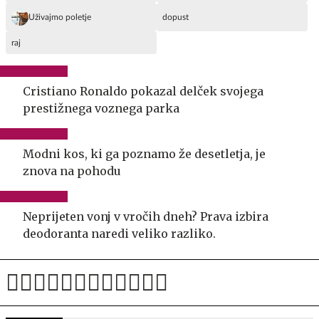
Uživajmo poletje
dopust
raj
Cristiano Ronaldo pokazal delček svojega
prestižnega voznega parka
Modni kos, ki ga poznamo že desetletja, je
znova na pohodu
Neprijeten vonj v vročih dneh? Prava izbira
deodoranta naredi veliko razliko.