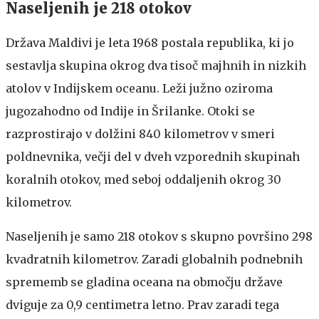
Naseljenih je 218 otokov
Država Maldivi je leta 1968 postala republika, ki jo
sestavlja skupina okrog dva tisoč majhnih in nizkih
atolov v Indijskem oceanu. Leži južno oziroma
jugozahodno od Indije in Šrilanke. Otoki se
razprostirajo v dolžini 840 kilometrov v smeri
poldnevnika, večji del v dveh vzporednih skupinah
koralnih otokov, med seboj oddaljenih okrog 30
kilometrov.
Naseljenih je samo 218 otokov s skupno površino 298
kvadratnih kilometrov. Zaradi globalnih podnebnih
sprememb se gladina oceana na območju države
dviguje za 0,9 centimetra letno. Prav zaradi tega