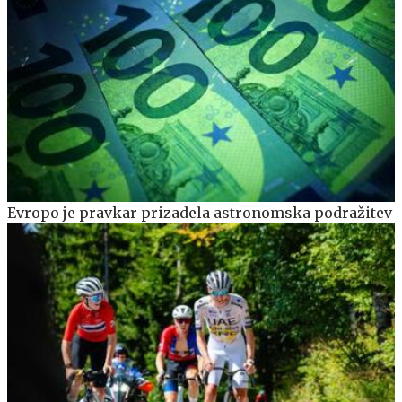
Evropo je pravkar prizadela astronomska podražitev