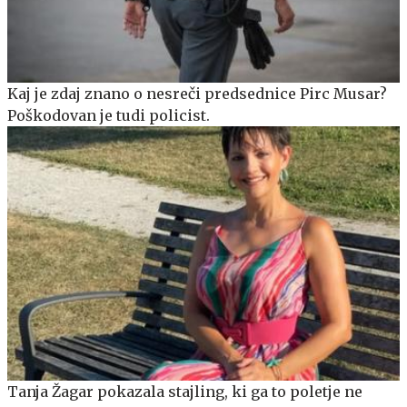
Kaj je zdaj znano o nesreči predsednice Pirc Musar?
Poškodovan je tudi policist.
Tanja Žagar pokazala stajling, ki ga to poletje ne