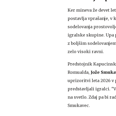
Ker mineva že devet let
postavlja vprašanje, v
sodelovanja prostovoljc
igralske skupine. Upa 
z boljšim sodelovanjem
zelo visoki ravni.
Predstojnik Kapucinske
Romualda,
Jože Smuka
uprizoritvi leta 2026 v 
predstavljali igralci. 
na svetlo. Zdaj pa bi ra
Smukavec.