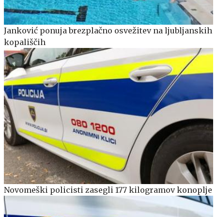
Janković ponuja brezplačno osvežitev na ljubljanskih
kopališčih
Novomeški policisti zasegli 177 kilogramov konoplje