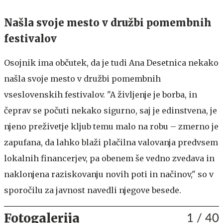
Našla svoje mesto v družbi pomembnih
festivalov
Osojnik ima občutek, da je tudi Ana Desetnica nekako
našla svoje mesto v družbi pomembnih
vseslovenskih festivalov. "A življenje je borba, in
čeprav se počuti nekako sigurno, saj je edinstvena, je
njeno preživetje kljub temu malo na robu – zmerno je
zapufana, da lahko blaži plačilna valovanja predvsem
lokalnih financerjev, pa obenem še vedno zvedava in
naklonjena raziskovanju novih poti in načinov," so v
sporočilu za javnost navedli njegove besede.
Fotogalerija
1
/ 40