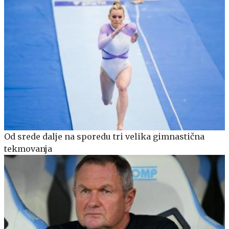
Od srede dalje na sporedu tri velika gimnastična
tekmovanja