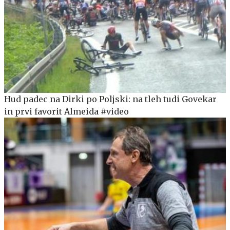
Hud padec na Dirki po Poljski: na tleh tudi Govekar
in prvi favorit Almeida #video