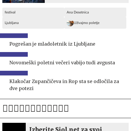
festival
Ana Desetnica
Ljubljana
Uživajmo poletje
Pogrešan je mladoletnik iz Ljubljane
Novomeški poletni večeri vabijo tudi avgusta
Klakočar Zupančičeva in Rop sta se odločila za
dve potezi
Izberite Siol.net za svoj