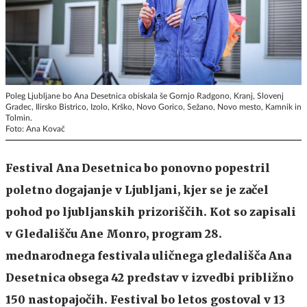
Poleg Ljubljane bo Ana Desetnica obiskala še Gornjo Radgono, Kranj, Slovenj
Gradec, Ilirsko Bistrico, Izolo, Krško, Novo Gorico, Sežano, Novo mesto, Kamnik in
Tolmin.
Foto: Ana Kovač
Festival Ana Desetnica bo ponovno popestril
poletno dogajanje v Ljubljani, kjer se je začel
pohod po ljubljanskih prizoriščih. Kot so zapisali
v Gledališču Ane Monro, program 28.
mednarodnega festivala uličnega gledališča Ana
Desetnica obsega 42 predstav v izvedbi približno
150 nastopajočih. Festival bo letos gostoval v 13