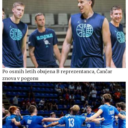
Po osmih letih obujena B reprezentanca, Čančar
znova v pogonu