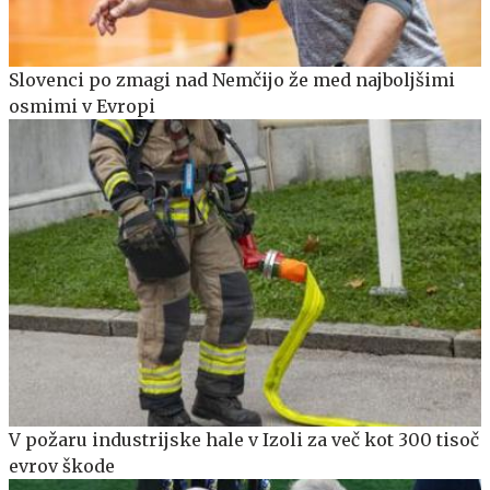
Slovenci po zmagi nad Nemčijo že med najboljšimi
osmimi v Evropi
V požaru industrijske hale v Izoli za več kot 300 tisoč
evrov škode