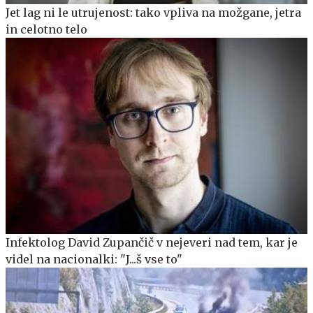
Jet lag ni le utrujenost: tako vpliva na možgane, jetra
in celotno telo
Infektolog David Zupančič v nejeveri nad tem, kar je
videl na nacionalki: "J...š vse to"