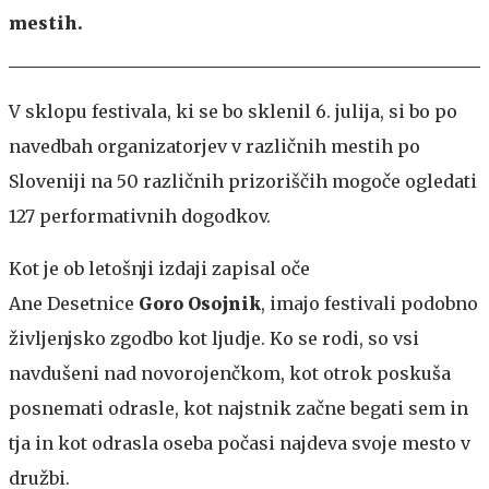
mestih.
V sklopu festivala, ki se bo sklenil 6. julija, si bo po
navedbah organizatorjev v različnih mestih po
Sloveniji na 50 različnih prizoriščih mogoče ogledati
127 performativnih dogodkov.
Kot je ob letošnji izdaji zapisal oče
Ane Desetnice
Goro Osojnik
, imajo festivali podobno
življenjsko zgodbo kot ljudje. Ko se rodi, so vsi
navdušeni nad novorojenčkom, kot otrok poskuša
posnemati odrasle, kot najstnik začne begati sem in
tja in kot odrasla oseba počasi najdeva svoje mesto v
družbi.