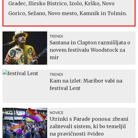
Gradec, Ilirsko Bistrico, Izolo, Krško, Novo
Gorico, Sežano, Novo mesto, Kamnik in Tolmin.
TRENDI
Santana in Clapton razmišljata o
novem festivalu Woodstock za
mir
TRENDI
Kam na izlet: Maribor vabi na
festival Lent
NOVICE
Utrinki s Parade ponosa: zbrani
zahtevali sistem, ki bo temeljil
na pravičnosti #video