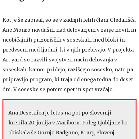
Kot je še zapisal, so se v zadnjih letih člani Gledališča
Ane Monro navdušili nad delovanjem v zanje novih in
neobičajnih prizoriščih v soseskah, med bloki in
predvsem med ljudmi, ki v njih prebivajo. V projekta
Art yard so razvili svojstven način delovanja v
soseskah, kamor pridejo, raziščejo sosesko, nato pa
pripravijo program, ki traja od enega tedna do deset
dni. V soseske se potem spet in spet vračajo.
Ana Desetnica je letos na pot po Sloveniji
krenila 20. junija v Mariboru. Poleg Ljubljane bo
obiskala še Gornjo Radgono, Kranj, Slovenj