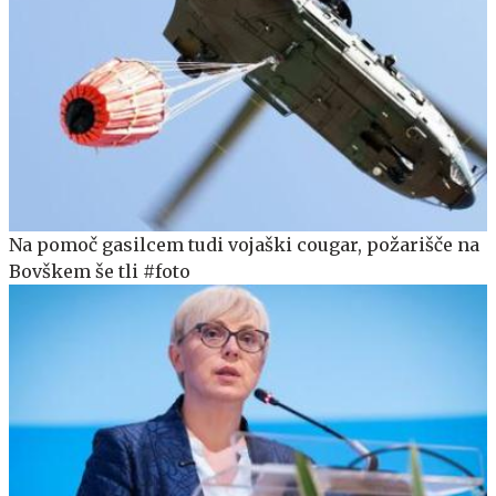
Na pomoč gasilcem tudi vojaški cougar, požarišče na
Bovškem še tli #foto