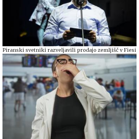
Piranski svetniki razveljavili prodajo zemljišč v Fiesi