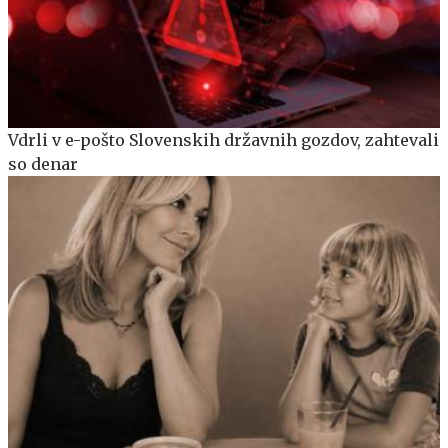
Vdrli v e-pošto Slovenskih državnih gozdov, zahtevali
so denar