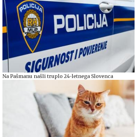
Na Pašmanu našli truplo 24-letnega Slovenca