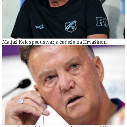
Matjaž Kek spet ustvarja čudeže na Hrvaškem