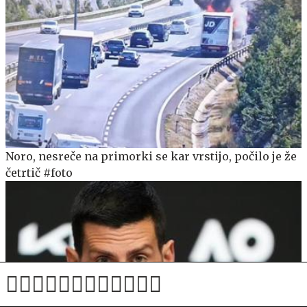
Noro, nesreče na primorki se kar vrstijo, počilo je že
četrtič #foto