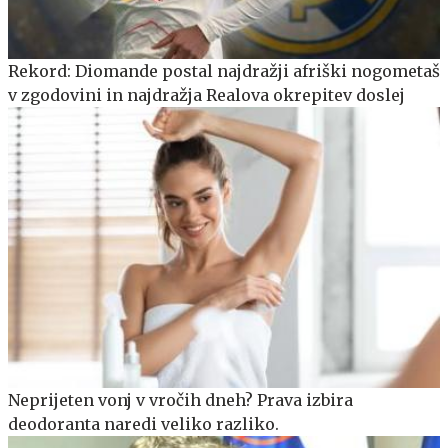
Rekord: Diomande postal najdražji afriški nogometaš
v zgodovini in najdražja Realova okrepitev doslej
Neprijeten vonj v vročih dneh? Prava izbira
deodoranta naredi veliko razliko.