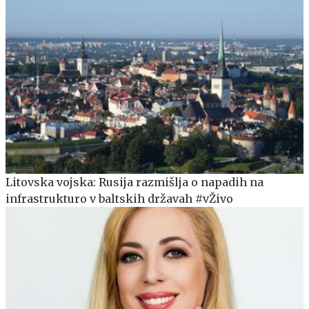
Litovska vojska: Rusija razmišlja o napadih na
infrastrukturo v baltskih državah #vŽivo