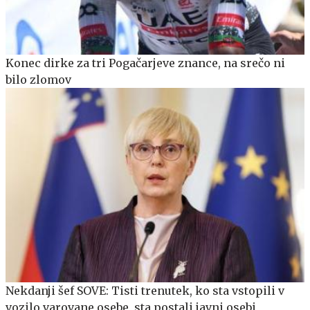
Konec dirke za tri Pogačarjeve znance, na srečo ni
bilo zlomov
Nekdanji šef SOVE: Tisti trenutek, ko sta vstopili v
vozilo varovane osebe, sta postali javni osebi