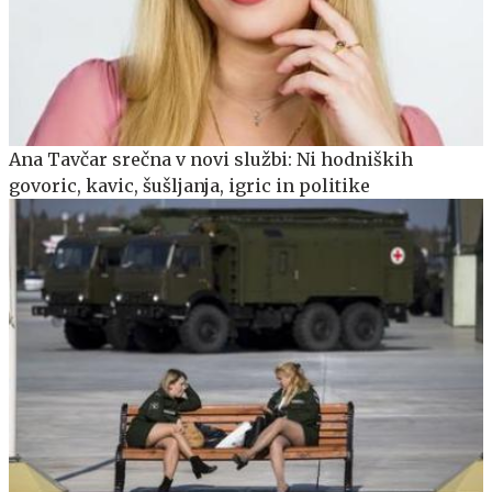
Ana Tavčar srečna v novi službi: Ni hodniških
govoric, kavic, šušljanja, igric in politike