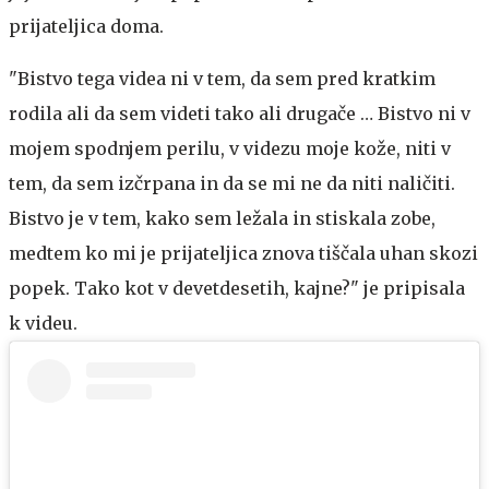
prijateljica doma.
"Bistvo tega videa ni v tem, da sem pred kratkim
rodila ali da sem videti tako ali drugače … Bistvo ni v
mojem spodnjem perilu, v videzu moje kože, niti v
tem, da sem izčrpana in da se mi ne da niti naličiti.
Bistvo je v tem, kako sem ležala in stiskala zobe,
medtem ko mi je prijateljica znova tiščala uhan skozi
popek. Tako kot v devetdesetih, kajne?" je pripisala
k videu.