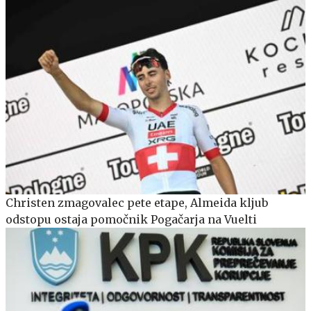
Christen zmagovalec pete etape, Almeida kljub
odstopu ostaja pomočnik Pogačarja na Vuelti