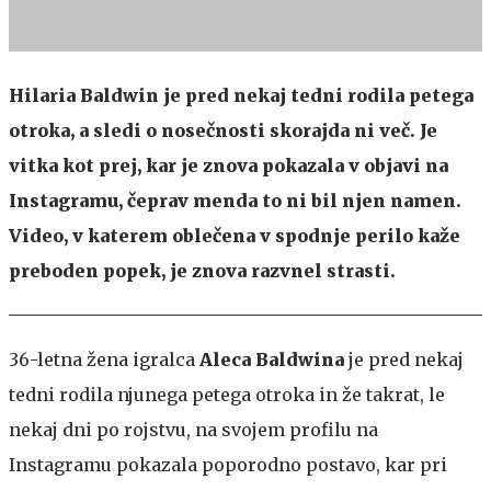
Hilaria Baldwin je pred nekaj tedni rodila petega
otroka, a sledi o nosečnosti skorajda ni več. Je
vitka kot prej, kar je znova pokazala v objavi na
Instagramu, čeprav menda to ni bil njen namen.
Video, v katerem oblečena v spodnje perilo kaže
preboden popek, je znova razvnel strasti.
36-letna žena igralca
Aleca Baldwina
je pred nekaj
tedni rodila njunega petega otroka in že takrat, le
nekaj dni po rojstvu, na svojem profilu na
Instagramu pokazala poporodno postavo, kar pri