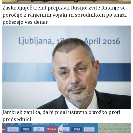
Zaskrbljujoč trend preplavil Rusijo: zvite Rusinje se
poročijo z ranjenimi vojaki in sorodnikom po smrti
poberejo ves denar
Jambrek zanika, da bi pisal ustavno obtožbo proti
predsednici