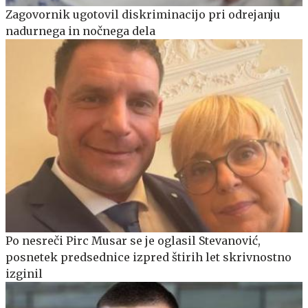
Zagovornik ugotovil diskriminacijo pri odrejanju
nadurnega in nočnega dela
Po nesreči Pirc Musar se je oglasil Stevanović,
posnetek predsednice izpred štirih let skrivnostno
izginil