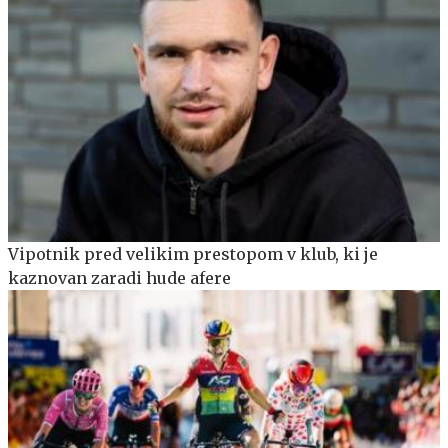
Vipotnik pred velikim prestopom v klub, ki je
kaznovan zaradi hude afere