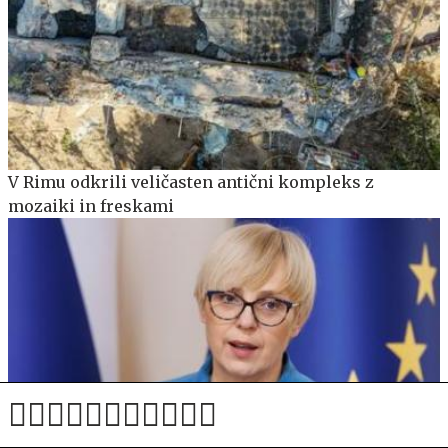
V Rimu odkrili veličasten antični kompleks z
mozaiki in freskami