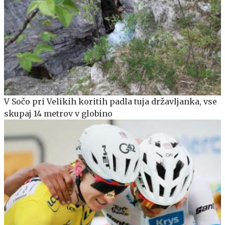
V Sočo pri Velikih koritih padla tuja državljanka, vse
skupaj 14 metrov v globino