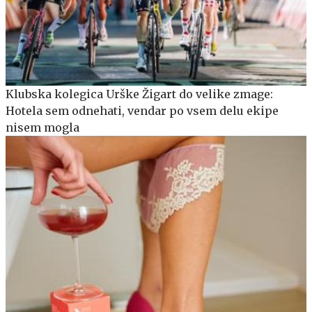
Klubska kolegica Urške Žigart do velike zmage:
Hotela sem odnehati, vendar po vsem delu ekipe
nisem mogla