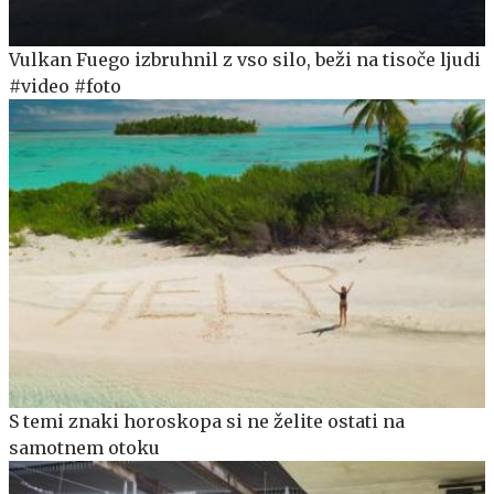
Vulkan Fuego izbruhnil z vso silo, beži na tisoče ljudi
#video #foto
S temi znaki horoskopa si ne želite ostati na
samotnem otoku