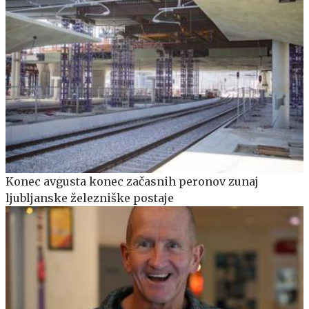
Konec avgusta konec začasnih peronov zunaj
ljubljanske železniške postaje