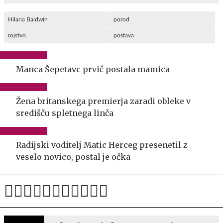
Hilaria Baldwin
porod
rojstvo
postava
Manca Šepetavc prvič postala mamica
Žena britanskega premierja zaradi obleke v
središču spletnega linča
Radijski voditelj Matic Herceg presenetil z
veselo novico, postal je očka