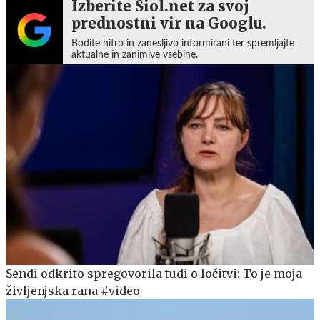
Izberite Siol.net za svoj
prednostni vir na Googlu.
Bodite hitro in zanesljivo informirani ter spremljajte
aktualne in zanimive vsebine.
Sendi odkrito spregovorila tudi o ločitvi: To je moja
življenjska rana #video