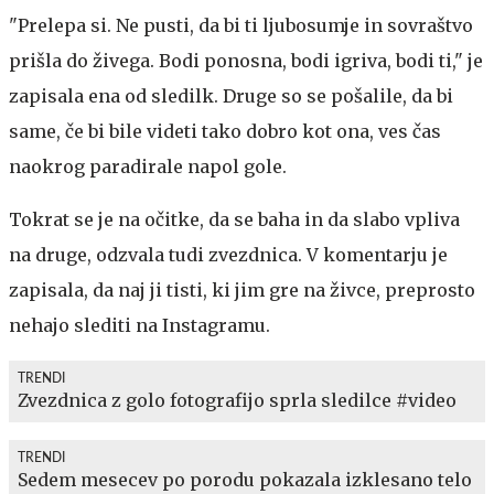
"Prelepa si. Ne pusti, da bi ti ljubosumje in sovraštvo
prišla do živega. Bodi ponosna, bodi igriva, bodi ti," je
zapisala ena od sledilk. Druge so se pošalile, da bi
same, če bi bile videti tako dobro kot ona, ves čas
naokrog paradirale napol gole.
Tokrat se je na očitke, da se baha in da slabo vpliva
na druge, odzvala tudi zvezdnica. V komentarju je
zapisala, da naj ji tisti, ki jim gre na živce, preprosto
nehajo slediti na Instagramu.
TRENDI
Zvezdnica z golo fotografijo sprla sledilce #video
TRENDI
Sedem mesecev po porodu pokazala izklesano telo