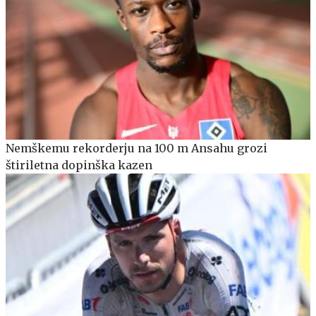
Nemškemu rekorderju na 100 m Ansahu grozi
štiriletna dopinška kazen