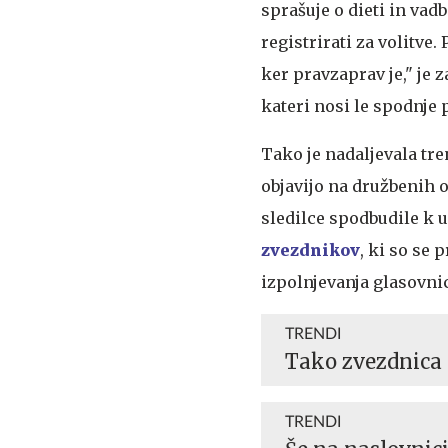
sprašuje o dieti in vad
registrirati za volitve. 
ker pravzaprav je," je 
kateri nosi le spodnje 
Tako je nadaljevala tre
objavijo na družbenih o
sledilce spodbudile k u
zvezdnikov
, ki so se
izpolnjevanja glasovnic
TRENDI
Tako zvezdnica p
TRENDI