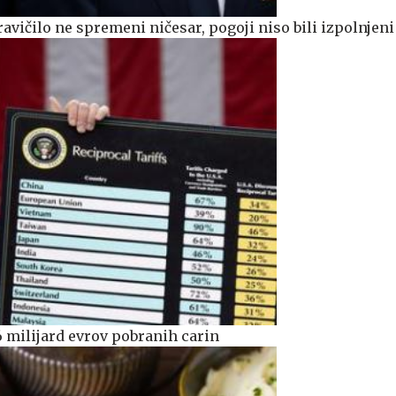
ravičilo ne spremeni ničesar, pogoji niso bili izpolnjeni
6 milijard evrov pobranih carin