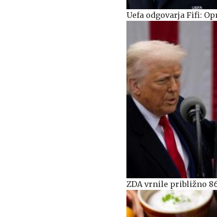
Uefa odgovarja Fifi: Op
ZDA vrnile približno 8