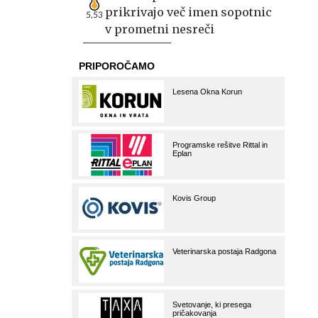
prikrivajo več imen sopotnic
5,53
v prometni nesreči