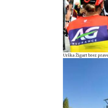
Urška Žigart brez prav