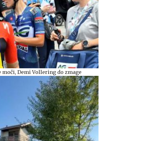
e moči, Demi Vollering do zmage