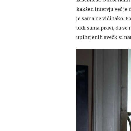
kakšen intervju več je d
je sama ne vidi tako. P
tudi sama pravi, da se 
upihnjenih svečk si na