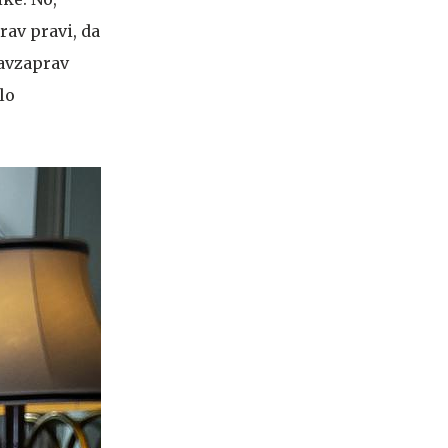
rav pravi, da
ravzaprav
lo