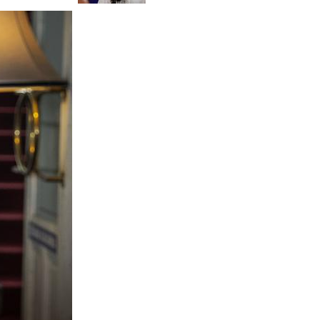
življenjska rana #video