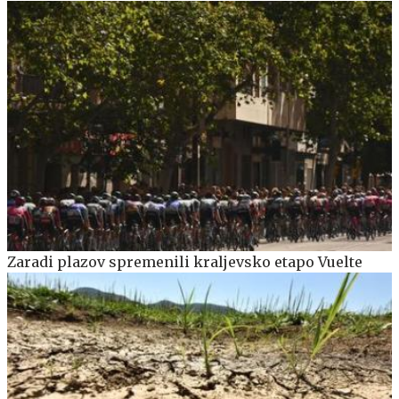
Zaradi plazov spremenili kraljevsko etapo Vuelte