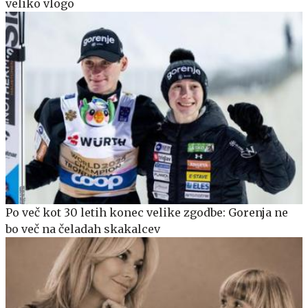
veliko vlogo
Po več kot 30 letih konec velike zgodbe: Gorenja ne
bo več na čeladah skakalcev