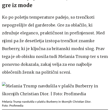
gre iz mode
Ko po poletju temperature padejo, so trenčkoti
nepogrešljiv del garderobe. Gre za oblačilo, ki
združuje eleganco, praktičnost in prefinjenost. Med
njimi pa že desetletja izstopa trenčkot znamke
Burberry, ki je ključna za britanski modni slog. Prav
tega je ob obisku nosila tudi Melania Trump ter s tem
ponovno dokazala, zakaj velja za eno najbolje
oblečenih žensk na politični sceni.
Melania Trump navdušila v plašču Burberry in škornjih Christian Dior.
Foto: Profimedia