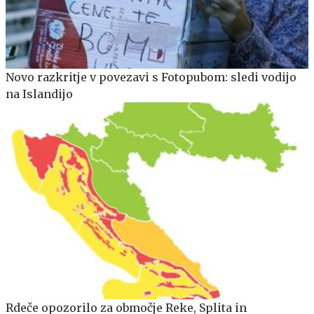
Novo razkritje v povezavi s Fotopubom: sledi vodijo
na Islandijo
Rdeče opozorilo za območje Reke, Splita in