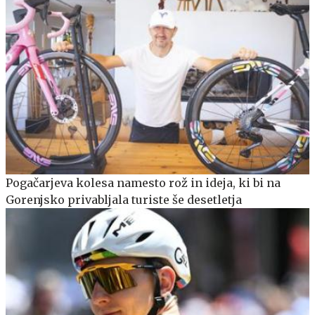
Pogačarjeva kolesa namesto rož in ideja, ki bi na
Gorenjsko privabljala turiste še desetletja