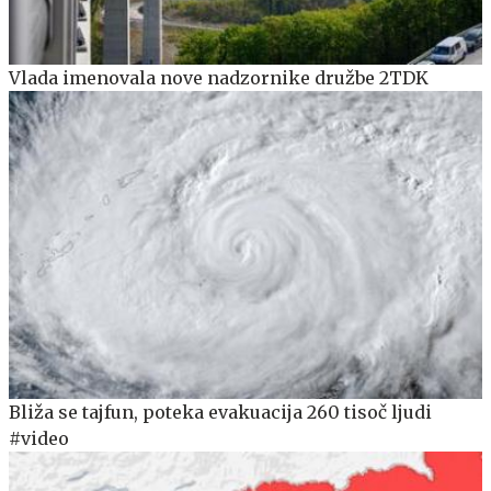
Vlada imenovala nove nadzornike družbe 2TDK
Bliža se tajfun, poteka evakuacija 260 tisoč ljudi
#video