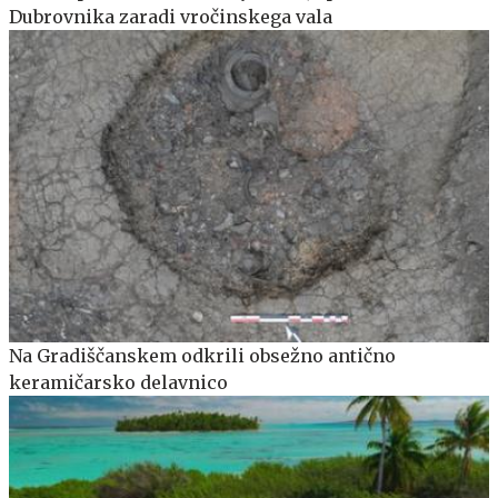
Dubrovnika zaradi vročinskega vala
Na Gradiščanskem odkrili obsežno antično
keramičarsko delavnico