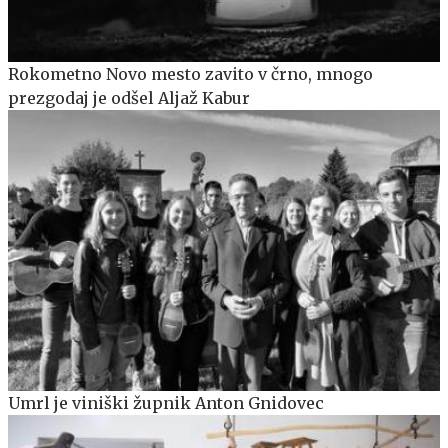
Rokometno Novo mesto zavito v črno, mnogo
prezgodaj je odšel Aljaž Kabur
Umrl je viniški župnik Anton Gnidovec