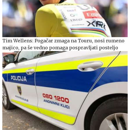
Tim Wellens: Pogačar zmaga na Touru, nosi rumeno
majico, pa še vedno pomaga pospravljati posteljo