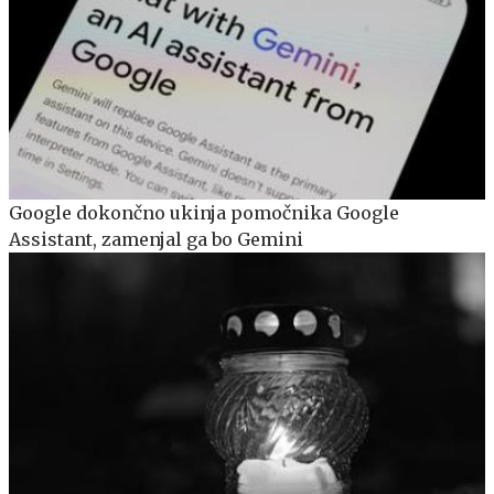
Google dokončno ukinja pomočnika Google
Assistant, zamenjal ga bo Gemini