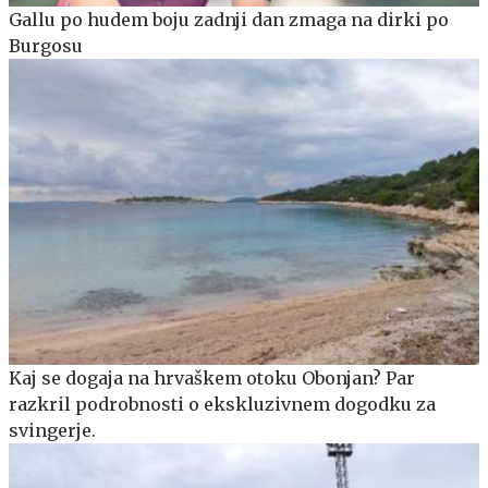
Gallu po hudem boju zadnji dan zmaga na dirki po
Burgosu
Kaj se dogaja na hrvaškem otoku Obonjan? Par
razkril podrobnosti o ekskluzivnem dogodku za
svingerje.