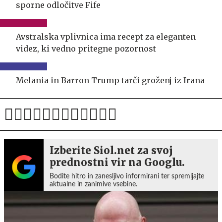
sporne odločitve Fife
Avstralska vplivnica ima recept za eleganten
videz, ki vedno pritegne pozornost
Melania in Barron Trump tarči groženj iz Irana
Izberite Siol.net za svoj
prednostni vir na Googlu.
Bodite hitro in zanesljivo informirani ter spremljajte
aktualne in zanimive vsebine.