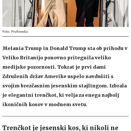
Foto: Profimedia
Melania Trump in Donald Trump sta ob prihodu v
Veliko Britanijo ponovno pritegnila veliko
medijske pozornosti. Tokrat je prvi dami
Združenih držav Amerike uspelo navdušiti s
svojim brezčasnim jesenskim stajlingom. Izbrala
je elegantni trenčkot, ki velja za enega najbolj
ikoničnih kosov v modnem svetu.
Trenčkot je jesenski kos, ki nikoli ne