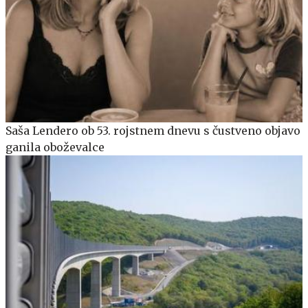
Saša Lendero ob 53. rojstnem dnevu s čustveno objavo
ganila oboževalce