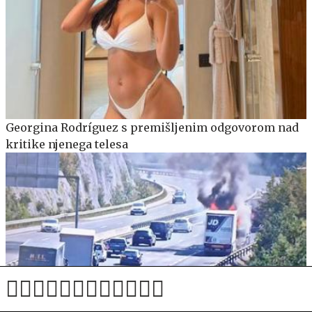
Georgina Rodríguez s premišljenim odgovorom nad
kritike njenega telesa