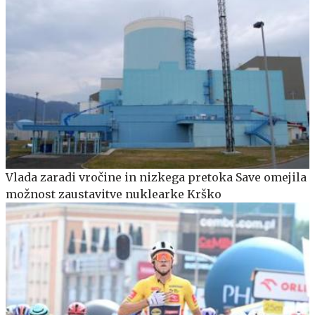
Vlada zaradi vročine in nizkega pretoka Save omejila
možnost zaustavitve nuklearke Krško