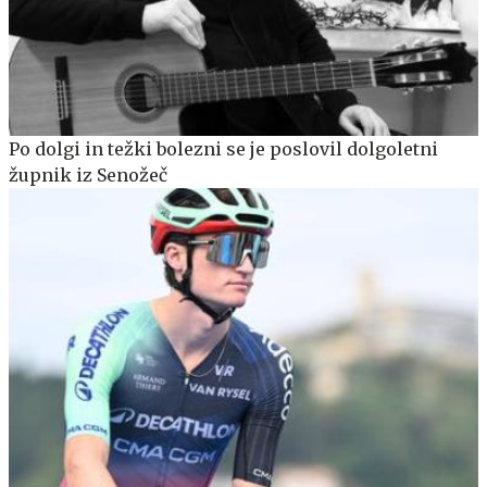
Po dolgi in težki bolezni se je poslovil dolgoletni
župnik iz Senožeč