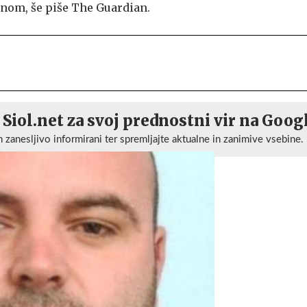
nom, še piše The Guardian.
 Siol.net za svoj prednostni vir na Goog
n zanesljivo informirani ter spremljajte aktualne in zanimive vsebine.