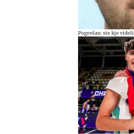
Pogrešan: ste kje videli