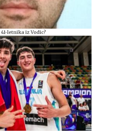
 41-letnika iz Vodic?