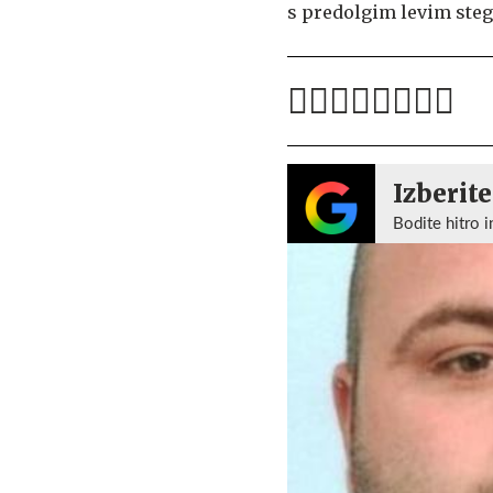
s predolgim levim steg
Izberite
Bodite hitro i