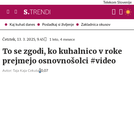
Telekom Slovenije
Kaj kuhaš danes
Posladkaj si življenje
Zakladnica okusov
Četrtek, 13. 3. 2025, 9.45
1 leto, 4 mesece
To se zgodi, ko kuhalnico v roke
prejmejo osnovnošolci #video
Avtor:
Taja Kaja Cekuta
0,07