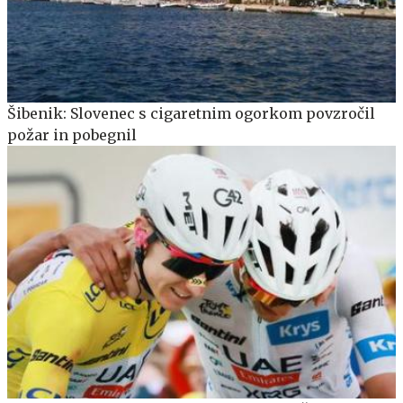
Šibenik: Slovenec s cigaretnim ogorkom povzročil
požar in pobegnil