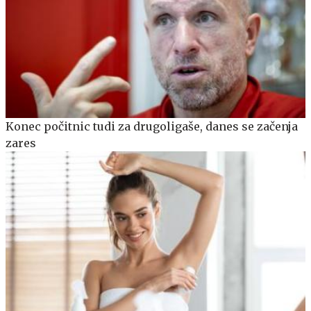
Konec počitnic tudi za drugoligaše, danes se začenja
zares