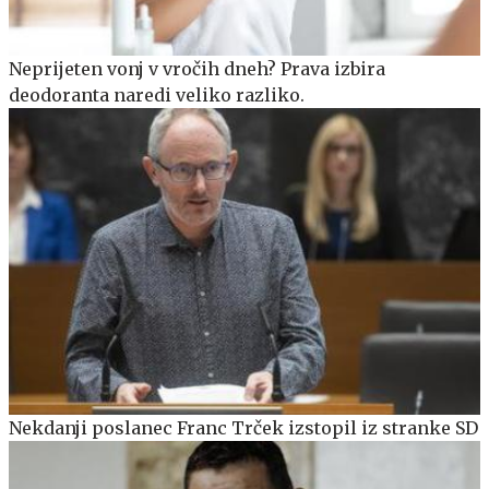
Neprijeten vonj v vročih dneh? Prava izbira
deodoranta naredi veliko razliko.
Nekdanji poslanec Franc Trček izstopil iz stranke SD