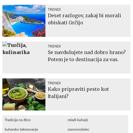
TRENDI
Deset razlogov, zakaj bi morali
obiskati Grčijo
TRENDI
Se navdušujete nad dobro hrano?
Potem je to destinacija za vas.
TRENDI
Kako pripraviti pesto kot
Italijani?
Tradicija na žlico
mladi kuharji
kuharsko tekmovanje
osnovnošolec