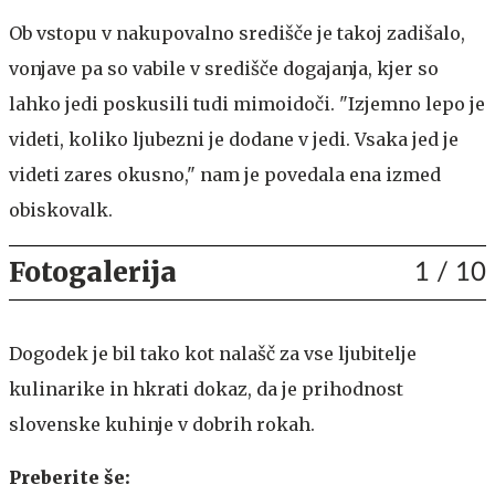
Ob vstopu v nakupovalno središče je takoj zadišalo,
vonjave pa so vabile v središče dogajanja, kjer so
lahko jedi poskusili tudi mimoidoči. "Izjemno lepo je
videti, koliko ljubezni je dodane v jedi. Vsaka jed je
videti zares okusno," nam je povedala ena izmed
obiskovalk.
Fotogalerija
1
/ 10
Dogodek je bil tako kot nalašč za vse ljubitelje
kulinarike in hkrati dokaz, da je prihodnost
slovenske kuhinje v dobrih rokah.
Preberite še: