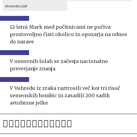
slovenske jedi
12-letni Mark med počitnicami ne počiva:
prostovoljno čisti okolico in opozarja na odnos
do narave
V osnovnih šolah se začenja nacionalno
preverjanje znanja
V Vuhredu iz zraka raztrosili več kot tri tisoč
semenskih bombic in zasadili 200 sadik
avtohtone jelke