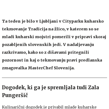
Ta teden je bilo v Ljubljani v Cityparku kuharsko
tekmovanje Tradicija na žlico, v katerem so se
mladi kuharski mojstri pomerili v pripravi skoraj
pozabljenih slovenskih jedi. V nadaljevanju
razkrivamo, kako so z dišavami pritegnili
pozornost in kaj o tekmovanju pravi predlanska
zmagovalka MasterChef Slovenija.
Dogodek, ki ga je spremljala tudi Zala
Pungeršič
Kulinarični dogodek je privabil mlade kuharske