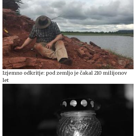
Izjemno odkritje: pod zemljo je čakal 210 milijonov
let