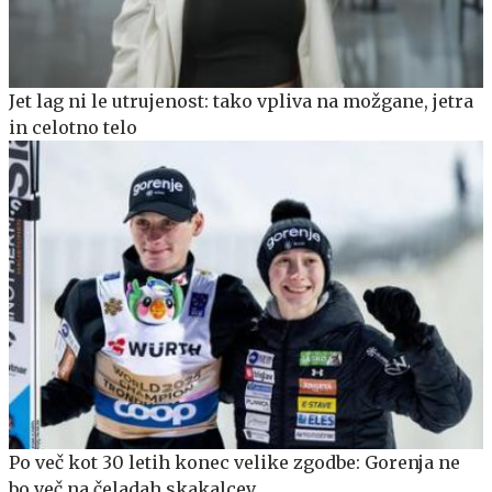
Jet lag ni le utrujenost: tako vpliva na možgane, jetra
in celotno telo
Po več kot 30 letih konec velike zgodbe: Gorenja ne
bo več na čeladah skakalcev