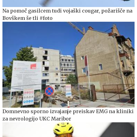
Na pomoč gasilcem tudi vojaški cougar, požarišče na
Bovškem še tli #foto
Domnevno sporno izvajanje preiskav EMG na kliniki
za nevrologijo UKC Maribor