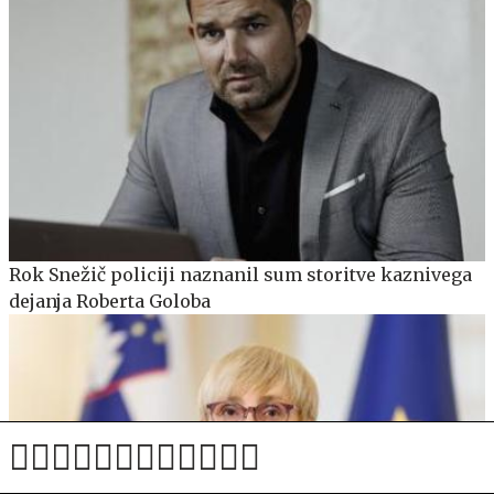
Rok Snežič policiji naznanil sum storitve kaznivega
dejanja Roberta Goloba