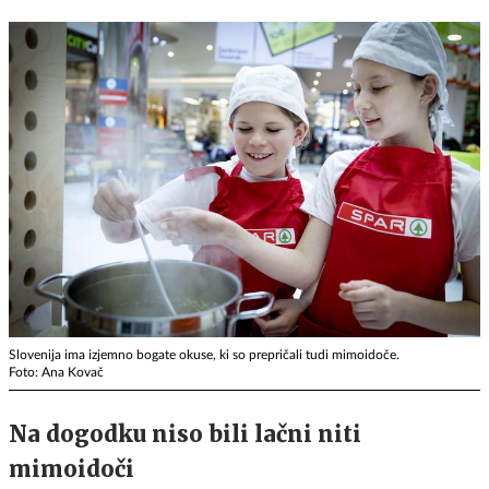
Slovenija ima izjemno bogate okuse, ki so prepričali tudi mimoidoče.
Foto: Ana Kovač
Na dogodku niso bili lačni niti
mimoidoči