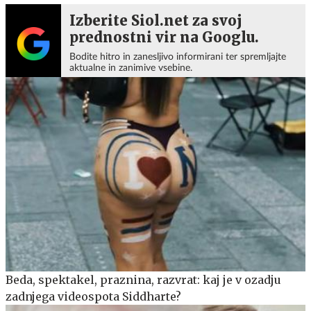
Izberite Siol.net za svoj
prednostni vir na Googlu.
Bodite hitro in zanesljivo informirani ter spremljajte
aktualne in zanimive vsebine.
Beda, spektakel, praznina, razvrat: kaj je v ozadju
zadnjega videospota Siddharte?