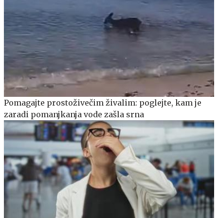
Pomagajte prostoživečim živalim: poglejte, kam je
zaradi pomanjkanja vode zašla srna