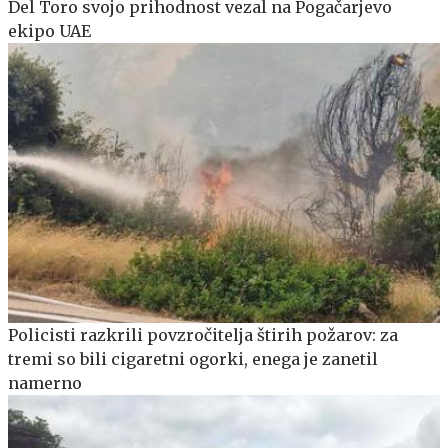
Del Toro svojo prihodnost vezal na Pogačarjevo
ekipo UAE
Policisti razkrili povzročitelja štirih požarov: za
tremi so bili cigaretni ogorki, enega je zanetil
namerno