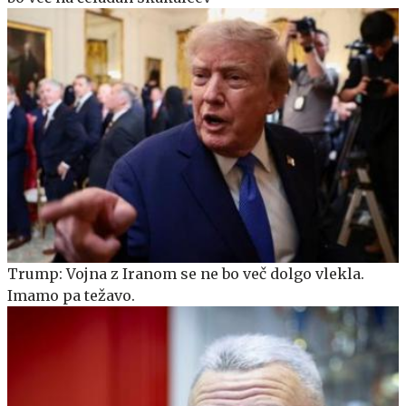
Trump: Vojna z Iranom se ne bo več dolgo vlekla.
Imamo pa težavo.