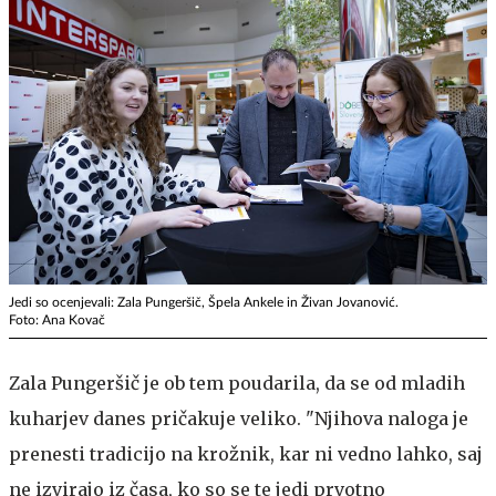
Jedi so ocenjevali: Zala Pungeršič, Špela Ankele in Živan Jovanović.
Foto: Ana Kovač
Zala Pungeršič je ob tem poudarila, da se od mladih
kuharjev danes pričakuje veliko. "Njihova naloga je
prenesti tradicijo na krožnik, kar ni vedno lahko, saj
ne izvirajo iz časa, ko so se te jedi prvotno