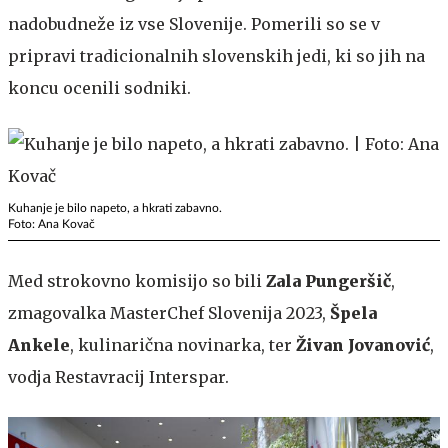
nadobudneže iz vse Slovenije. Pomerili so se v
pripravi tradicionalnih slovenskih jedi, ki so jih na
koncu ocenili sodniki.
Kuhanje je bilo napeto, a hkrati zabavno.
Foto: Ana Kovač
Med strokovno komisijo so bili
Zala Pungeršič
,
zmagovalka MasterChef Slovenija 2023,
Špela
Ankele
, kulinarična novinarka, ter
Živan Jovanović
,
vodja Restavracij Interspar.