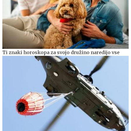
Ti znaki horoskopa za svojo družino naredijo vse