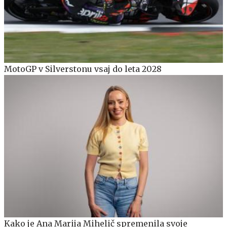
MotoGP v Silverstonu vsaj do leta 2028
Kako je Ana Marija Mihelič spremenila svoje