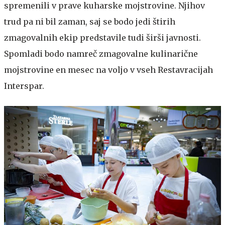
spremenili v prave kuharske mojstrovine. Njihov
trud pa ni bil zaman, saj se bodo jedi štirih
zmagovalnih ekip predstavile tudi širši javnosti.
Spomladi bodo namreč zmagovalne kulinarične
mojstrovine en mesec na voljo v vseh Restavracijah
Interspar.